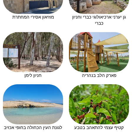
גן יערני ארכיאולוגי כברי וחניון
מוזיאון אסירי המחתרת
כברי
פארק הלב בנהריה
חניון לימן
קטיף עצמי להתאהב בטבע
לגונת העין הכחולה בחופי אכזיב