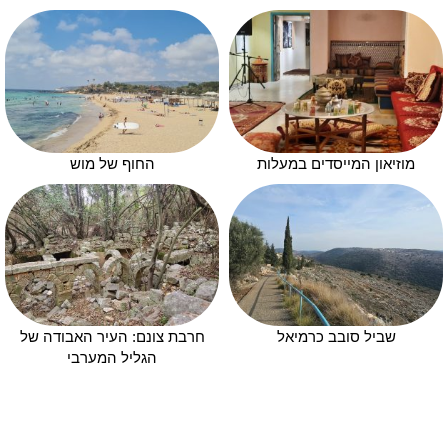
מוזיאון המייסדים במעלות
החוף של מוש
שביל סובב כרמיאל
חרבת צונם: העיר האבודה של
הגליל המערבי