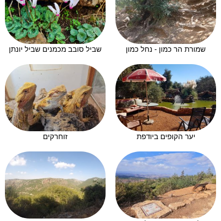
שמורת הר כמון - נחל כמון
שביל סובב מכמנים שביל יונתן
יער הקופים ביודפת
זוחרקים