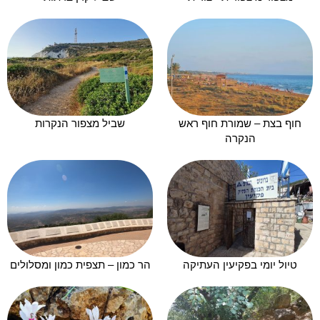
חוף בצת – שמורת חוף ראש
שביל מצפור הנקרות
הנקרה
טיול יומי בפקיעין העתיקה
הר כמון – תצפית כמון ומסלולים