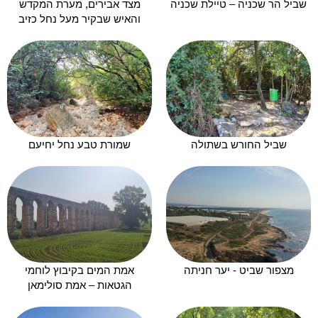
שביל הר שכניה – טיילת שכניה
מצד אבירים, מערת המקדש
והאיש שבקיר מעל נחל כזיב
שביל החורש בשתולה
שמורת טבע נחל יחיעם
מצפור שביט - יער חניתה
אמת המים בקיבוץ לוחמי
הגטאות – אמת סולימאן