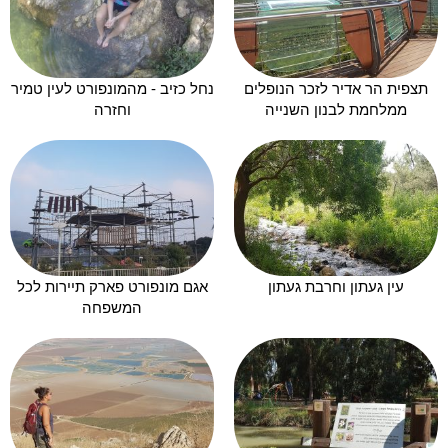
תצפית הר אדיר לזכר הנופלים
נחל כזיב - מהמונפורט לעין טמיר
ממלחמת לבנון השנייה
וחזרה
עין געתון וחרבת געתון
אגם מונפורט פארק תיירות לכל
המשפחה