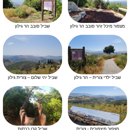
מצפור מיכל זהר סובב הר גילון
שביל סובב הר גילון
שביל ילדי צורית – הר גילון
שביל יהי שלום – צורית גילון
מצפור מיצפורית - צורית
שביל קרן ברתות