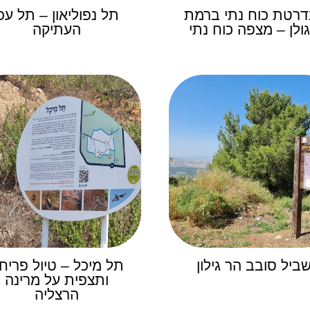
דרטת כוח נתי ברמת
תל נפוליאון – תל עכו
ולן – מצפה כוח נתי
העתיקה
ביל סובב הר גילון
תל מיכל – טיול פריח
ותצפית על מרינה
הרצליה