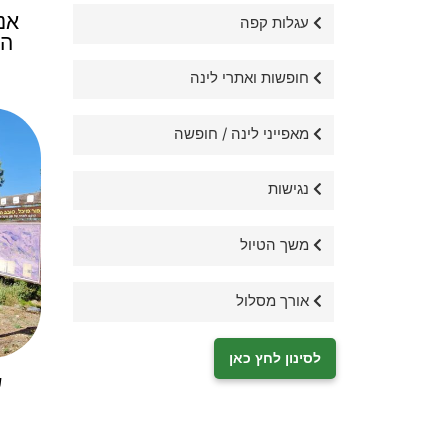
אנ
עגלות קפה
הג
חופשות ואתרי לינה
מאפייני לינה / חופשה
נגישות
משך הטיול
אורך מסלול
לסינון לחץ כאן
ש