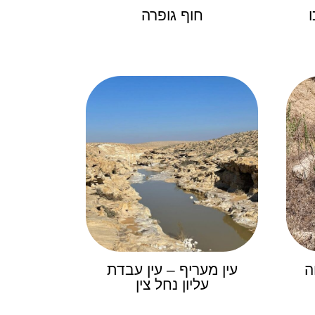
חוף גופרה
ה
עין מעריף – עין עבדת
עליון נחל צין