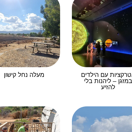
רקציות עם הילדים
מעלה נחל קישון
מזגן – ליהנות בלי
להזיע