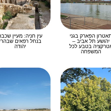
אטרון הפארק בגני
עין חניה: מעיין שכבה
יהושע תל אביב –
בנחל רפאים שבהרי
טרקציה בטבע לכל
יהודה
המשפחה