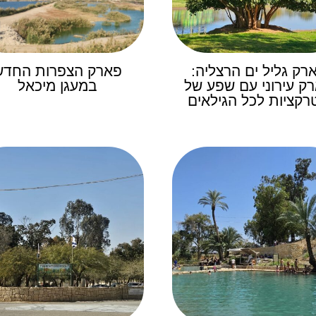
רק גליל ים הרצליה:
פארק הצפרות החדש
ק עירוני עם שפע של
במעגן מיכאל
רקציות לכל הגילאים