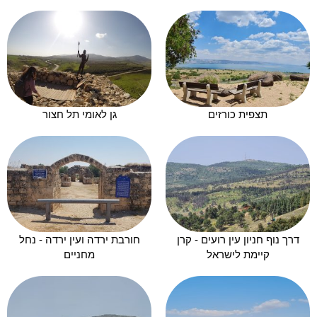
תצפית כורזים
גן לאומי תל חצור
דרך נוף חניון עין רועים - קרן
חורבת ירדה ועין ירדה - נחל
קיימת לישראל
מחניים