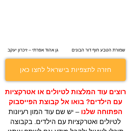
עם הילדים
?
בואו אל קבוצת הפייסבוק
הפתוחה שלנו
– יש שם עוד המון רעיונות
לטיולים ואטרקציות עם הילדים. בקבוצה
תוכלו לשאול ולקבל מידע וגם לשתף אותנו
בטיולים שלכם –
להצטרפות אל קבוצת
הפייסבוק לחצו כאן
.
אתם מוזמנים לעקוב אחרינו גם
באינסטגרם
לעוד תמונות וחוויות של
אטרקציות וטיולים בטבע
להצטרפות
לאינסטגרם שלנו לחץ כאן.
טיולים בצפון
טיולים במרכז