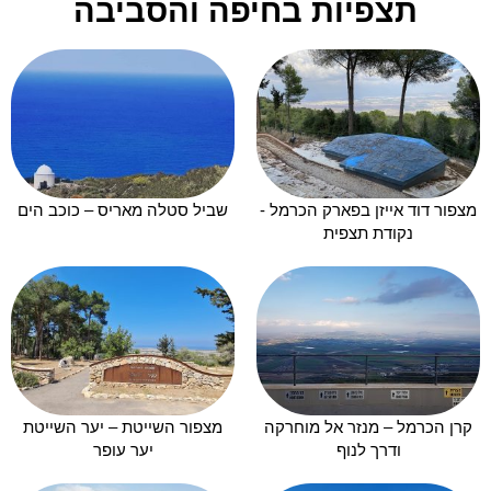
תצפיות בחיפה והסביבה
מצפור דוד אייזן בפארק הכרמל -
שביל סטלה מאריס – כוכב הים
נקודת תצפית
קרן הכרמל – מנזר אל מוחרקה
מצפור השייטת – יער השייטת
ודרך לנוף
יער עופר