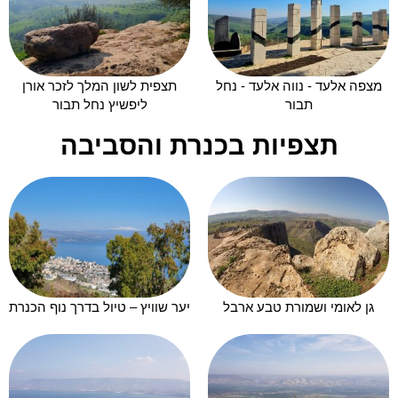
מצפה אלעד - נווה אלעד - נחל
תצפית לשון המלך לזכר אורן
תבור
ליפשיץ נחל תבור
תצפיות בכנרת והסביבה
גן לאומי ושמורת טבע ארבל
יער שוויץ – טיול בדרך נוף הכנרת