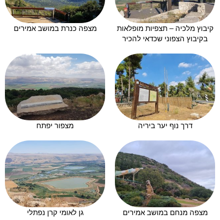
קיבוץ מלכיה – תצפיות מופלאות
מצפה כנרת במושב אמירים
בקיבוץ הצפוני שכדאי להכיר
דרך נוף יער ביריה
מצפור יפתח
מצפה מנחם במושב אמירים
גן לאומי קרן נפתלי