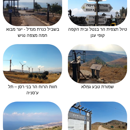
טיול תצפית הר בנטל ובית הקפה
בשביל כנרת מנדל - יער מבוא
קופי ענן
חמה מצפה נגיש
שמורת טבע גמלא
חוות הרוח הר בני רסן – תל
ע'סניה