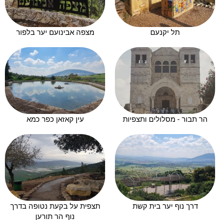
תל יקנעם
מצפה אבינועם יער בלפור
הר תבור - מסלולים ותצפיות
עין קאזאן כפר כמא
דרך נוף יער בית קשת
תצפית על בקעת נטופה בדרך
נוף הר תורען