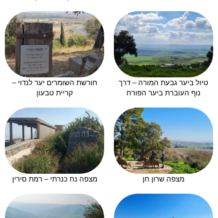
טיול ביער גבעת המורה – דרך
חורשת השומרים יער לנדוי –
נוף העוברת ביער הפורח
קריית טבעון
מצפה שרון חן
מצפה נח כנרתי – רמת סירין