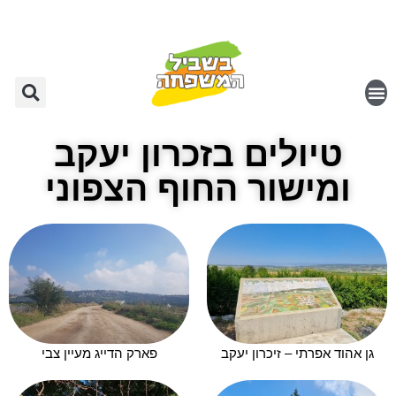
טיולים בזכרון יעקב
ומישור החוף הצפוני
גן אהוד אפרתי – זיכרון יעקב
פארק הדייג מעיין צבי