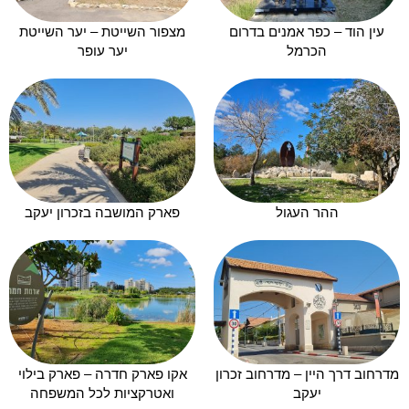
עין הוד – כפר אמנים בדרום
מצפור השייטת – יער השייטת
הכרמל
יער עופר
ההר העגול
פארק המושבה בזכרון יעקב
מדרחוב דרך היין – מדרחוב זכרון
אקו פארק חדרה – פארק בילוי
יעקב
ואטרקציות לכל המשפחה