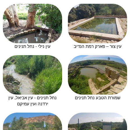
עין צור – פארק רמת הנדיב
עין נילי - נחל תנינים
שמורת הטבע נחל תנינים
נחל תנינים - עין אביאל, עין
ירדנה ועין עמיקם