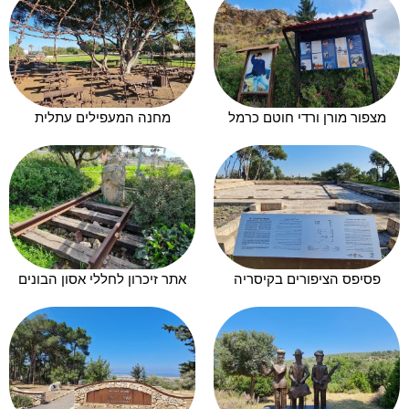
מצפור מורן ורדי חוטם כרמל
מחנה המעפילים עתלית
פסיפס הציפורים בקיסריה
אתר זיכרון לחללי אסון הבונים