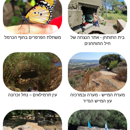
בית התותחן - אתר הנצחה של
משתלת הפרפרים בחוף הכרמל
חיל התותחנים
מערת המייש - מערה ובמרכזה
עין תרמילאים – נחל זכרונה
עץ המייש הנדיר