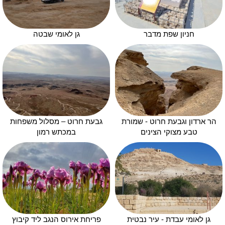
חניון שפת מדבר
גן לאומי שבטה
הר ארדון וגבעת חרוט - שמורת
גבעת חרוט – מסלול משפחות
טבע מצוקי הצינים
במכתש רמון
גן לאומי עבדת - עיר נבטית
פריחת אירוס הנגב ליד קיבוץ