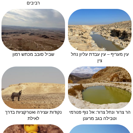
רביבים
עין מעריף – עין עבדת עליון נחל
שביל סובב מכתש רמון
צין
הר צרור ונחל צרור: אל נוף פנורמי
נקודות עצירה ואטרקציות בדרך
וטבילה בגב מרענן
לאילת