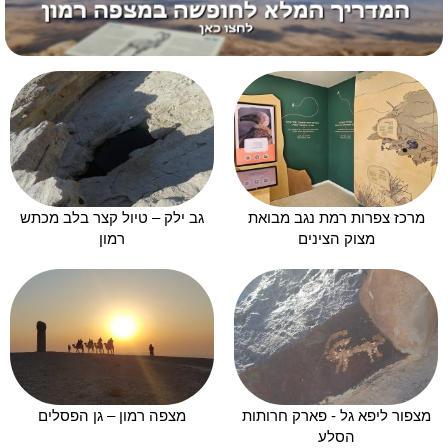
מרכז צפרות רמת נגב מבואת
גב ילק – טיול קצר בלב מכתש
מצוק הצינים
רמון
מצפור ליפא גל - פארק חרותות
מצפה רמון – גן הפסלים
הסלע