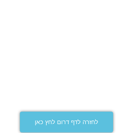
לחזרה לדף דרום לחץ כאן