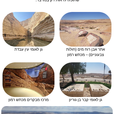
אתר אבן רוח מים (חולות
גן לאומי עין עבדת
צבעוניים) – מכתש רמון
גן לאומי קבר בן גוריון
מרכז מבקרים מכתש רמון