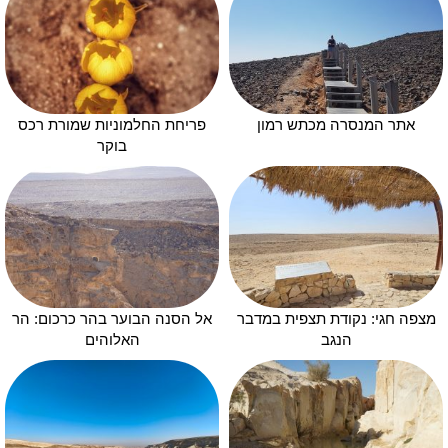
אתר המנסרה מכתש רמון
פריחת החלמוניות שמורת רכס
בוקר
מצפה חגי: נקודת תצפית במדבר
אל הסנה הבוער בהר כרכום: הר
הנגב
האלוהים