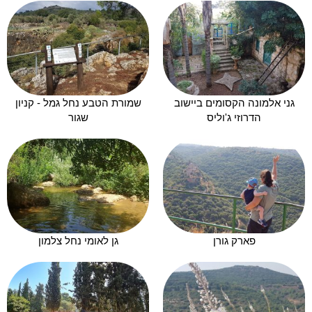
גני אלמונה הקסומים ביישוב
שמורת הטבע נחל גמל - קניון
הדרוזי ג'וליס
שגור
פארק גורן
גן לאומי נחל צלמון