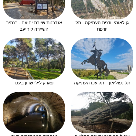
גן לאומי יודפת העתיקה - תל
אנדרטת שיירת יחיעם - בנתיב
יודפת
השיירה ליחיעם
תל נפוליאון – תל עכו העתיקה
פארק לילי שרון בעכו