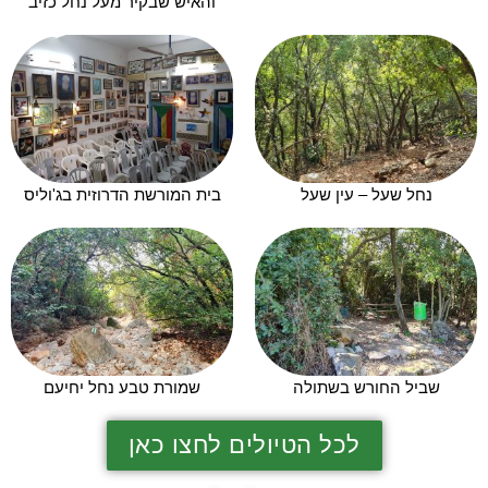
והאיש שבקיר מעל נחל כזיב
נחל שעל – עין שעל
בית המורשת הדרוזית בג'וליס
שביל החורש בשתולה
שמורת טבע נחל יחיעם
לכל הטיולים לחצו כאן