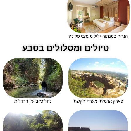
הנחה במנתור גליל מערבי סלינה
טיולים ומסלולים בטבע
פארק אדמית ומערת הקשת
נחל כזיב עין חרדלית