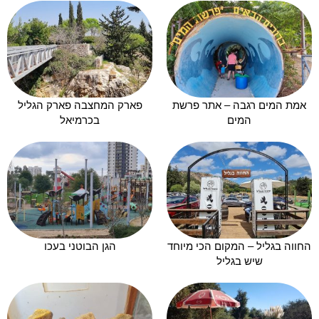
אמת המים רגבה – אתר פרשת
פארק המחצבה פארק הגליל
המים
בכרמיאל
החווה בגליל – המקום הכי מיוחד
הגן הבוטני בעכו
שיש בגליל