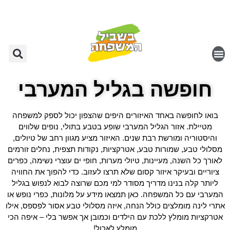
חופשה בגליל המערבי
בואו לחופשה באחד האיזורים היפים שהצפון יכול לספק למשפחה
מטיילת. אזור הגליל המערבי שופע בטבע בתולי, נופים שלווים
והיסטוריה ומורשת רבת שנים. האיזור מציע מגוון רחב של טיולים,
מסלולי טבע, שמורות טבע, אטרקציות, נקודות תצפית, נחלים זורמים
לאורך כל השנה, מעיינות, טיולי מערות, חופי ים עוצרי נשימה, כפרים
ציוריים ובעיקר איזור קסום שלא תרצו לעזוב. כדי להפוך את החוויה
ליותר קלה בנינו מדריך מסודר למי מכם שרוצה לבוא לנפוש בגליל
המערבי עם כל המשפחה. כאן תמצאו מידע על מלונות, כפרי נופש או
אתרי לינה מומלצים כולל הנחה, איזה מסלולי טבע אסור לפספס, אילו
אטרקציות מומלץ ללכת עם הילדים וכמובן אך אפשר בלי – איפה הכי
מומלץ לאכול!