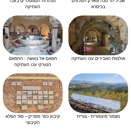
שביל הר סנה ופארק הסלעים
מנהרות הטמפלרים בעכו
בכיסרא
העתיקה
אולמות האבירים עכו העתיקה
חמאם אל באשה - החמאם
הטורקי עכו העתיקה
מצפור מיצפורית - צורית
קיבוץ כפר מסריק – סוד הפלא
הקיבוצי