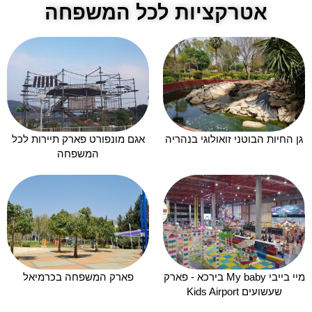
אטרקציות לכל המשפחה
גן החיות הבוטני זואולוגי בנהריה
אגם מונפורט פארק תיירות לכל
המשפחה
מיי בייבי My baby בירכא - פארק
פארק המשפחה בכרמיאל
שעשועים Kids Airport