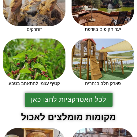
יער הקופים ביודפת
זוחרקים
פארק הלב בנהריה
קטיף עצמי להתאהב בטבע
לכל האטרקציות לחצו כאן
מקומות מומלצים לאכול