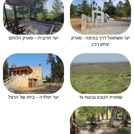
יער אשתאול דרך בורמה - פארק
יער חרובית – פארק הלוחם
יצחק רבין
שמורת הטבע גבעות גד
יער חולדה – ביתו של הרצל