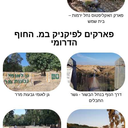
פארק האקליפטוס נחל ירמות –
בית שמש
פארקים לפיקניק במ. החוף
הדרומי
דרך הנוף בנחל הבשור - גשר
גן לאומי גבעות מרר
החבלים