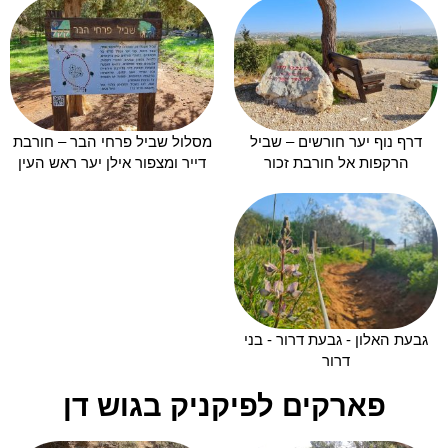
דרף נוף יער חורשים – שביל
מסלול שביל פרחי הבר – חורבת
הרקפות אל חורבת זכור
דייר ומצפור אילן יער ראש העין
גבעת האלון - גבעת דרור - בני
דרור
פארקים לפיקניק בגוש דן