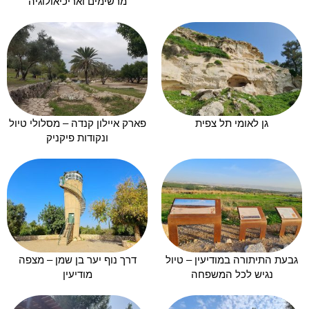
מרשימים ואריכיאולוגיה
גן לאומי תל צפית
פארק איילון קנדה – מסלולי טיול
ונקודות פיקניק
גבעת התיתורה במודיעין – טיול
דרך נוף יער בן שמן – מצפה
נגיש לכל המשפחה
מודיעין