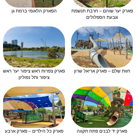
פארק יער שוהם – חרבת תנשמת
הפארק הלאומי ברמת גן
וגבעת הספלולים
חוות שלם – פארק אריאל שרון
פארק צפרות ראש ציפור יער ראש
ציפור ותל נפוליון
פארק יד לבנים פתח תקווה
פארק כל הילדים – פארק ארבע