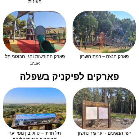
העונות
פארק הנצח – רמת השרון
פארק החורשות והגן הבוטני תל
אביב
פארקים לפיקניק בשפלה
יער המגינים - יער גזר נחשון
תל חדיד – טיול בין נופי יער