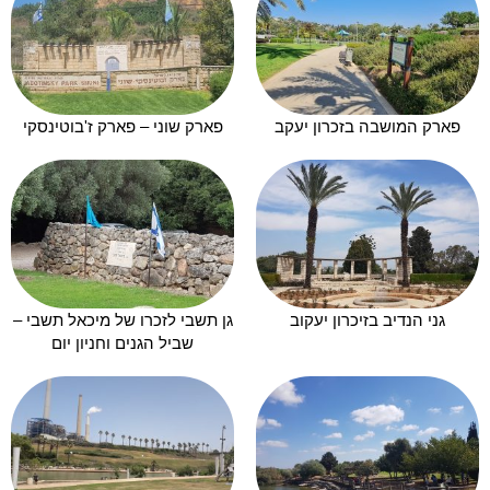
פארק המושבה בזכרון יעקב
פארק שוני – פארק ז'בוטינסקי
גני הנדיב בזיכרון יעקוב
גן תשבי לזכרו של מיכאל תשבי –
שביל הגנים וחניון יום