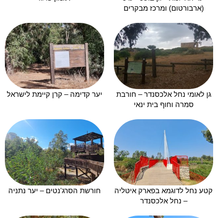
(ארבורטום) ומרכז מבקרים
גן לאומי נחל אלכסנדר – חורבת
יער קדימה – קרן קיימת לישראל
סמרה וחוף בית ינאי
קטע נחל לדוגמא בפארק איטליה
חורשת הסרג'נטים – יער נתניה
– נחל אלכסנדר