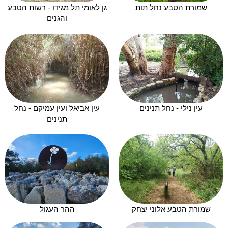
שמורת הטבע נחל תות
גן לאומי תל מגידו - רשות הטבע
והגנים
עין נילי - נחל תנינים
עין אביאל ועין עמיקם - נחל
תנינים
שמורת הטבע אלוני יצחק
ההר העגול