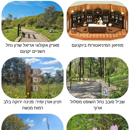
מוזיאון המיניאטורות ביוקנעם
פארק אקולוגי אריאל שרון נחל
השניים יקנעם
שביל סובב נחל השופט מסלול
חניון אורן זמיר: פנינה ירוקה בלב
ארוך
רמות מנשה