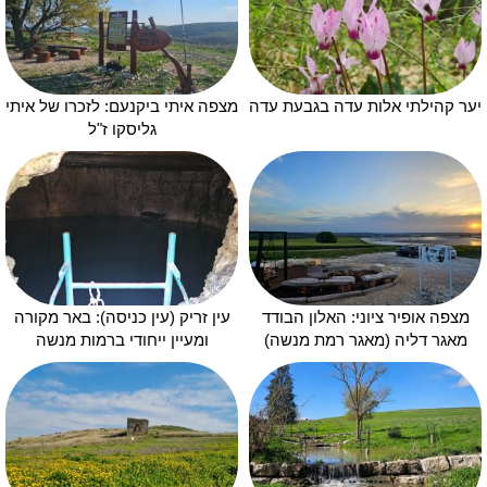
יער קהילתי אלות עדה בגבעת עדה
מצפה איתי ביקנעם: לזכרו של איתי
גליסקו ז"ל
מצפה אופיר ציוני: האלון הבודד
עין זריק (עין כניסה): באר מקורה
מאגר דליה (מאגר רמת מנשה)
ומעיין ייחודי ברמות מנשה