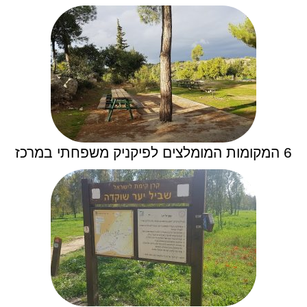
6 המקומות המומלצים לפיקניק משפחתי במרכז