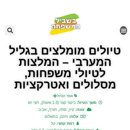
טיולים מומלצים בגליל
המערבי – המלצות
לטיולי משפחות,
מסלולים ואטרקציות
אופי הטיול
,
משך הטיול:
ביקור קצר (1-3 שעות)
חצי יום
,
,
,
עונה:
קיץ
סתיו
חורף
אביב
,
עלות:
חינם
בתשלום
רמת קושי:
קל