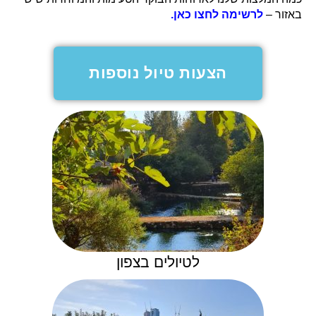
באזור –
לרשימה לחצו כאן.
הצעות טיול נוספות
לטיולים בצפון