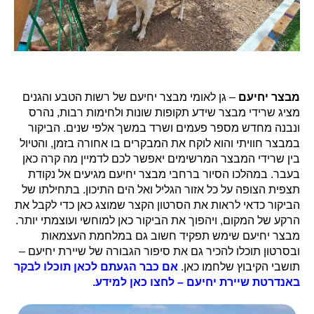
מבצר יחיעם
– גן לאומי מבצר יחיעם של רשות הטבע והגנים
מציג שרידי מבצר שידע תקופות שונות ולחימות רבות, נהרס
ונבנה מחדש מספר פעמים ושרד במשך אלפי שנים. הביקור
במבצר חוויתי והוא לוקח את המבקרים בו אחורה בזמן, ו
הטיול
בין שרידי המבצר המרשימים יאפשר לכם לדמיין מה קרה כאן
בעבר.
במהלכו הסיור ברחבי מבצר יחיעם מגיעים אל נקודת
תצפית הצופה על כל אזור הגליל ואל הים התיכון. בתחילתו של
הביקור כדאי לראות את הסרטון הקצר שמוצג כאן כדי לקבל את
הרקע של המקום, ויהפוך את הביקור כאן למוחשי ועוצמתי יותר.
מבצר יחיעם שימש תפקיד חשוב גם במלחמת העצמאות
ובסרטון תוכלו להכיר גם את סיפור הגבורה של שיירת יחיעם –
תושבי הקיבוץ שלחמו כאן.
אם כבר הגעתם לכאן תוכלו לבקר
באנדרטת שיירת יחיעם – לחצו כאן למידע.