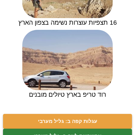
16 תצפיות עוצרות נשימה בצפון הארץ
רוד טריפ בארץ טיולים מובנים
עגלות קפה ב: גליל מערבי