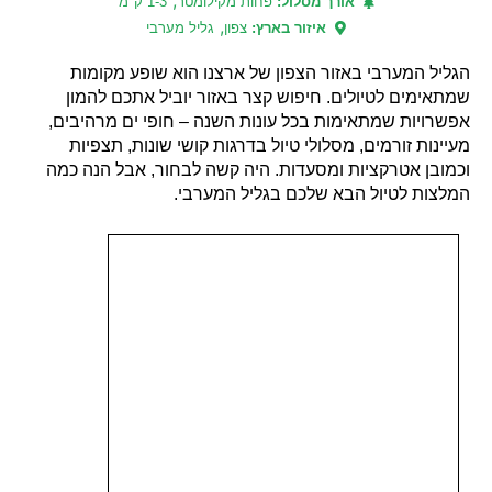
,
אורך מסלול:
פחות מקילומטר
1-3 ק"מ
,
איזור בארץ:
צפון
גליל מערבי
הגליל המערבי באזור הצפון של ארצנו הוא שופע מקומות
שמתאימים לטיולים. חיפוש קצר באזור יוביל אתכם להמון
אפשרויות שמתאימות בכל עונות השנה – חופי ים מרהיבים,
מעיינות זורמים, מסלולי טיול בדרגות קושי שונות, תצפיות
וכמובן אטרקציות ומסעדות. היה קשה לבחור, אבל הנה כמה
המלצות לטיול הבא שלכם בגליל המערבי.