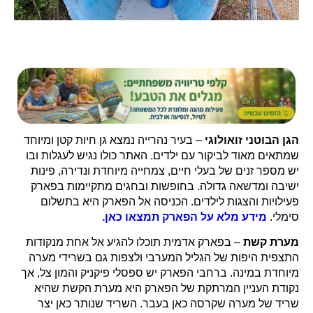
הגן הבוטני זואולוגי
– בעיר נהרייה נמצא גן חיות קטן ומיוחד
שמתאים מאוד לביקור עם ילדים. האתר כולו נגיש לעגלות ובו
יש מספר זנים של בעלי חיים, צמחייה מיוחדת ונדירה, פינות
ישיבה ומדשאה גדולה. בחופשות ובחגים מתקיימות בפארק
פעילויות והצגות לילדים. הכניסה אל הפארק היא בתשלום
סימלי.
מידע מלא על הפארק תמצאו כאן.
מערת קשת
– בפארק אדמית תוכלו להגיע אל אחת מנקודות
התצפית היפות של הגליל המערבי ולצפות גם בשרידי מערה
מיוחדת במינה. ברחבי הפארק יש ספסלי פיקניק והמון צל, אך
נקודת העניין המרתקת של הפארק היא מערת הקשת שהיא
שריד של מערה שקרסה כאן בעבר. השריד שנותר כאן יצר