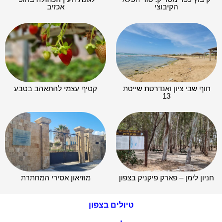
הקיבוצי
אכזיב
חוף שבי ציון ואנדרטת שייטת
קטיף עצמי להתאהב בטבע
13
חניון לימן – פארק פיקניק בצפון
מוזיאון אסירי המחתרת
טיולים בצפון