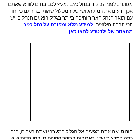
מגוונות. לפני הביקור בנחל כזיב נמליץ לכם בחום לוודא שאתם
אכן יודעים את רמת הקושי של המסלול שאותו בחרתם כי יחד
עם תואר הנחל הארוך והיפה ביותר בגליל הוא גם הנחל בו יש
הכי הרבה חילוצים.
למידע מלא ומפורט על נחל כזיב
מהאתר של ילדטבע לחצו כאן.
בונוס
: אם אתם מגיעים אל הגליל המערבי ואתם רעבים, הנה
כמה המלצות שלנו לארוחות הבוקר הטעימות והמיוחדות שיש