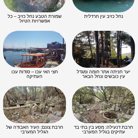
נחל כזיב עין חרדלית
שמורת הטבע נחל כזיב – כל
אפשרויות הטיול
יער חניתה אתר חומה ומגדל
חצי האי עכו – סודות עכו
עין כובשים ונחל הבאר
העתיקה
חרבת דנעילה: מסע בין בתי בד
חרבת צונם: העיר האבודה של
עתיקים בגליל המערבי
הגליל המערבי