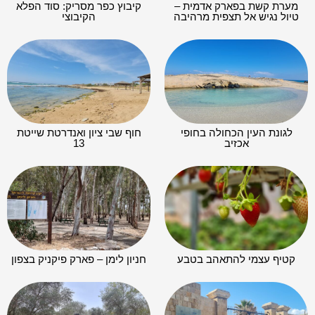
מערת קשת בפארק אדמית –
קיבוץ כפר מסריק: סוד הפלא
טיול נגיש אל תצפית מרהיבה
הקיבוצי
לגונת העין הכחולה בחופי
חוף שבי ציון ואנדרטת שייטת
אכזיב
13
קטיף עצמי להתאהב בטבע
חניון לימן – פארק פיקניק בצפון