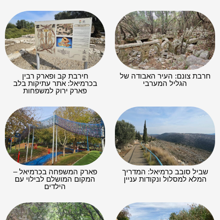
חרבת צונם: העיר האבודה של
חירבת קב ופארק רבין
הגליל המערבי
בכרמיאל: אתר עתיקות בלב
פארק ירוק למשפחות
שביל סובב כרמיאל: המדריך
פארק המשפחה בכרמיאל –
המלא למסלול ונקודות עניין
המקום המושלם לבילוי עם
הילדים