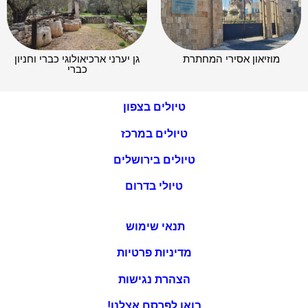
מוזיאון אסירי המחתרת
גן יערני ארכיאולוגי כברי וחניון
כברי
טיולים בצפון
טיולים במרכז
טיולים בירושלים
טיולי בדרום
תנאי שימוש
מדיניות פרטיות
הצהרת נגישות
בואו לפרסם אצלנו!