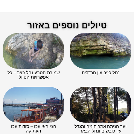
טיולים נוספים באזור
נחל כזיב עין חרדלית
שמורת הטבע נחל כזיב – כל
אפשרויות הטיול
יער חניתה אתר חומה ומגדל
חצי האי עכו – סודות עכו
עין כובשים ונחל הבאר
העתיקה