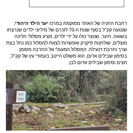
רחבת החניה של האתר ממוקמת במרכז
יער הילד היהודי
,
שנטעה קק"ל בסוף שנות ה-70 לזכרם של מיליוני ילדים שנרצחו
בשואה. היער, שנוצר כולו על ידי ילדים, מציע מסלולי הליכה
מוצלים, שולחנות פיקניק ואפשרות לצאת למסלול כמו נחל בצת
שרך וחרבת דנעילה. המסלול המעגלי אל החרבה מסומן
בסימון שבילים אדום, הוא משולט הייטב בעמודי עץ של קק"ל,
חצים וסימון שבילים אדום לבן.