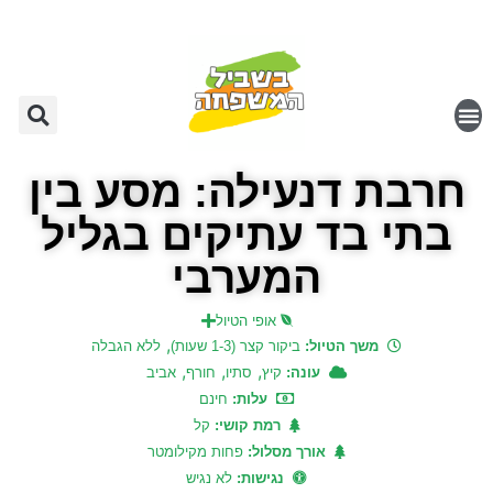
חרבת דנעילה: מסע בין
בתי בד עתיקים בגליל
המערבי
אופי הטיול
,
משך הטיול:
ביקור קצר (1-3 שעות)
ללא הגבלה
,
,
,
עונה:
קיץ
סתיו
חורף
אביב
עלות:
חינם
רמת קושי:
קל
אורך מסלול:
פחות מקילומטר
נגישות:
לא נגיש