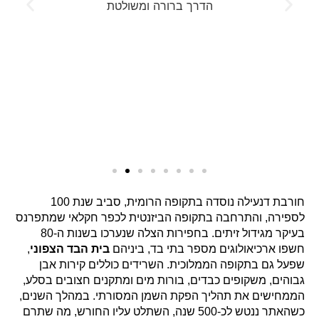
הדרך ברורה ומשולטת
חורבת דנעילה נוסדה בתקופה הרומית, סביב שנת 100
לספירה, והתרחבה בתקופה הביזנטית לכפר חקלאי שמתפרנס
בעיקר מגידול זיתים. בחפירות הצלה שנערכו בשנות ה-80
חשפו ארכיאולוגים מספר בתי בד, ביניהם
בית הבד הצפוני
,
שפעל גם בתקופה הממלוכית. השרידים כוללים קירות אבן
גבוהים, משקופים כבדים, בורות מים ומתקנים חצובים בסלע,
הממחישים את תהליך הפקת השמן המסורתי. במהלך השנים,
כשהאתר ננטש לכ-500 שנה, השתלט עליו החורש, מה שתרם