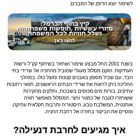
לשימור יוצא הדופן של המבנים.
בשנת 2001 החל מבצע שימור ושחזור בשיתוף קק"ל ורשות
העתיקות. הוקם מסלול מעגלי שמוביל מהחניה אל שרידי בתי
הבד, עם שביל מסומן באבנים קטנות ומוצל כולו. במהלך
ההליכה ניתן לראות את שרידי הבתים הראשונים, תוואי רחובות
עתיקים, בורות מים מכוסים בשבכות, וחלקים מהקירות
ששוחזרו לגובה של כמטר וחצי. המסלול מאפשר חוויה
אותנטית, המשלבת טבע, היסטוריה ותרבות חקלאית עתיקה,
ומסיים את הביקור בחזרה אל רחבת החניה.
איך מגיעים לחרבת דנעילה?