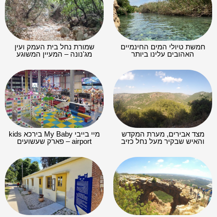
חמשת טיולי המים החינמיים
שמורת נחל בית העמק ועין
האהובים עלינו ביותר
מג'נונה – המעיין המשוגע
מצד אבירים, מערת המקדש
מיי בייבי My Baby בירכא kids
והאיש שבקיר מעל נחל כזיב
airport – פארק שעשועים