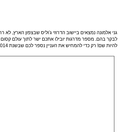
גני אלמונה נמצאים ביישוב הדרוזי ג'וליס שבצפון הארץ, לא ר
לבקר בהם. מספר מדרגות יובילו אתכם ישר לתוך עולם קסום מ
להיות שם! רק כדי להמחיש את העניין נספר לכם שבשנת 2014 הגן זכה במקום השני מבין הגנים היפים בעולם.