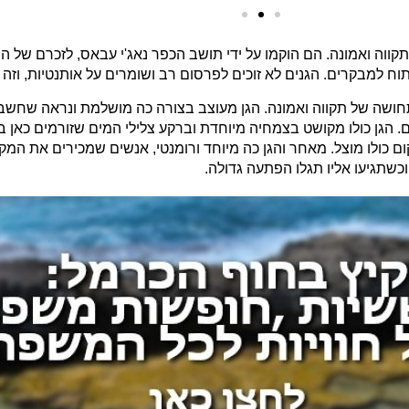
וה ואמונה. הם הוקמו על ידי תושב הכפר נאג'י עבאס, לזכרם של הור
ח למבקרים. הגנים לא זוכים לפרסום רב ושומרים על אותנטיות, וז
ושה של תקווה ואמונה. הגן מעוצב בצורה כה מושלמת ונראה שחשבו 
. הגן כולו מקושט בצמחיה מיוחדת וברקע צלילי המים שזורמים כאן בכ
 כולו מוצל. מאחר והגן כה מיוחד ורומנטי, אנשים שמכירים את המקו
וכשתגיעו אליו תגלו הפתעה גדולה.