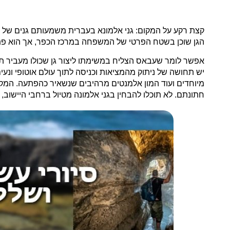
קצת רקע על המקום: גני אלמונא בעברית משמעותם גנים של תקו
הגן שוכן בשטח הפרטי של המשפחה במרכז הכפר, אך הוא פתו
אפשר לומר שעבאס הצליח במשימתו ליצור גן שכולו מעביר תח
יש תחושה של ניתוק מהמציאות וכניסה לתוך עולם אוטופי ונעים
מיוחדים ועוד המון אלמנטים מרהיבים שנשאיר כהפתעה. המקום
חתונתם. לא תוכלו להבחין בגני אלמונה מטיול ברחבי היישוב, 