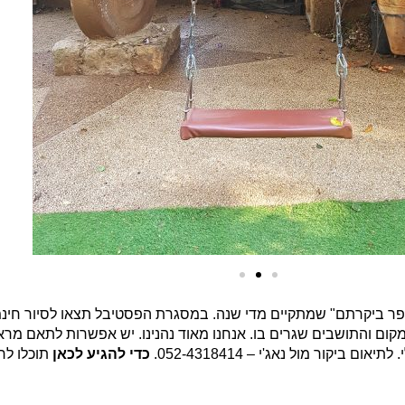
פר ביקרתם" שמתקיים מדי שנה. במסגרת הפסטיבל תצאו לסיור חינמ
קום והתושבים שגרים בו. אנחנו מאוד נהנינו. יש אפשרות לתאם מראש
יקור מול נאג'י – 052-4318414.
כדי להגיע לכאן
תוכלו לרש