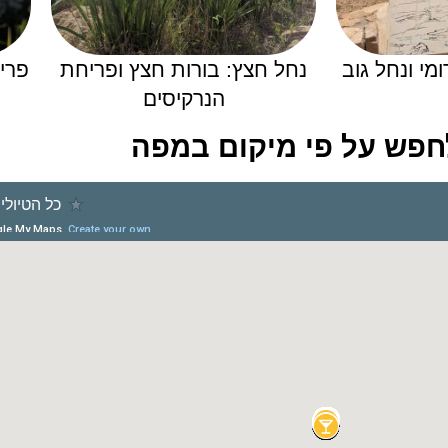
י ונחל גוב
נחל חצץ: בורות חצץ ופריחת
פרי
הנרקיסים
לחפש על פי מיקום במפה