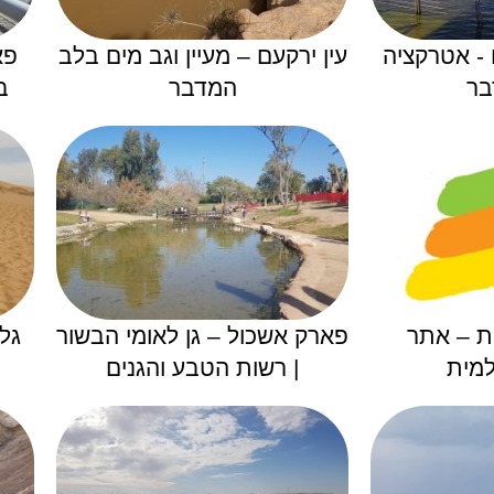
- אטרקציה
עין ירקעם – מעיין וגב מים בלב
פא
בר
המדבר
ב
ת – אתר
פארק אשכול – גן לאומי הבשור
גל
למית
| רשות הטבע והגנים