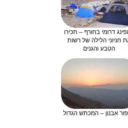
ינג דרומי בחורף – תכירו
ת חניוני הלילה של רשות
הטבע והגנים
ור אבנון – המכתש הגדול