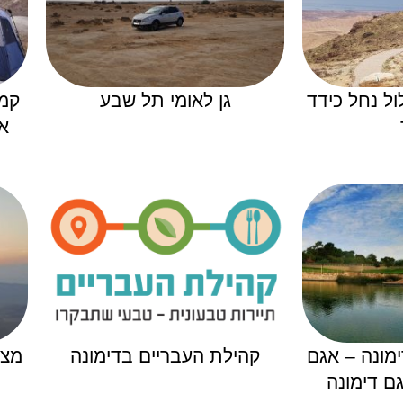
ל נחל כידד
גן לאומי תל שבע
קמפ
א
ימונה – אגם
קהילת העבריים בדימונה
מצפ
ם דימונה