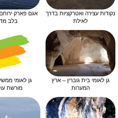
נקודות עצירה ואטרקציות בדרך
אגם פארק ירוחם 
לאילת
בלב מד
גן לאומי בית גוברין – ארץ
גן לאומי ממשי
המערות
מורשת עו