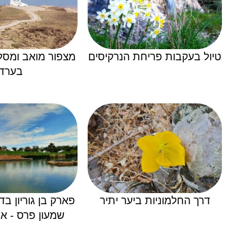
טיול בעקבות פריחת הנרקיסים
מצפור מואב ומסלו
בערד
דרך החלמוניות ביער יתיר
פארק בן גוריון בד
שמעון פרס - אג