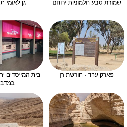
שמורת טבע חלמוניות ירוחם
גן לאומי ת
פארק ערד - חורשת רן
בית המייסדים יר
במדבר