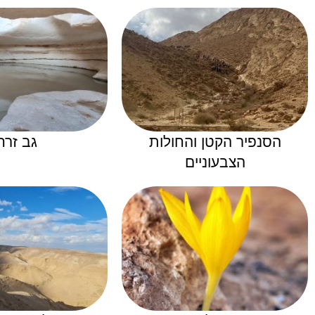
הסנפיר הקטן והחולות
גב זרח
הצבעוניים