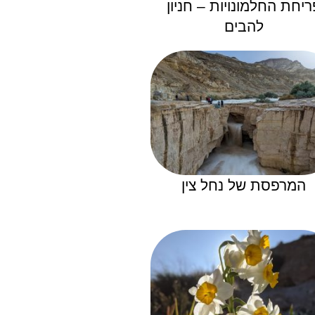
ריחת החלמונויות – חניון
להבים
המרפסת של נחל צין