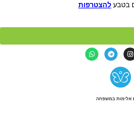
ים בטבע
להצטרפות
 אלימות במשפחה