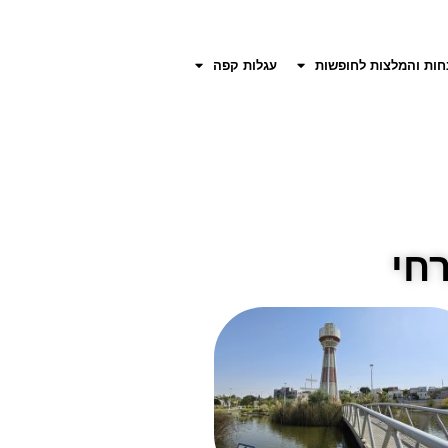
חות והמלצות לחופשות
עגלות קפה
חי