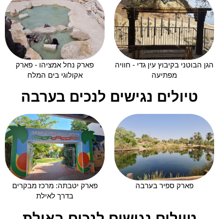
הגן הבוטני בקיבוץ עין גדי - חוויה
פארק נחל אמציהו - פארק
מפתיעה
אקולוגי בים המלח
טיולים נגישים לנכים בערבה
פארק ספיר בערבה
פארק יטבתה: מרכז מבקרים
בדרך לאילת
טיולים נגישים לנכים באילת