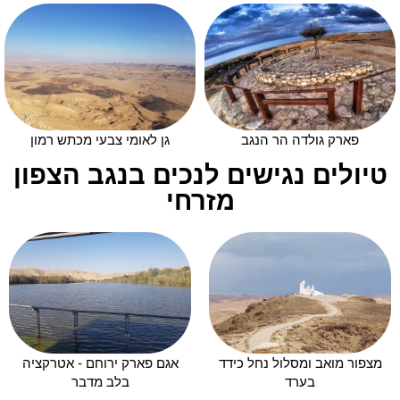
פארק גולדה הר הנגב
גן לאומי צבעי מכתש רמון
טיולים נגישים לנכים בנגב הצפון
מזרחי
מצפור מואב ומסלול נחל כידד
אגם פארק ירוחם - אטרקציה
בערד
בלב מדבר