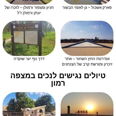
פארק אשכול – גן לאומי הבשור
חניון ומצפור ורמולן – לזכרו של
יונתן ורמולן ז"ל
אנדרטת החץ השחור – אתר
דרך נוף יער שוקדה
זיכרון ומורשת קרב של הצנחנים
טיולים נגישים לנכים במצפה
רמון