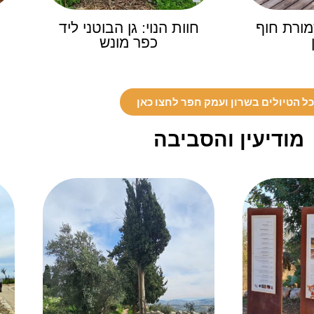
מורת חוף
חוות הנוי: גן הבוטני ליד
כפר מונש
ל הטיולים בשרון ועמק חפר לחצו כאן
מודיעין והסביבה