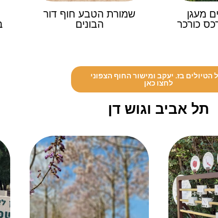
ם מעגן
שמורת הטבע חוף דור
כס כורכר
הבונים
ב
 הטיולים בז. יעקב ומישור החוף הצפוני
לחצו כאן
תל אביב וגוש דן