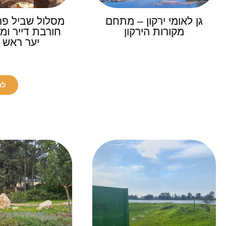
גן לאומי ירקון – מתחם
מסלול שביל פר
מקורות הירקון
חורבת דייר ומצ
יער ראש ה
לכ