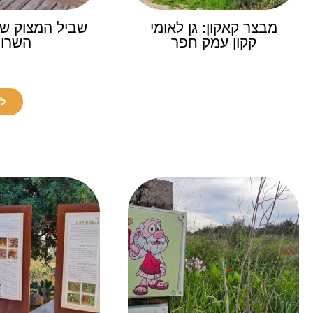
מבצר קאקון: גן לאומי
שביל המצוק ש
קקון עמק חפר
השרון
לכ