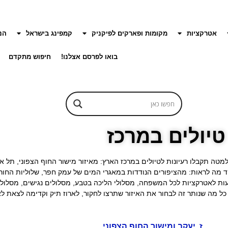
אטרקציות
מקומות ופארקים לפיקניק
קמפינג בישראל
הנ
בואו לפרסם אצלנו!
חיפוש מתקדם
טיולים במרכז
ה תקבלו רעיונות לטיולים במרכז הארץ: מאיזור מישור החוף הצפוני, תל אב
מיד מה לראות: מהציפורים הנודדות במאגרי המים של עמק חפר, שלוליות החו
צעות לאטרקציות לכל המשפחה, מסלולי הליכה בטבע, מסלולים נגישים, מסלולים
 מה שנותר זה לבחור את האיזור שתרצו לחקור, לארוז תיק וקדימה לצאת ל
ז. יעקב ומישור החוף הצפוני