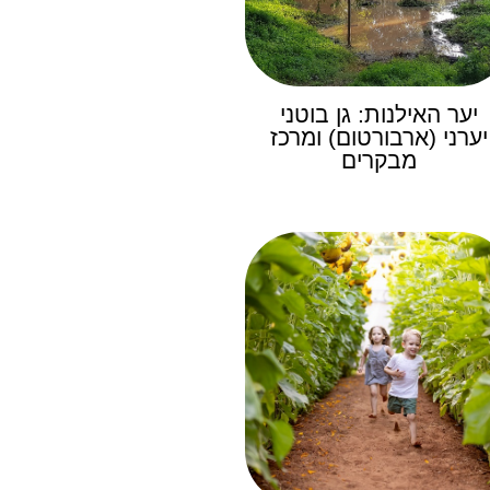
יער האילנות: גן בוטני
יערני (ארבורטום) ומרכז
מבקרים