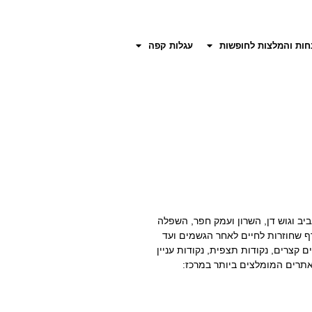
חות והמלצות לחופשות
עגלות קפה
יב וגוש דן, השרון ועמק חפר, השפלה
רף שחוזרות לחיים לאחר הגשמים ועד
 קצרים, נקודות תצפית, נקודות עניין
אתרים המומלצים ביותר במרכז: