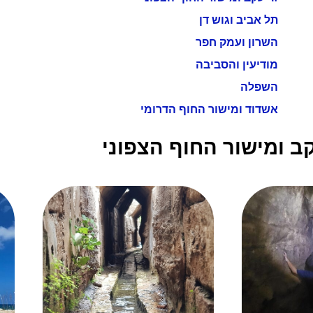
תל אביב וגוש דן
השרון ועמק חפר
מודיעין והסביבה
השפלה
אשדוד ומישור החוף הדרומי
קב ומישור החוף הצפוני