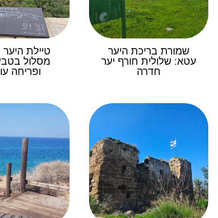
שמורת בריכת היער
טיילת היער 
עטא: שלולית חורף יער
מסלול בטבע 
חדרה
ופריחה עו