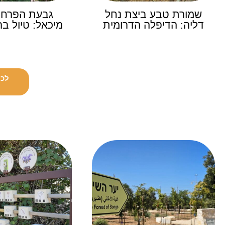
שמורת טבע ביצת נחל
גבעת הפרחי
דליה: הדיפלה הדרומית
מיכאל: טיול בר
לכל