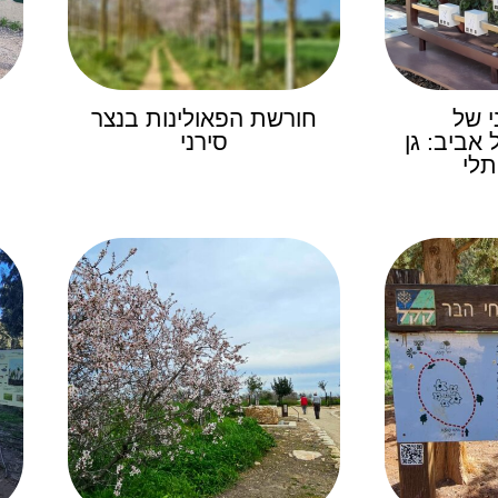
י של
חורשת הפאולינות בנצר
אביב: גן
סירני
תלי