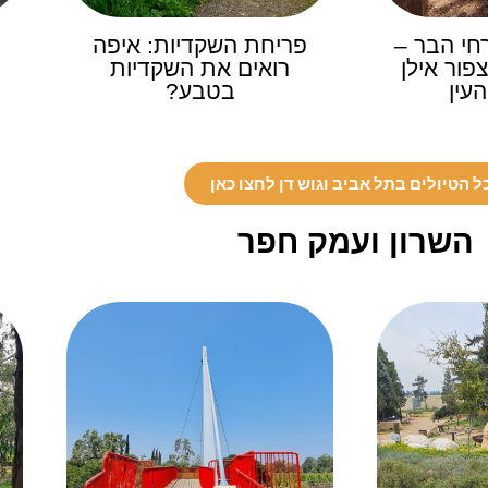
חי הבר –
פריחת השקדיות: איפה
פור אילן
רואים את השקדיות
עין
בטבע?
ל הטיולים בתל אביב וגוש דן לחצו כאן
השרון ועמק חפר