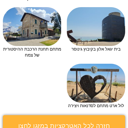
בית יגאל אלון בקיבוץ גינוסר
מתחם תחנת הרכבת ההיסטורית
של צמח
לול ארט מתחם לסדנאות ויצירה
חזרה לכל האטרקציות במזגן לחצו
כאן