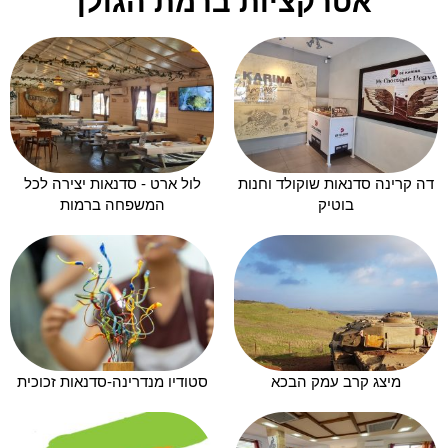
אטרקציות ברמת הגולן
דה קרינה סדנאות שוקולד וחנות
לול ארט - סדנאות יצירה לכל
בוטיק
המשפחה ברמות
מיצג קרב עמק הבכא
סטודיו מנדרינה-סדנאות זכוכית