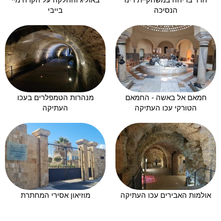
הנסיכה
בייבי
חמאם אל באשה - החמאם
מנהרות הטמפלרים בעכו
הטורקי עכו העתיקה
העתיקה
אולמות האבירים עכו העתיקה
מוזיאון אסירי המחתרת