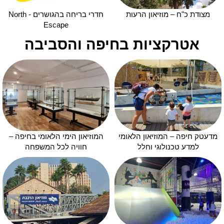
מצודת כ"ח – מוזיאון הרעות
חדרי בריחה בהגושרים - North
Escape
אטרקציות בחיפה והסביבה
מדעטק חיפה – המוזיאון הלאומי
המוזיאון הימי הלאומי בחיפה –
למדע טכנולוגי וחלל
חוויה לכל המשפחה