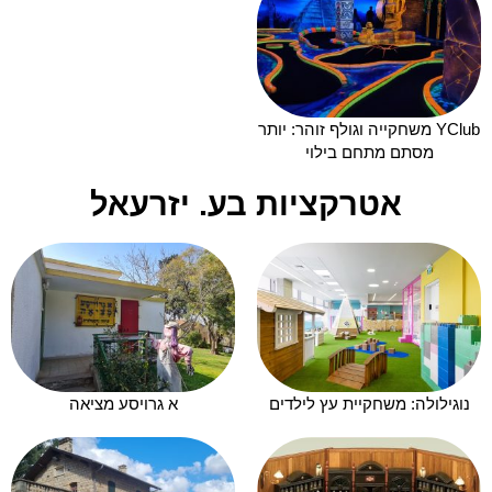
YClub משחקייה וגולף זוהר: יותר
מסתם מתחם בילוי
אטרקציות בע. יזרעאל
נוגילולה: משחקיית עץ לילדים
א גרויסע מציאה