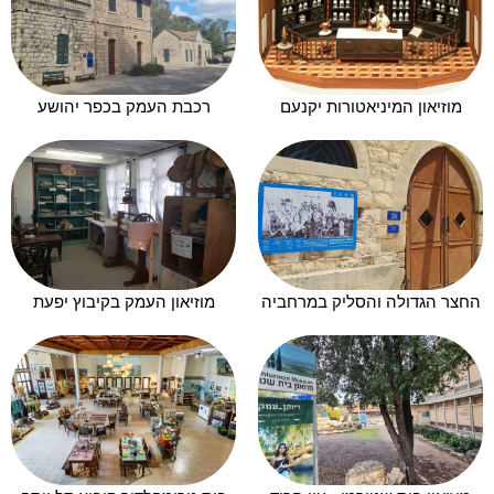
מוזיאון המיניאטורות יקנעם
רכבת העמק בכפר יהושע
החצר הגדולה והסליק במרחביה
מוזיאון העמק בקיבוץ יפעת