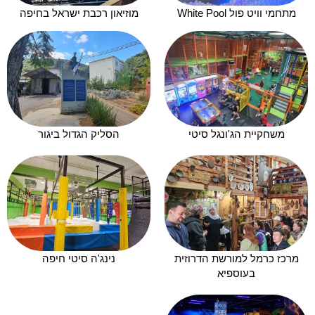
מתחמי וויט פול White Pool
מוזיאון רכבת ישראל בחיפה
משחקיית הג'ונגל סיטי
הסליק הגדול ביגור
מרכז כרמל למורשת הדרוזית
נינג'ה סיטי חיפה
בעוספיא