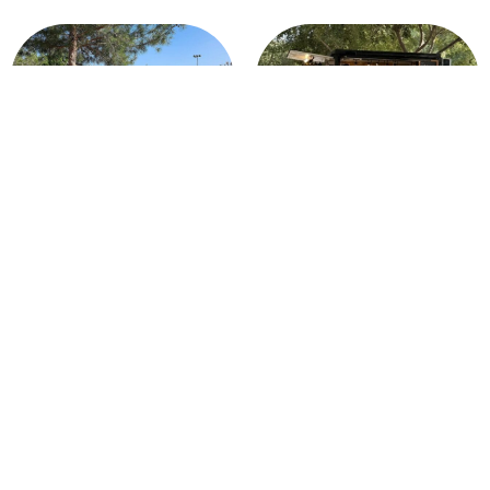
דודה קפה: עגלת קפה במודיעין
קפה אצטרובל: עגלת קפה פלא
פארק יקנעם
ריטריט קפה: עגלת קפה בראש
עגלת קפה בגינת אוכל משק
פינה
הלברכט