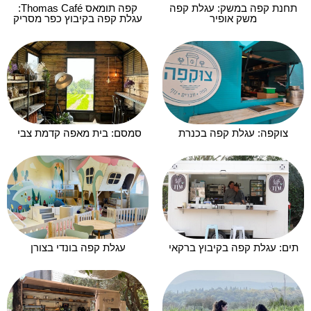
תחנת קפה במשק: עגלת קפה
קפה תומאס Thomas Café:
משק אופיר
עגלת קפה בקיבוץ כפר מסריק
צוקפה: עגלת קפה בכנרת
סמסם: בית מאפה קדמת צבי
תים: עגלת קפה בקיבוץ ברקאי
עגלת קפה בונדי בצורן