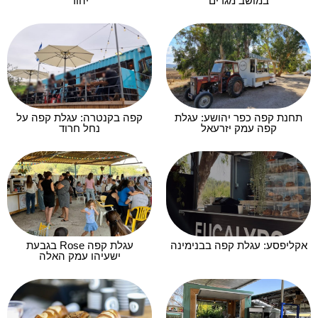
במושב מגדים
יהוד
תחנת קפה כפר יהושע: עגלת
קפה בקנטרה: עגלת קפה על
קפה עמק יזרעאל
נחל חרוד
אקליפסע: עגלת קפה בבנימינה
עגלת קפה Rose בגבעת
ישעיהו עמק האלה