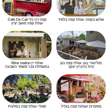
שלוש בקפה: עגלת קפה בלפיד
קפה דה כלי Café De Cali
עגלת קפה מושב יציץ
מולינארי בגן: עגלת קפה בגן
עגלת יין Wine station
טיול בזיכרון יעקב
במשתלת צבר משמר השבעה
מסעדות ועגלות קפה בגליל
סאלי: עגלת קפה בסלעית