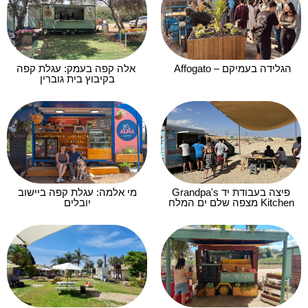
הגלידה בעמיקם – Affogato
אלה קפה בעמק: עגלת קפה
בקיבוץ בית גוברין
פיצה בעבודת יד Grandpa's
מי אלמה: עגלת קפה ביישוב
Kitchen מצפה שלם ים המלח
יובלים