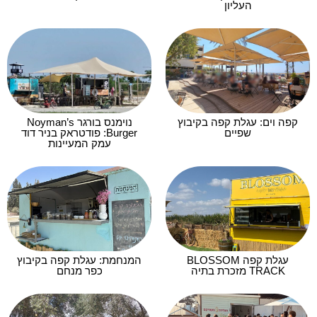
העליון
קפה וים: עגלת קפה בקיבוץ
נוימנס בורגר Noyman’s
שפיים
Burger: פודטראק בניר דוד
עמק המעיינות
עגלת קפה BLOSSOM
המנחמת: עגלת קפה בקיבוץ
TRACK מזכרת בתיה
כפר מנחם