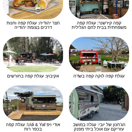
קפה קירשנר: עגלת קפה
חצר יהודיה: עגלת קפה וחנות
משפחתית בבית לחם הגלילית
דרכים בצומת יהודיה
עגלת קפה לוקה קפה בשדה
אקיבוץ: עגלת קפה בחורשים
הג'חנון של יובי: עגלה במושב
אודי ויפ Udi & Yaf: עגלת קפה
עזריקם עם אוכל ביתי מפנק
בכפר רות