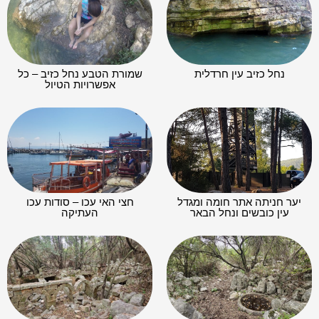
נחל כזיב עין חרדלית
שמורת הטבע נחל כזיב – כל
אפשרויות הטיול
יער חניתה אתר חומה ומגדל
חצי האי עכו – סודות עכו
עין כובשים ונחל הבאר
העתיקה