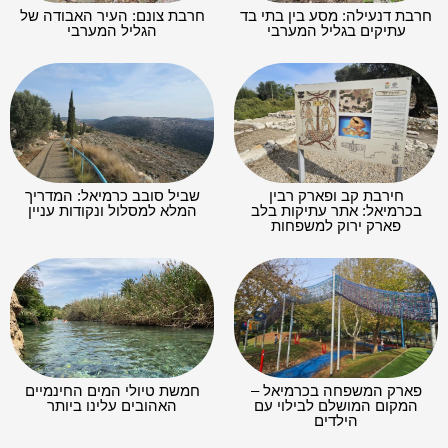
חרבת דנעילה: מסע בין בתי בד
חרבת צונם: העיר האבודה של
עתיקים בגליל המערבי
הגליל המערבי
חירבת קב ופארק רבין
שביל סובב כרמיאל: המדריך
בכרמיאל: אתר עתיקות בלב
המלא למסלול ונקודות עניין
פארק ירוק למשפחות
פארק המשפחה בכרמיאל –
חמשת טיולי המים החינמיים
המקום המושלם לבילוי עם
האהובים עלינו ביותר
הילדים