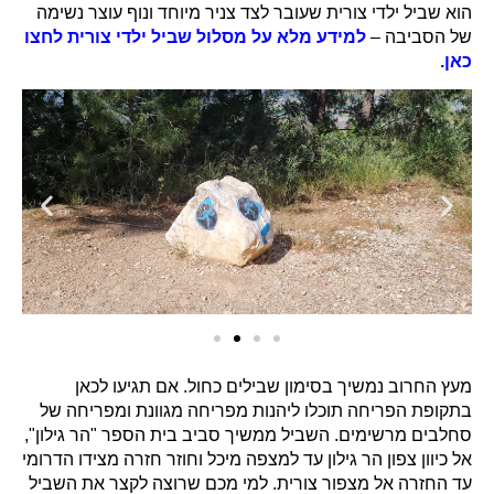
הוא שביל ילדי צורית שעובר לצד צניר מיוחד ונוף עוצר נשימה
של הסביבה –
למידע מלא על מסלול שביל ילדי צורית לחצו
כאן.
מעץ החרוב נמשיך בסימון שבילים כחול. אם תגיעו לכאן
בתקופת הפריחה תוכלו ליהנות מפריחה מגוונת ומפריחה של
סחלבים מרשימים. השביל ממשיך סביב בית הספר "הר גילון",
אל כיוון צפון הר גילון עד למצפה מיכל וחוזר חזרה מצידו הדרומי
עד החזרה אל מצפור צורית. למי מכם שרוצה לקצר את השביל