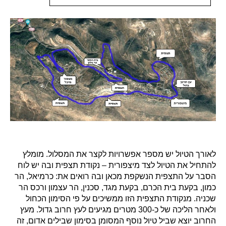
לאורך הטיול יש מספר אפשרויות לקצר את המסלול. מומלץ
להתחיל את הטיול לצד מיצפורית – נקודת תצפית ובה יש לוח
הסבר על התצפית הנשקפת מכאן ובה רואים את: כרמיאל, הר
כמון, בקעת בית הכרם, בקעת מגד, סכנין, הר עצמון ורכס הר
שכניה. מנקודת התצפית הזו ממשיכים על פי הסימון הכחול
ולאחר הליכה של כ-300 מטרים מגיעים לעץ חרוב גדול. מעץ
החרוב יוצא שביל טיול נוסף המסומן בסימון שבילים אדום, זה