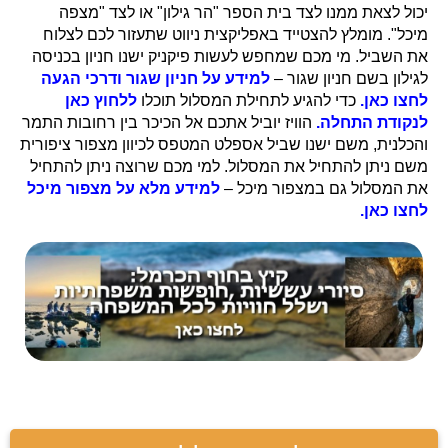
יכול לצאת ממנו לצד בית הספר "הר גילון" או לצד "מצפה
מיכל". מומלץ להצטייד באפליקצית ניווט שתעזור לכם לצלוח
את השביל. מי מכם שמחפש לעשות פיקניק ישנו חניון בכניסה
לגילון בשם חניון שגור –
למידע על חניון שגור ודרכי הגעה
לחצו כאן.
כדי להגיע לתחילת המסלול תוכלו
ללחוץ כאן
לנקודת התחלה.
הוויז יוביל אתכם אל הכיכר בין רחובות התמר
והכלנית, משם ישנו שביל אספלט המטפס לכיוון מצפור ציפורית
משם ניתן להתחיל את המסלול. למי מכם שרוצה ניתן להתחיל
את המסלול גם במצפור מיכל –
למידע מלא על מצפור מיכל
לחצו כאן.