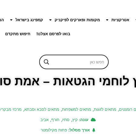
אטרקציות
מקומות ופארקים לפיקניק
קמפינג בישראל
הנ
בואו לפרסם אצלנו!
חיפוש מתקדם
לוחמי הגטאות – אמת סו
,
,
,
,
ם רומנטים
מתאים לזוגות
מתאים למשפחות
מתאים לסבא וסבתא
מרכזי מבקרים/
,
,
,
עונה:
קיץ
סתיו
חורף
אביב
אורך מסלול:
פחות מקילומטר