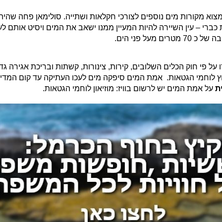
 פתרונות למצוא מקורות מים נוספים לצורכי חקלאות ושתייה. סולימאן פחה ש
 כברי – עין השיירה להיות המעיין ממנו ישאב את המים ויסיט אותם ל
ל פי חוק הכלים השלובים, קירות, צינורות, קשתות ובריכת אגירה ג
בוץ לוחמי הגטאות. אמת המים סיפקה מים לעכו העתיקה עד קום המדי
ת
על אמת המים יש לרשום בוויז: מוזיאון לוחמי הגטאות.