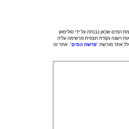
ת המים שכאן נבנתה על ידי סולימאן
ד קיבוץ לוחמי הגטאות וישנה נקודת תצפית מרשימה עליה
ולל אתר מורשת "
פרשת המים
". אתר זה