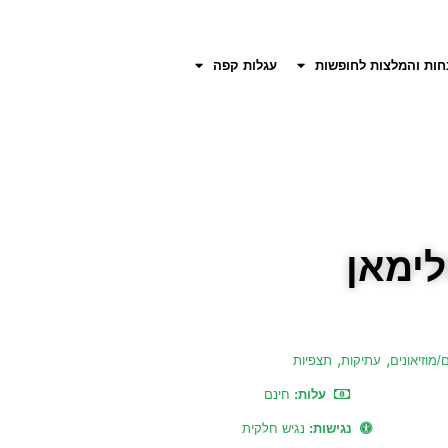
חות והמלצות לחופשות
עגלות קפה
לימאן
,
,
מוזיאונים
עתיקות
תצפיות
עלות:
חינם
נגישות:
נגיש חלקית