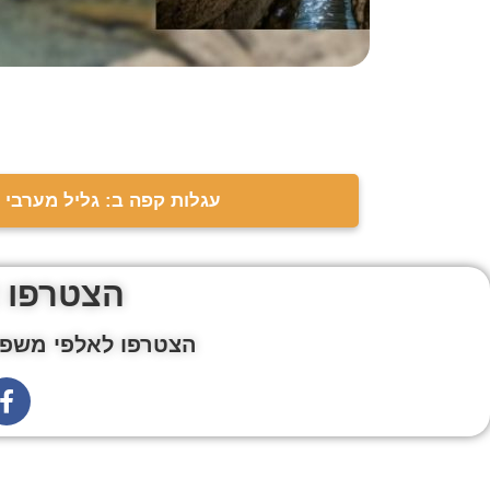
עגלות קפה ב: גליל מערבי
הצטרפו 
הצטרפו לאלפי משפח