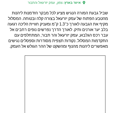
,
איזור בארץ:
צפון
עמק יזרעאל והתבור
שביל גבעת המורה הנגיש מציע לכל מבקר הזדמנות ליהנות
מהטבע הפתוח של עמק יזרעאל בצורה קלה ובטוחה. המסלול
מקיף את הגבעה לאורך כ־1.3 ק"מ ומעניק חוויית הליכה רגועה
בלב יער אורנים ותיק. לאורך הדרך נפרשים נופים רחבים אל
עבר רכס הגלבוע, עמק יזרעאל והר תבור, המתחלפים עם
התקדמות המסלול. נקודות תצפית מסודרות וספסלים נגישים
מאפשרים ליהנות מהנוף ומהשקט של ההר הגולש אל העמק.