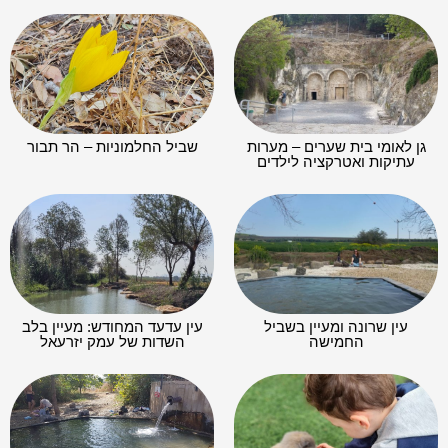
גן לאומי בית שערים – מערות
שביל החלמוניות – הר תבור
עתיקות ואטרקציה לילדים
עין שרונה ומעיין בשביל
עין עדעד המחודש: מעיין בלב
החמישה
השדות של עמק יזרעאל