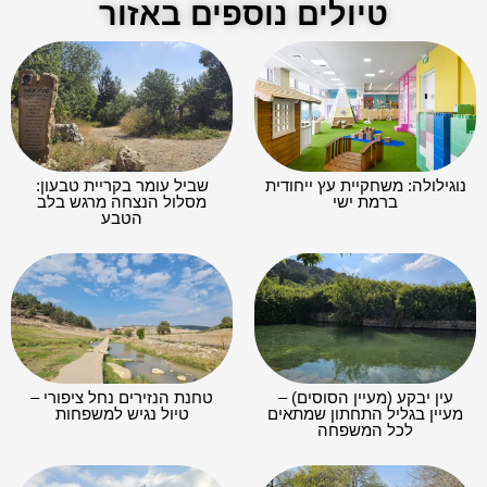
טיולים נוספים באזור
נוגילולה: משחקיית עץ ייחודית
שביל עומר בקריית טבעון:
ברמת ישי
מסלול הנצחה מרגש בלב
הטבע
עין יבקע (מעיין הסוסים) –
טחנת הנזירים נחל ציפורי –
מעיין בגליל התחתון שמתאים
טיול נגיש למשפחות
לכל המשפחה