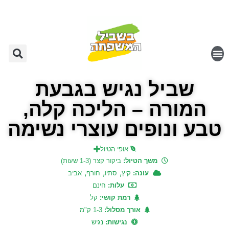
שביל נגיש בגבעת
המורה – הליכה קלה,
טבע ונופים עוצרי נשימה
אופי הטיול
משך הטיול:
ביקור קצר (1-3 שעות)
,
,
,
עונה:
קיץ
סתיו
חורף
אביב
עלות:
חינם
רמת קושי:
קל
אורך מסלול:
1-3 ק"מ
נגישות:
נגיש