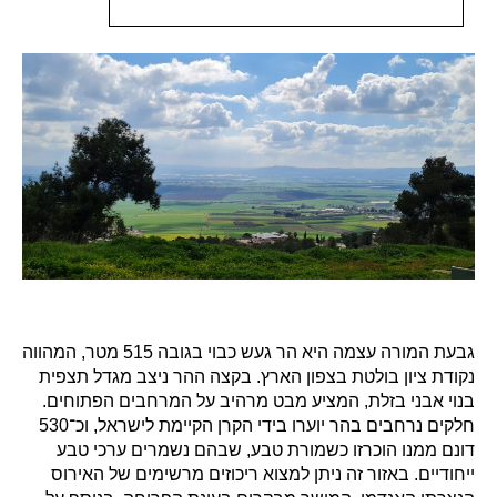
גבעת המורה עצמה היא הר געש כבוי בגובה 515 מטר, המהווה
נקודת ציון בולטת בצפון הארץ. בקצה ההר ניצב מגדל תצפית
בנוי אבני בזלת, המציע מבט מרהיב על המרחבים הפתוחים.
חלקים נרחבים בהר יוערו בידי הקרן הקיימת לישראל, וכ־530
דונם ממנו הוכרזו כשמורת טבע, שבהם נשמרים ערכי טבע
ייחודיים. באזור זה ניתן למצוא ריכוזים מרשימים של האירוס