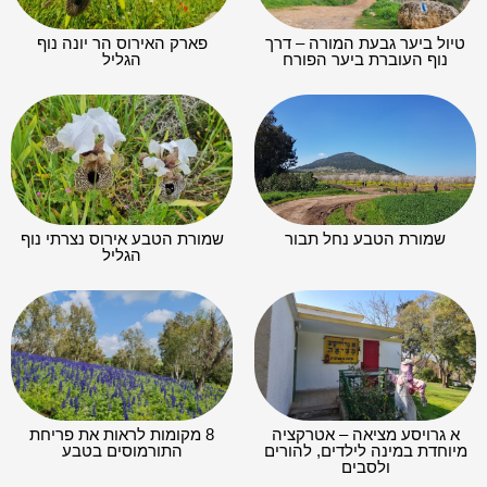
טיול ביער גבעת המורה – דרך
פארק האירוס הר יונה נוף
נוף העוברת ביער הפורח
הגליל
שמורת הטבע נחל תבור
שמורת הטבע אירוס נצרתי נוף
הגליל
א גרויסע מציאה – אטרקציה
8 מקומות לראות את פריחת
מיוחדת במינה לילדים, להורים
התורמוסים בטבע
ולסבים