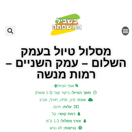
מסלול טיול בעמק
השלום – עמק השניים –
רמות מנשה
אופי הטיול
משך הטיול:
ביקור קצר (1-3 שעות)
,
,
,
עונה:
קיץ
סתיו
חורף
אביב
עלות:
חינם
רמת קושי:
קל
אורך מסלול:
1-3 ק"מ
נגישות:
לא נגיש