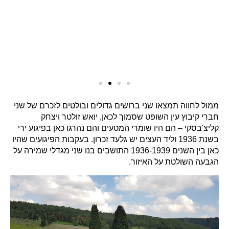
ממול לחווה תמצאו שני ברושים גדולים ובולטים לזכרם של שני
חברי קיבוץ עין השופט שסמוך לכאן, יואש זולטר ויצחק
קליצ'בסקי – הם היו שומרי המטעים והם נהרגו כאן בפיגוע ירי
בשנת 1936 וליד העצים יש גלעד זכרון. בעקבות הפיגועים שהיו
כאן בין השנים 1936-1939 התושבים בנו שני מגדלי שמירה על
הגבעה השולטת על האיזור.