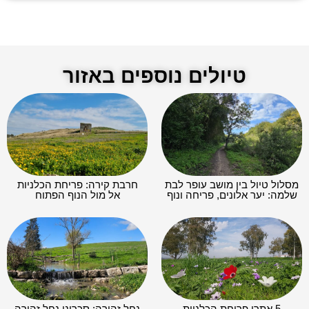
טיולים נוספים באזור
מסלול טיול בין מושב עופר לבת
חרבת קירה: פריחת הכלניות
שלמה: יער אלונים, פריחה ונוף
אל מול הנוף הפתוח
5 אתרי פריחת הכלניות
נחל זהורה: סכרוני נחל זהורה