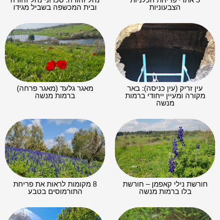
הצבעוניות
ובית המכשפה בשביל מגידו
עין זריק (עין כניסה): באר
מאגר גלעד (מאגר פרחה)
מקורה ומעיין ייחודי ברמות
ברמות מנשה
מנשה
חורשת נילי קאפמן – חורשת
8 מקומות לראות את פריחת
בלו ברמות מנשה
התורמוסים בטבע