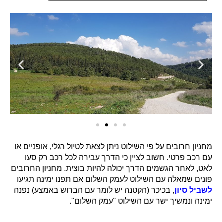
מחניון חרובים על פי השילוט ניתן לצאת לטיול רגלי, אופניים או
עם רכב פרטי. חשוב לציין כי הדרך עבירה לכל רכב רק סעו
לאט, לאחר הגשמים הדרך יכולה להיות בוצית. מחניון החרובים
פונים שמאלה עם השילוט לעמק השלום אם תפנו ימינה תגיעו
לשביל סיון
, בכיכר (הקטנה יש לומר עם הברוש באמצע) נפנה
ימינה ונמשיך ישר עם השילוט "עמק השלום".