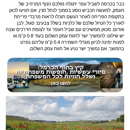
כבר בכניסה לשביל עפר יתגלה מולכם הנוף המרהיב של
העמק, למעשה הכביש נוסע בסמוך לנחל סנין. אם תגיעו לכאן
בתקופת הפריחה לאחר הגשם תוכלו לראות מרבדי פריחת
לאורך כל הטיול שלכם של כלניות בשלל צבעים: סגול, לבן
ואדום. מכאן ממשיכים עם שביל העפר עד לצומת הדרכים שבה
יש שילוט: להמשיך ישר לחוות עמק השלום בעוד 0.8 ק"מ או
לפנות ימינה לכיוון מגדלי השמירה 0.4 ק"מ עליהם נפרט
בהמשך. אם נמשיך ישר נגיע אל חוות עמק השלום.