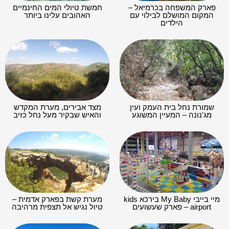
פארק המשפחה בכרמיאל –
חמשת טיולי המים החינמיים
המקום המושלם לבילוי עם
האהובים עלינו ביותר
הילדים
שמורת נחל בית העמק ועין
מצד אבירים, מערת המקדש
מג'נונה – המעיין המשוגע
והאיש שבקיר מעל נחל כזיב
מיי בייבי My Baby בירכא kids
מערת קשת בפארק אדמית –
airport – פארק שעשועים
טיול נגיש אל תצפית מרהיבה