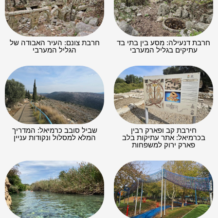
חרבת דנעילה: מסע בין בתי בד
חרבת צונם: העיר האבודה של
עתיקים בגליל המערבי
הגליל המערבי
חירבת קב ופארק רבין
שביל סובב כרמיאל: המדריך
בכרמיאל: אתר עתיקות בלב
המלא למסלול ונקודות עניין
פארק ירוק למשפחות