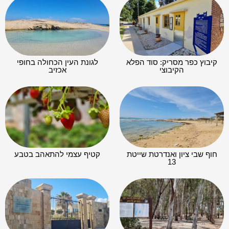
קיבוץ כפר מסריק: סוד הפלא
לגונת העין הכחולה בחופי
הקיבוצי
אכזיב
חוף שבי ציון ואנדרטת שייטת
קטיף עצמי להתאהב בטבע
13