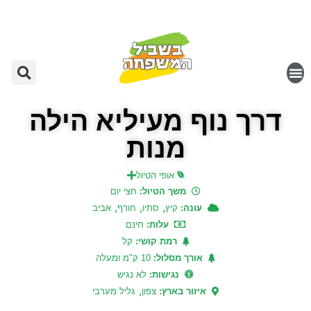
דרך נוף מעיליא הילה
מנות
אופי הטיול
משך הטיול:
חצי יום
,
,
,
עונה:
קיץ
סתיו
חורף
אביב
עלות:
חינם
רמת קושי:
קל
אורך מסלול:
10 ק"מ ומעלה
נגישות:
לא נגיש
,
איזור בארץ:
צפון
גליל מערבי