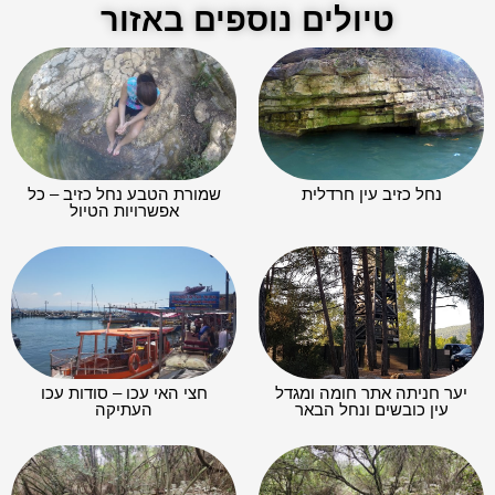
טיולים נוספים באזור
נחל כזיב עין חרדלית
שמורת הטבע נחל כזיב – כל
אפשרויות הטיול
יער חניתה אתר חומה ומגדל
חצי האי עכו – סודות עכו
עין כובשים ונחל הבאר
העתיקה