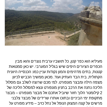
מעיליא הוא כפר קטן, כל תושביו ערבית נוצרים והוא מבין
הכפרים הציורים היפים שיש בגליל המערבי. יש כאן סמטאות
קטנות, בתים מדהימים והמון נקודות עניין כמו: הכנסייה היוונית
הקתולית, בית הבד העתיק ועוד. מכאן ממשיך הכביש לכיוון
מצפה הילה ומבצר מונפורט. למי מכם שרוצה לשלב גם מסלול
הליכה נחנה את הרכב בחניון מונפורט ונצא למסלול הליכה של
2 קילומטר הלוך חזור שיוביל אתכם אל מבצר מונפורט – מבצר
מתקופת ימי הביניים ובתוכו אותרו שרידים של מבצר צלבני
מרשים על קצה המצוק הנופל אל נחל כזיב – מידע מפורט על