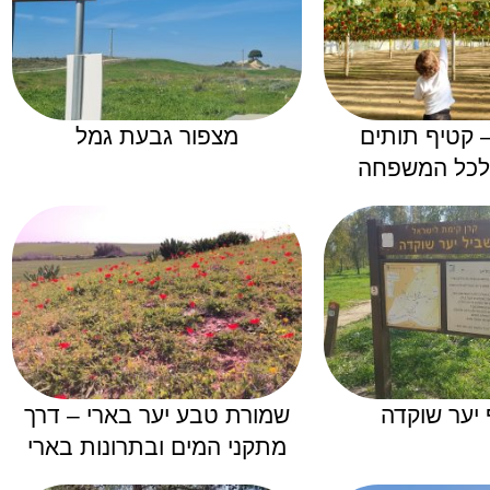
ק 77 – קטיף תותים
מצפור גבעת גמל
 לכל המשפחה
 יער שוקדה
שמורת טבע יער בארי – דרך
מתקני המים ובתרונות בארי