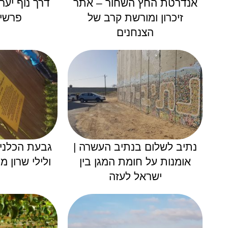
אנדרטת החץ השחור – אתר
דרך נוף יער
זיכרון ומורשת קרב של
פרשי 
הצנחנים
נתיב לשלום בנתיב העשרה |
גבעת הכלניו
אומנות על חומת המגן בין
ולילי שרון 
ישראל לעזה