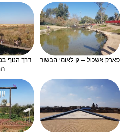
פארק אשכול – גן לאומי הבשור
דרך הנוף בנ
הח