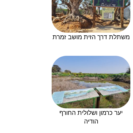
משתלת דרך הזית מושב זמרת
יער כרמון ושלולית החורף
הודיה