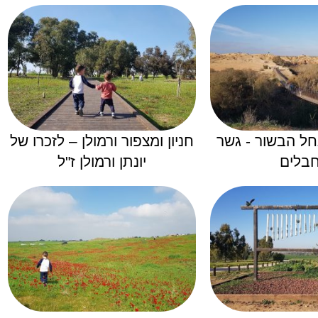
חל הבשור - גשר
חניון ומצפור ורמולן – לזכרו של
בלים
יונתן ורמולן ז"ל