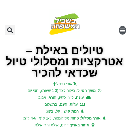
טיולים באילת –
אטרקציות ומסלולי טיול
שכדאי להכיר
אופי הטיול
,
משך הטיול:
ביקור קצר (1-3 שעות)
חצי יום
,
,
,
עונה:
קיץ
סתיו
חורף
אביב
,
עלות:
חינם
בתשלום
,
רמת קושי:
קל
בינוני
,
,
אורך מסלול:
פחות מקילומטר
1-3 ק"מ
4-6 ק"מ
,
איזור בארץ:
דרום
אילת והרי אילת