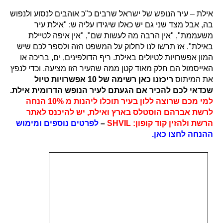
אילת – עיר הנופש של ישראל שרבים כ"כ אוהבים לנסוע ולנפוש
בה, אבל מצד שני גם יש כאלו שיגידו עליה ש: "אילת עיר
משעממת", "אין הרבה מה לעשות שם", "אין איפה לטיילת
באילת". אז תרשו לנו לחלוק על המשפט הזה ולספר לכם שיש
המון אפשרויות לטיולים באילת. ריף הדולפינים, ים, בריכה או
האייסמול הם חלק מאוד קטן ממה שהעיר הזו מציעה. וכדי לנפץ
את המיתוס
ריכזנו כאן רשימה של 10 אפשרויות טיול
שכדאי לכם להכיר אם הגעתם לעיר הנופש הדרומית אילת.
למי מכם שרוצה ללון בעיר תוכלו ליהנות מ 10% הנחה
לרשת אברהם הוסטלס בארץ ואילת, יש להיכנס לאתר
הרשת ולהזין קוד קופון: SHVIL
–
לפרטים נוספים ומימוש
ההנחה לחצו כאן.