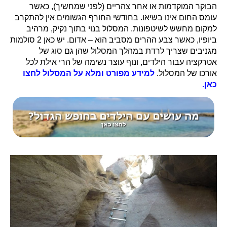
הבוקר המוקדמות או אחר צהריים (לפני שמחשיך), כאשר
עומס החום אינו בשיאו. בחודשי החורף הגשומים אין להתקרב
למקום מחשש לשיטפונות. המסלול בנוי בתוך נקיק, מרהיב
ביופיו, כאשר צבע ההרים מסביב הוא – אדום. יש כאן 2 סולמות
מגניבים שצריך לרדת במהלך המסלול שהן גם סוג של
אטרקציה עבור הילדים, ונוף עוצר נשימה של הרי אילת לכל
אורכו של המסלול.
למידע מפורט ומלא על המסלול לחצו
כאן.