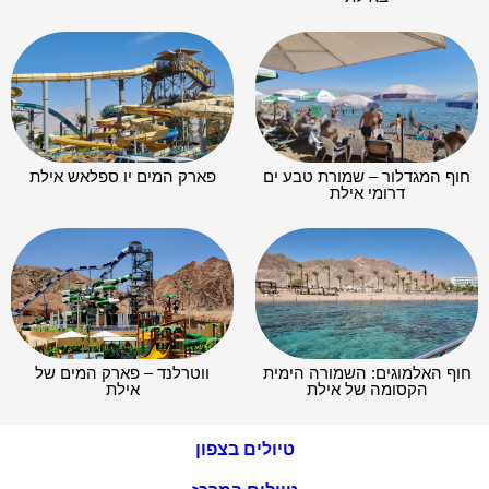
חוף המגדלור – שמורת טבע ים
פארק המים יו ספלאש אילת
דרומי אילת
חוף האלמוגים: השמורה הימית
ווטרלנד – פארק המים של
הקסומה של אילת
אילת
טיולים בצפון