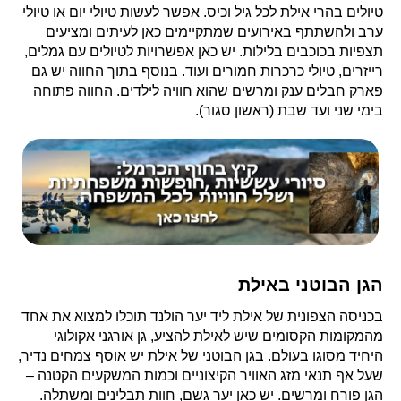
טיולים בהרי אילת לכל גיל וכיס. אפשר לעשות טיולי יום או טיולי
ערב ולהשתתף באירועים שמתקיימים כאן לעיתים ומציעים
תצפיות בכוכבים בלילות. יש כאן אפשרויות לטיולים עם גמלים,
רייזרים, טיולי כרכרות חמורים ועוד. בנוסף בתוך החווה יש גם
פארק חבלים ענק ומרשים שהוא חוויה לילדים. החווה פתוחה
בימי שני ועד שבת (ראשון סגור).
הגן הבוטני באילת
בכניסה הצפונית של אילת ליד יער הולנד תוכלו למצוא את אחד
מהמקומות הקסומים שיש לאילת להציע, גן אורגני אקולוגי
היחיד מסוגו בעולם. בגן הבוטני של אילת יש אוסף צמחים נדיר,
שעל אף תנאי מזג האוויר הקיצוניים וכמות המשקעים הקטנה –
הגן פורח ומרשים. יש כאן יער גשם, חוות תבלינים ומשתלה.