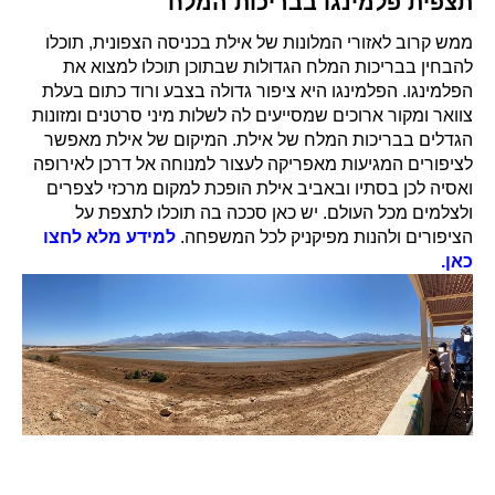
תצפית פלמינגו בבריכות המלח
ממש קרוב לאזורי המלונות של אילת בכניסה הצפונית, תוכלו
להבחין בבריכות המלח הגדולות שבתוכן תוכלו למצוא את
הפלמינגו. הפלמינגו היא ציפור גדולה בצבע ורוד כתום בעלת
צוואר ומקור ארוכים שמסייעים לה לשלות מיני סרטנים ומזונות
הגדלים בבריכות המלח של אילת. המיקום של אילת מאפשר
לציפורים המגיעות מאפריקה לעצור למנוחה אל דרכן לאירופה
ואסיה לכן בסתיו ובאביב אילת הופכת למקום מרכזי לצפרים
ולצלמים מכל העולם. יש כאן סככה בה תוכלו לתצפת על
הציפורים ולהנות מפיקניק לכל המשפחה.
למידע מלא לחצו
כאן.