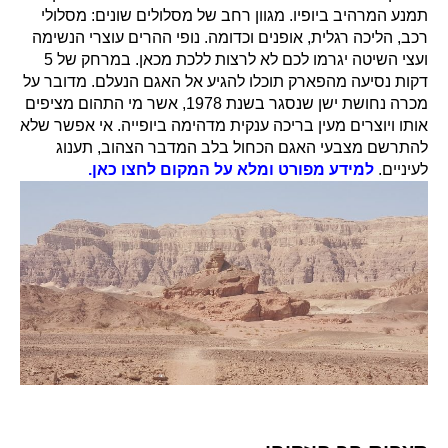
תמנע המרהיב ביופיו. מגוון רחב של מסלולים שונים: מסלולי
רכב, הליכה רגלית, אופנים וכדומה. נופי ההרים עוצרי הנשימה
ועצי השיטה יגרמו לכם לא לרצות ללכת מכאן. במרחק של 5
דקות נסיעה מהפארק תוכלו להגיע אל האגם הנעלם. מדובר על
מכרה נחושת ישן שנסגר בשנת 1978, אשר מי התהום מציפים
אותו ויוצרים מעין בריכה ענקית מדהימה ביופייה. אי אפשר שלא
להתרשם מצבעי האגם הכחול בלב המדבר הצהוב, תענוג
לעיניים.
למידע מפורט ומלא על המקום לחצו כאן.