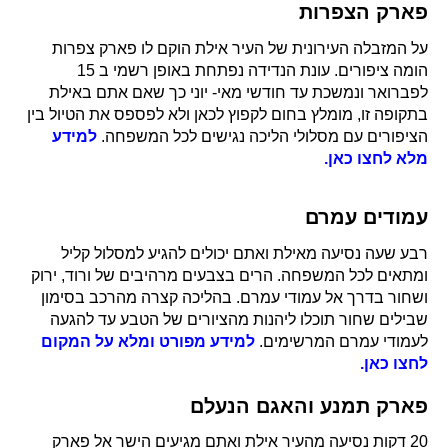
פארק הצפרות
על המזבלה העירונית של העיר אילת הוקם לו פארק צפרות
הומה ציפורים. עונת הנדידה נפתחת באופן רשמי ב 15
לפברואר ונמשכת עד חודשי מאי- יוני כך שאם אתם באילת
בתקופה זו, מומלץ בחום לקפוץ לכאן ולא לפספס את הטיול בין
הציפורים עם מסלולי הליכה נגישים לכל המשפחה.
למידע
מלא לחצו כאן.
עמודים עמרם
רבע שעה נסיעה מאילת ואתם יכולים להגיע למסלול קליל
ומתאים לכל המשפחה. הרים בצבעים מרהיבים של ורוד, ירוק
ושחור בדרך אל עמודי עמרם. בהליכה קצרה מהרכב בסימון
שבילים שחור תוכלו ליהנות מהציורים של הטבע עד להגעה
לעמודי עמרם המרשימים.
למידע מפורט ומלא על המקום
לחצו כאן.
פארק תמנע והאגם הנעלם
20 דקות נסיעה מהעיר אילת ואתם מגיעים הישר אל פארק