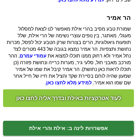
הר אמיר
שמורת טבע מסיב בהרי אילת מאפשר לנו לצאת למסלול
מעגלי, מאתגר, בין נופים עוצרי נשימה של הרי אילת, שלל
תופעות גיאולוגיות, הרים בצורות שרק הטבע יכול לפסל, מכרות
נחושת ותצפיות. הר אמיר נמצא בגובה של 443 מטרים לצד
נחל אמיר ולא רחוק ממנו תוכלו למצוא את
עמודי עמרם
, ההר
מורכב מאבני חול, סלעי גיר, מערות כרייה ונחושת פזורה (כן
תוכלו לראות כאן נחושת). הר אמיר קיבל את שמו של אמיר
שמעון שהיה לוחם בסיירת שקד והציל את חייו של חייל אחר
שם שמו הוא אמיר.
למידע מלא לחצו כאן.
לעוד אטרקציות באילת ובדרך אליה לחצו כאן
אפשרויות לינה ב: אילת והרי אילת