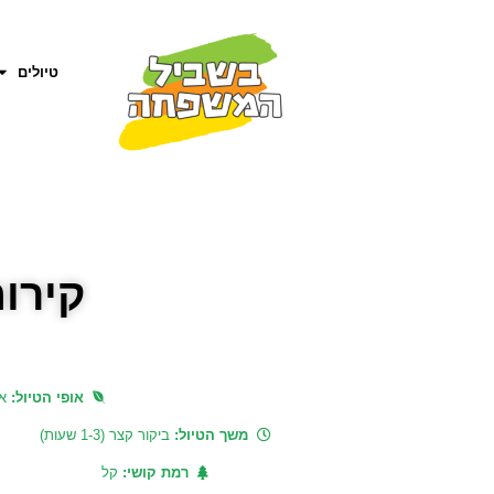
טיולים
קירו
אופי הטיול:
א
משך הטיול:
ביקור קצר (1-3 שעות)
רמת קושי:
קל