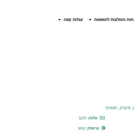
חות והמלצות לחופשות
עגלות קפה
,
,
פיקניק
תצפיות
עלות:
חינם
נגישות:
נגיש