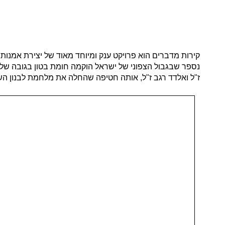
קירות מדברים הוא פרויקט ענק ומיוחד מאוד של יצירת אמנות 
נספר שבגבול הצפוני של ישראל הוקמה חומת בטון בגובה של 4 מטרים ואורכה כ-200 מטר במטרה להגן על הגבול. החומ
ז"ל ואלדד רגב ז"ל, אותה חטיפה שהחלה את מלחמת לבנון השנייה