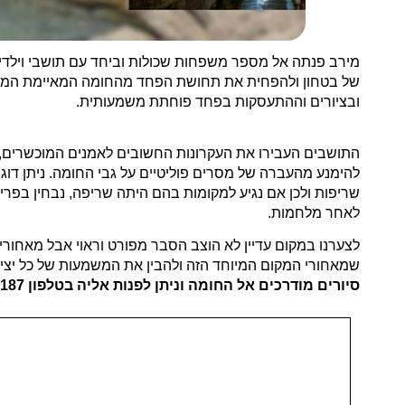
מירב פנתה אל מספר משפחות שכולות וביחד עם תושבי וילדי 
של בטחון ולהפחית את תחושת הפחד מהחומה המאיימת המגנה
ובציורים וההתעסקות בפחד פוחתת משמעותית.
התושבים העבירו את העקרונות החשובים לאמנים המוכשרים, ו
להימנע מהעברה של מסרים פוליטיים על גבי החומה. ניתן דו
שריפות ולכן אם נגיע למקומות בהם היתה שריפה, נבחין בפ
לאחר מלחמות.
לצערנו במקום עדיין לא הוצב הסבר מפורט וראוי אבל מאחורי
שמאחורי המקום המיוחד הזה ולהבין את המשמעות של כל יצי
סיורים מודרכים אל החומה וניתן לפנות אליה בטלפון 052-6538187.