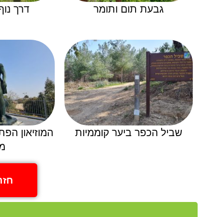
גבעת תום ותומר
דרך נוף
שביל הכפר ביער קוממיות
המוזיאון הפת
מ
חזר