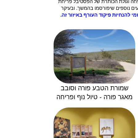
שפחה וגולת הכותרת של הפסטיבל פריחת
ועים נוספים שיפורסמו בהמשך. ובעיקר
 להנחיות פיקוד העורף באיזור זה.
שמורת הטבע פורה וסובב
מאגר פורה - טיול נוף ופריחה