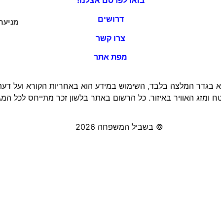
בואו לפרסם אצלנו!
דרושים
מניעת
צרו קשר
מפת אתר
 בגדר המלצה בלבד, השימוש במידע הוא באחריות הקורא ועל דעתו 
 ומזג האוויר באיזור. כל הרשום באתר בלשון זכר מתייחס לכל המגד
© בשביל המשפחה 2026