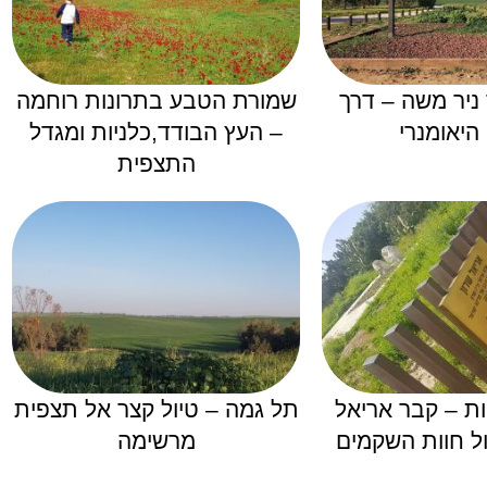
 ניר משה – דרך
שמורת הטבע בתרונות רוחמה
היאומנרי
– העץ הבודד,כלניות ומגדל
התצפית
ת – קבר אריאל
תל גמה – טיול קצר אל תצפית
מול חוות השקמים
מרשימה