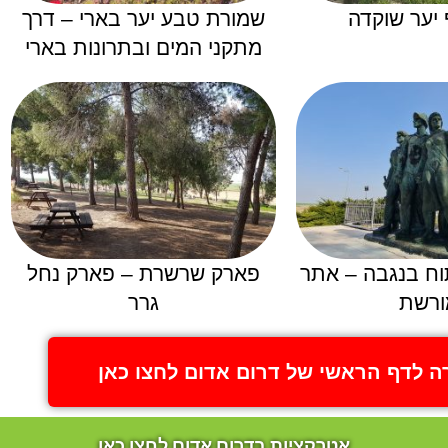
 יער שוקדה
שמורת טבע יער בארי – דרך
מתקני המים ובתרונות בארי
וח בנגבה – אתר
פארק שרשרת – פארק נחל
ורשת
גרר
ה לדף הראשי של דרום אדום לחצו כאן
אטרקציות בדרום אדום לחצו כאן