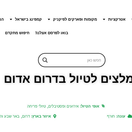
אטרקציות
מקומות ופארקים לפיקניק
קמפינג בישראל
הנ
בואו לפרסם אצלנו!
חיפוש מתקדם
לצים לטיול בדרום אדום
,
אופי הטיול:
אירועים ופסטיבלים
טיולי פריחה
,
עונה:
חורף
איזור בארץ:
דרום
באר שבע והג