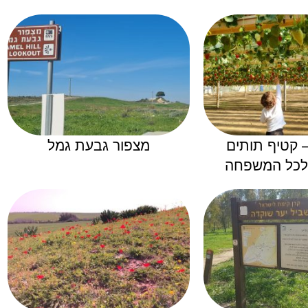
ק 77 – קטיף תותים
מצפור גבעת גמל
 לכל המשפחה