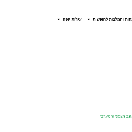
חות והמלצות לחופשות
עגלות קפה
נב הצפוני והמערבי