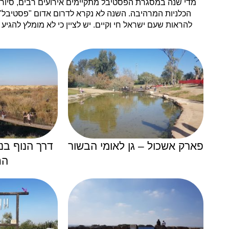
מדי שנה במסגרת הפסטיבל מתקיימים אירועים רבים, סיורי
הכלניות המרהיבה. השנה לא נקרא לדרום אדום "פסטיבל" א
להראות שעם ישראל חי וקיים. יש לציין כי לא מומלץ להגיע 
פארק אשכול – גן לאומי הבשור
דרך הנוף בנ
הח