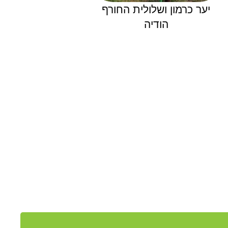
יער כרמון ושלולית החורף
הודיה