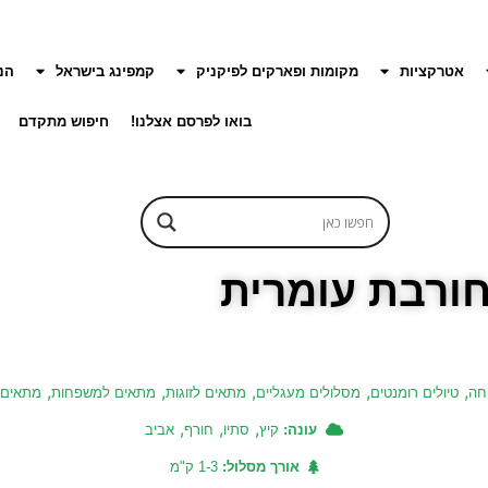
אטרקציות
מקומות ופארקים לפיקניק
קמפינג בישראל
הנ
בואו לפרסם אצלנו!
חיפוש מתקדם
ורבת עומרית
,
,
,
,
,
יחה
טיולים רומנטים
מסלולים מעגליים
מתאים לזוגות
מתאים למשפחות
מתאים 
,
,
,
עונה:
קיץ
סתיו
חורף
אביב
אורך מסלול:
1-3 ק"מ