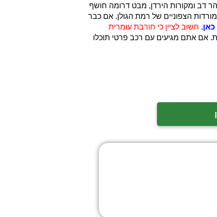
 את רכס החרמון, הר דב ומקורות הירדן, מבט דרומה חושף
ורדות הצפוניים של רמת הגולן. אם כבר
כאן.
חשוב לציין כי חורבת עומרית
ית. אם אתם מגיעים עם רכב פרטי תוכלו