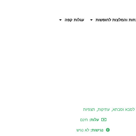
חות והמלצות לחופשות
עגלות קפה
,
,
לסבא וסבתא
עתיקות
תצפיות
עלות:
חינם
נגישות:
לא נגיש