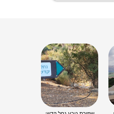
שמורת טבע נחל קדש: