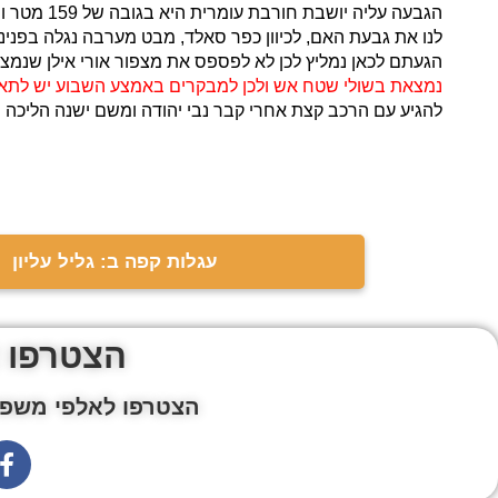
הגבעה עלי
לנו את גבעת האם, לכיוון כפר סאלד, מבט מערבה נגלה בפנינ
הגעתם לכאן נמליץ לכן לא לפספס את מצפור אורי אילן שנמ
נמצאת בשולי שטח אש ולכן למבקרים באמצע השבוע יש לתא
להגיע עם הרכב קצת אחרי קבר נבי יהודה ומשם ישנה הליכה של 700 מטרים עד לחורבת עומ
עגלות קפה ב: גליל עליון
הצטרפו 
הצטרפו לאלפי משפח