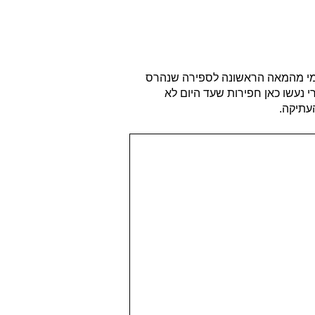
רומי מהמאה הראשונה לספירה שנהרס
שנת 1989 השרידים נחשפו וכמעט עשור אחרי נעשו כאן חפירות שעד היום לא
עתיקה.