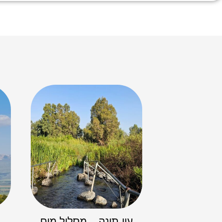
עין תינה – מסלול מים