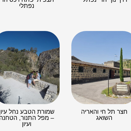
נפתלי
חצר תל חי והאריה
שמורת הטבע נחל עיון
השואג
– מפל התנור, הטחנה
ועיון