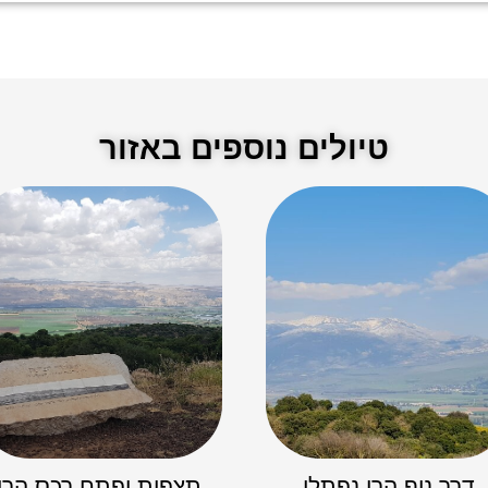
טיולים נוספים באזור
דרך נוף הרי נפתלי
תצפית יפתח רכס הרי