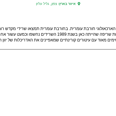
,
איזור בארץ:
צפון
גליל עליון
ר הארכאולוגי חורבת עומרית. בחורבת עומרית תמצאו שרידי מקדש 
ברעידת אדמה שפקדה את האיזור בשנת 363 לספירה. בעקבות שריפה שהייתה כאן ב
ים מאוד עם עיטורים קורינתיים שמאפיינים את האדריכלות של יוון ה