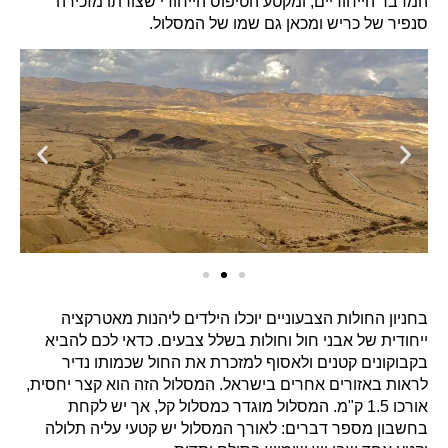
המדבר הייחודיים, ומקטע הטיפוס הייחודי שצורתו מזכירה
סנפיר של כריש ומכאן גם שמו של המסלול.
בחניון החולות הצבעוניים יוכלו הילדים ליהנות מאטרקציה
ייחודית של אבני חול וחולות בשלל צבעים. כדאי לכם להביא
בקבוקונים קטנים ולאסוף למזכרת את החול שכמותו נדיר
לראות באזורים אחרים בישראל. המסלול הזה הוא קצר יחסית,
אורכו 1.5 ק"מ. המסלול מוגדר כמסלול קל, אך יש לקחת
בחשבון מספר דברים: לאורך המסלול יש קטעי עליה תלולה