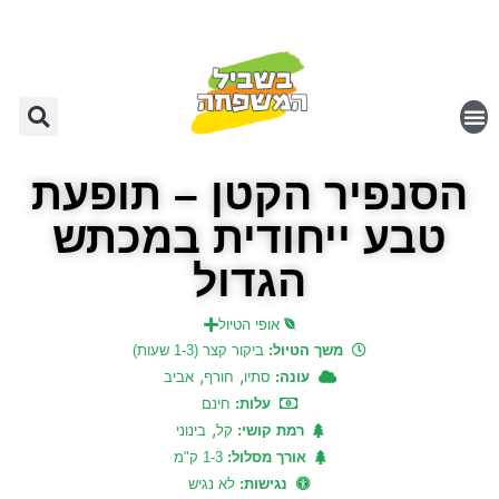
הסנפיר הקטן – תופעת
טבע ייחודית במכתש
הגדול
אופי הטיול
משך הטיול:
ביקור קצר (1-3 שעות)
,
,
עונה:
סתיו
חורף
אביב
עלות:
חינם
,
רמת קושי:
קל
בינוני
אורך מסלול:
1-3 ק"מ
נגישות:
לא נגיש