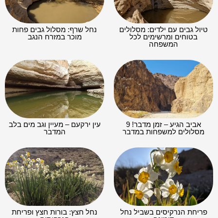
טיול גבים עם ילדים: מסלולים
נחל שרף: מסלול גבים פחות
בטוחים ומרשימים לכל
מוכר במזרח הנגב
המשפחה
אביב הגיע – זמן מדבר! 9
עין ירקעם – מעיין וגב מים בלב
מסלולים למשפחות במדבר
המדבר
פריחת הנרקיסים בשביל נחל
נחל חצץ: בורות חצץ ופריחת