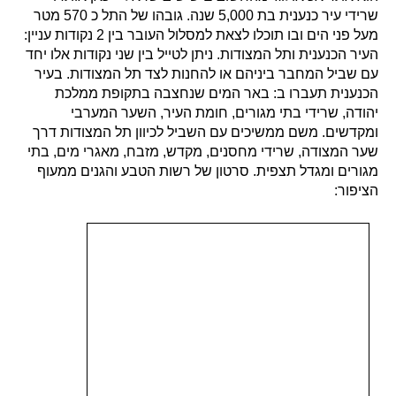
שרידי עיר כנענית בת 5,000 שנה. גובהו של התל כ 570 מטר
מעל פני הים ובו תוכלו לצאת למסלול העובר בין 2 נקודות עניין:
העיר הכנענית ותל המצודות. ניתן לטייל בין שני נקודות אלו יחד
עם שביל המחבר ביניהם או להחנות לצד תל המצודות. בעיר
הכנענית תעברו ב: באר המים שנחצבה בתקופת ממלכת
יהודה, שרידי בתי מגורים, חומת העיר, השער המערבי
ומקדשים. משם ממשיכים עם השביל לכיוון תל המצודות דרך
שער המצודה, שרידי מחסנים, מקדש, מזבח, מאגרי מים, בתי
מגורים ומגדל תצפית. סרטון של רשות הטבע והגנים ממעוף
הציפור: