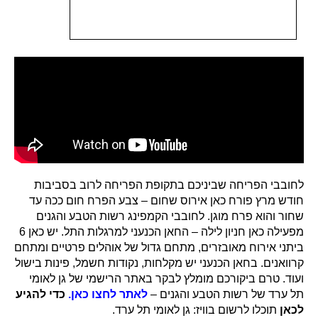
לחובבי הפריחה שביניכם בתקופת הפריחה לרוב בסביבות
חודש מרץ פורח כאן אירוס שחום – צבע הפרח חום ככה עד
שחור והוא פרח מוגן. לחובבי הקמפינג רשות הטבע והגנים
מפעילה כאן חניון לילה – החאן הכנעני למרגלות התל. יש כאן 6
ביתני אירוח מאובזרים, מתחם גדול של אוהלים פרטיים ומתחם
קרוואנים. בחאן הכנעני יש מקלחות, נקודות חשמל, פינות בישול
ועוד. טרם ביקורכם מומלץ לבקר באתר הרישמי של גן לאומי
תל ערד של רשות הטבע והגנים –
לאתר לחצו כאן.
כדי להגיע
לכאן
תוכלו לרשום בוויז: גן לאומי תל ערד.