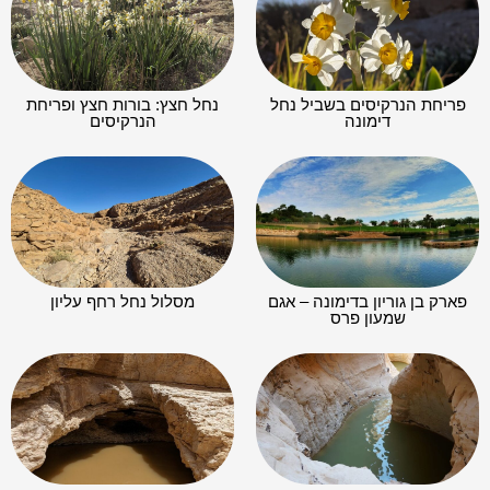
פריחת הנרקיסים בשביל נחל
נחל חצץ: בורות חצץ ופריחת
דימונה
הנרקיסים
פארק בן גוריון בדימונה – אגם
מסלול נחל רחף עליון
שמעון פרס