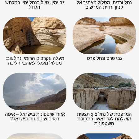
נחל ורדית: מסלול מאתגר אל
גב ימין: טיול בנחל ימין במכתש
קניון ורדית המרשים
הגדול
גבי פרס ונחל פרס
מעלה עקרבים הרומי ונחל גוב:
מסלול מעגלי לאוהבי הליכה
המרפסת של נחל צין: תצפית
אזורי שיטפונות בישראל – איפה
מושלמת לגל ראשון בתקופת
רואים שיטפונות בישראל?
השטפונות