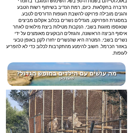
באוכלוסייתם בשנות ה-50 בשל השימוש המוגבר בחומרי
הדברה בחקלאות. כיום, רמת הנדיב בשיתוף רשות הטבע
והגנים מובילה פרויקט להשבת העופות הדורסים לטבע.
במסגרת הפרויקט, מגדלים נשרים בכלוב אקלום מביצים
שנאספו מזוגות בשבי. הנקבות מטילות ביצת מילואים לאחר
איסוף הביצה הראשונה, והגוזלים הבוקעים מאומצים על ידי
נשרים בשבי. המטרה היא שהנשרים יחזרו לקנן באופן טבעי
באזור הכרמל. חשוב להימנע מהתקרבות לכלוב כדי לא להפריע
לעופות.