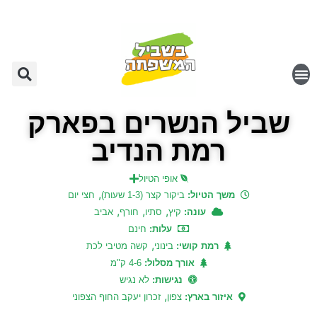
שביל הנשרים בפארק
רמת הנדיב
אופי הטיול
,
משך הטיול:
ביקור קצר (1-3 שעות)
חצי יום
,
,
,
עונה:
קיץ
סתיו
חורף
אביב
עלות:
חינם
,
רמת קושי:
בינוני
קשה מטיבי לכת
אורך מסלול:
4-6 ק"מ
נגישות:
לא נגיש
,
איזור בארץ:
צפון
זכרון יעקב החוף הצפוני