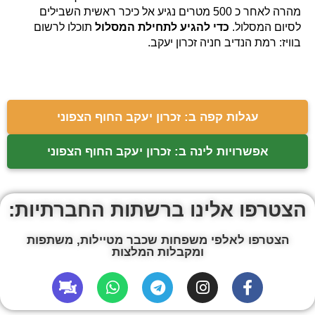
מהרה לאחר כ 500 מטרים נגיע אל כיכר ראשית השבילים
לסיום המסלול.
כדי להגיע לתחילת המסלול
תוכלו לרשום
בוויז: רמת הנדיב חניה זכרון יעקב.
עגלות קפה ב: זכרון יעקב החוף הצפוני
אפשרויות לינה ב: זכרון יעקב החוף הצפוני
הצטרפו אלינו ברשתות החברתיות:
הצטרפו לאלפי משפחות שכבר מטיילות, משתפות
ומקבלות המלצות