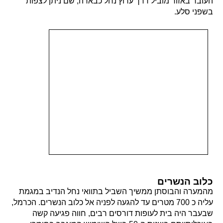
העובר באזור מוביל דרך ערוץ נחל כבארה, שם ניתן לצפות
בשפני סלע.
כלוב הנשרים
מהמערה והבוסתן ממשיך השביל בתוואי נחל הנדיב במגמת
עליה כ 700 מטרים עד להגעה לפניה אל כלוב הנשרים. הכרמל,
שבעבר היה בית לעופות דורסים רבים, חווה פגיעה קשה