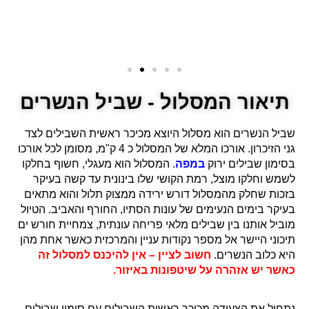
תיאור המסלול - שביל הנשרים
שביל הנשרים הוא מסלול היוצא מכיכר ראשית השבילים לצד
גני הזיכרון. אורכו המלא של המסלול כ 4 ק"מ, מסומן לכל אורכו
בסימון שבילים ירוק
במפה
. המסלול הוא מעגלי, חשוף בחלקו
לשמש וחלקו מוצל, רמת הקושי שלו בינונית עד קשה בעיקר
בזכות שחלק מהמסלול דורש ירידה ממצוק תלול והוא מתאים
בעיקר בימים הנעימים של עונות הסתיו, החורף והאביב. הטיול
מוביל אותנו בין שבילים מלאי פריחה עונתית, צמחיית חורש ים
תיכוני היישר אל מספר נקודות עניין והמרכזית כאשר אחת מהן
היא כלוב הנשרים.
חשוב לציין – אין להיכנס למסלול זה
כאשר יש אזהרה על שיטפונות באיזור.
נתחיל את הצעידה מכיכר ראשית השבילים עם סימון שבילים