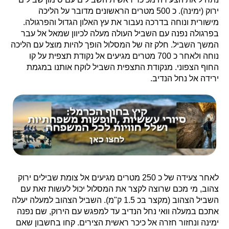
ירוק (ימינה). כ 500 מטרים הראשונים מדובר על הליכה
מישורית ונוחה בדרכה נעבור את עץ האלון הגדול והפרגולה.
בפרגולה נפנה עם השביל העולה מעלה לכיוון שמאל אל עבר
המשך השביל. חלק זה של המסלול הופך להיות מוצל עם הליכה
נוחה ולאחר כ 700 מטרים מגיעים אל נקודת תצפית על קו
החוף הצפוני. מנקודת התצפית השביל לוקח אותנו במגמת
ירידה אל נחל הנדיב.
לאחר צעידה של כ 250 מטרים מגיעים אל צומת שבילים ירוק
צהוב, מי מכם שרוצה לקצר את המסלול יכול לעשות זאת עם
השביל הצהוב (מקצר בכ 1.5 ק"מ). השביל הצהוב למעלה יעלה
אתכם במעלה וואי נחל הנדיב עד למפגש עם הירוק, שם נפנה
ימינה ונחזור חזרה אל כיכר ראשית הצירים. קחו בחשבון שאם