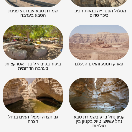
מסלול הפטרייה בנאות הכיכר
שמורת טבע עברונה: פנינת
כיכר סדום
הטבע בערבה
פארק תמנע והאגם הנעלם
ביקור בקיבוץ לוטן – אטרקציות
בערבה הדרומית
קניון נחל ברק בשמורת טבע
גב חצרה ומפלי המים בנחל
נחל עשוש: טיול בקניון בין
חצרה
סולמות