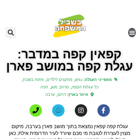
קפאין קפה במדבר:
עגלת קפה במושב פארן
,
,
,
מאפייני העגלה:
נגיש
מתקנים לילדים
פתוח בשבת
,
,
כל עגלות הקפה
מרחב מוגן
חניה
,
איזור בארץ:
דרום
ערבה
עגלת קפה קפאין נמצאת בתוך מושב פארן בערבה, מיקום
מצוין לעצירת לטובת מי מכם שיורד לעיר הדרומית אילת. כאן