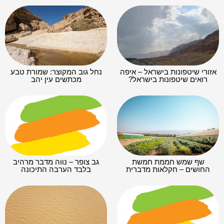
אזורי שיטפונות בישראל – איפה
נחל גוב המקוצר: שמורת טבע
רואים שיטפונות בישראל?
מכתשים עין יהב
שף שמש חממת חמשת
גב צופר – נווה מדבר מרהיב
החושים – חקלאות מדברית
בלבד הערבה התיכונה