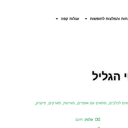
חות והמלצות לחופשות
עגלות קפה
 הגליל
,
,
,
,
,
ים לכלבים
מתאים עם אופניים
מעיינות
פארקים
פיקניק
עלות:
חינם