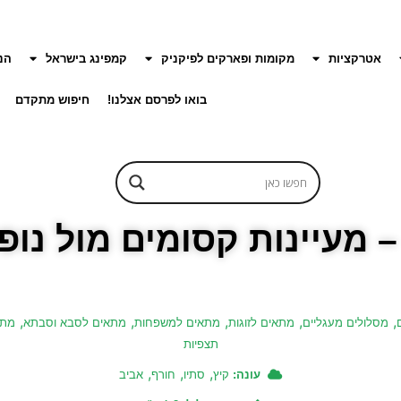
אטרקציות
מקומות ופארקים לפיקניק
קמפינג בישראל
הנ
בואו לפרסם אצלנו!
חיפוש מתקדם
מעיינות קסומים מול נופי
,
,
,
,
,
מסלולים מעגליים
מתאים לזוגות
מתאים למשפחות
מתאים לסבא וסבתא
מתא
תצפיות
,
,
,
עונה:
קיץ
סתיו
חורף
אביב