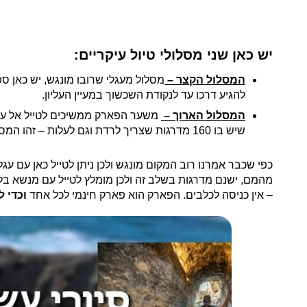
יש כאן שני מסלולי טיול עיקריים:
המסלול הקצר –
להגיע דרכו עד לנקודת השכשוך במעיין העליון.
המסלול הארוך –
משער הפארק ממשיכים לטייל אל עבר
שיש בו 160 מדרגות שצריך לרדת וגם לעלות – זהו המסלול הלא נגיש ולכן נמליץ על מנשא.
כפי שכבר אמרנו רוב המקום מונגש ולכן ניתן לטייל כאן עם 
– אין כניסה לכלבים. הפארק הוא פארק חינמי לכל אחד
וכדי ל