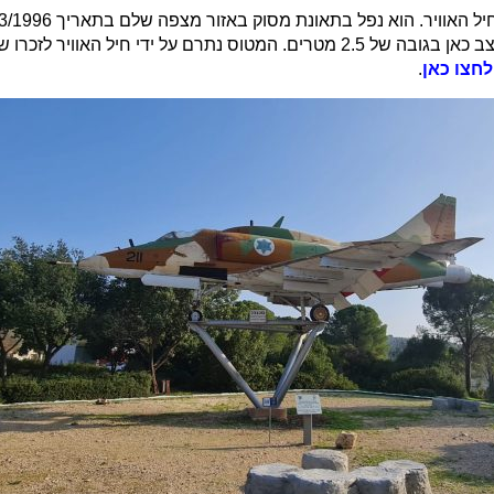
עגולה שבה ישנו מטוס מדגם עיט (סקייהוק) שיצא משימוש, מוצב כאן בגובה של 2.5 מטרים. המט
לחצו כאן
.