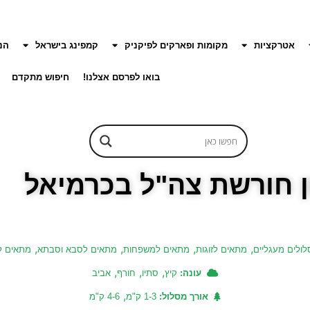
אטרקציות
מקומות ופארקים לפיקניק
קמפינג בישראל
הנ
בואו לפרסם אצלנו!
חיפוש מתקדם
 חורשת צה"ל בכרמיאל
,
,
,
,
ולים מעגליים
מתאים לזוגות
מתאים למשפחות
מתאים לסבא וסבתא
מתאים ל
,
,
,
עונה:
קיץ
סתיו
חורף
אביב
,
אורך מסלול:
1-3 ק"מ
4-6 ק"מ