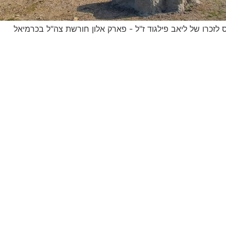
לזכרו של ליאב פילגוד ז"ל - פארק אלון חורשת צה"ל בכרמיאל