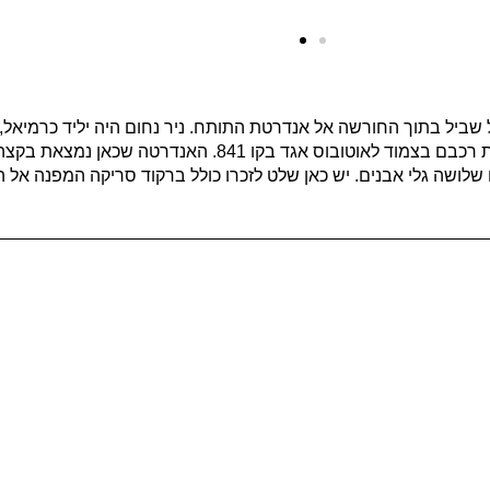
יל בתוך החורשה אל אנדרטת התותח. ניר נחום היה יליד כרמיאל, 
21/10/2022 בפיגוע חבלני בצומת כרכור כשמחבלים פוצצו את רכבם בצמוד 
 שלושה גלי אבנים. יש כאן שלט לזכרו כולל ברקוד סריקה המפנה אל 