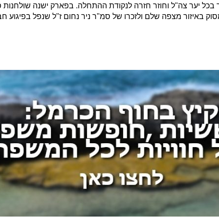
וק באיזור מצפה שלם ולזכרו של סמ"ר ניר נחום ז"ל שנפל בפיגוע חב