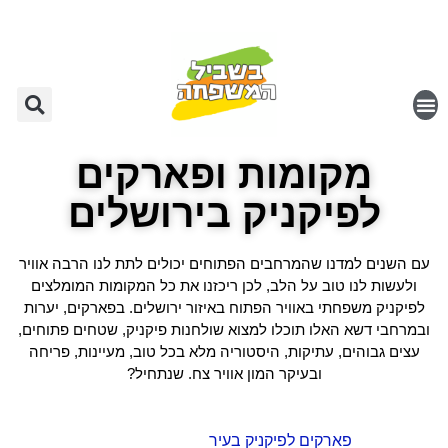
מקומות ופארקים
לפיקניק בירושלים
עם השנים למדנו שהמרחבים הפתוחים יכולים לתת לנו הרבה אוויר
ולעשות לנו טוב על הלב, לכן ריכזנו את כל המקומות המומלצים
לפיקניק משפחתי באוויר הפתוח באיזור ירושלים. בפארקים, יערות
ובמרחבי דשא האלו תוכלו למצוא שולחנות פיקניק, שטחים פתוחים,
עצים גבוהים, עתיקות, היסטוריה מלא בכל טוב, מעיינות, פריחה
ובעיקר המון אוויר צח. שנתחיל?
פארקים לפיקניק בעיר