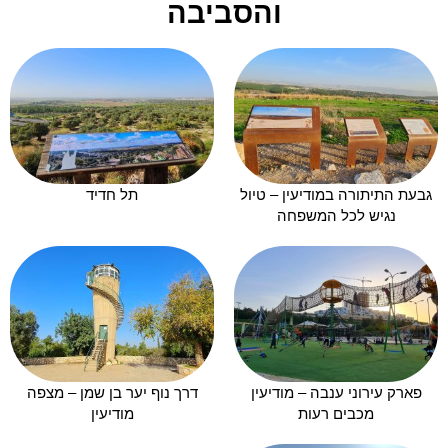
והסביבה
גבעת התיתורה במודיעין – טיול
תל חדיד
נגיש לכל המשפחה
פארק עירוני ענבה – מודיעין
דרך נוף יער בן שמן – מצפה
מכבים רעות
מודיעין