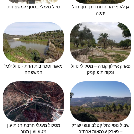
גן לאומי הר הרוח ודרך נוף נחל
טיול מעגלי בסטף למשפחות
יתלה
פארק איילון קנדה – מסלולי טיול
מאגר וסכר בית הזית - טיול לכל
ונקודות פיקניק
המשפחה
שביל נופי נחל קטלב ונופי שורק
מסלול מעגלי חרבת חנות עין
– פארק עצמאות ארה"ב
מטע ועין תנור