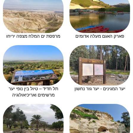
פארק האגם מעלה אדומים
מרפסת ים המלח מצפה יריחו
יער המגינים - יער גזר נחשון
תל חדיד – טיול בין נופי יער
מרשימים ואריכיאולוגיה