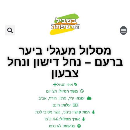
מסלול מעגלי ביער
ברעם – נחל דישון ונחל
צבעון
אופי הטיול
משך הטיול:
חצי יום
,
,
,
עונה:
קיץ
סתיו
חורף
אביב
עלות:
חינם
,
רמת קושי:
בינוני
קשה מטיבי לכת
אורך מסלול:
4-6 ק"מ
נגישות:
לא נגיש