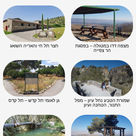
מצפה דדו במטולה – בפסגת
חצר תל חי והאריה השואג
הר צפייה
שמורת הטבע נחל עיון – מפל
גן לאומי תל קדש – תל קדס
התנור, הטחנה ועיון