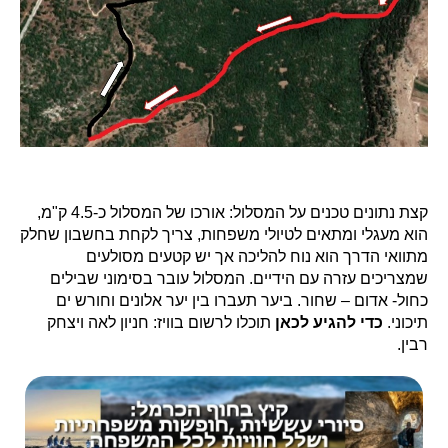
קצת נתונים טכנים על המסלול: אורכו של המסלול כ-4.5 ק"מ,
הוא מעגלי ומתאים לטיולי משפחות, צריך לקחת בחשבון שחלק
מתוואי הדרך הוא נוח להליכה אך יש קטעים מסולעים
שמצריכים עזרה עם הידיים. המסלול עובר בסימוני שבילים
כחול- אדום – שחור. ביער תעברו בין יער אלונים וחורש ים
תיכוני.
כדי להגיע לכאן
תוכלו לרשום בוויז: חניון לאה ויצחק
רבין.