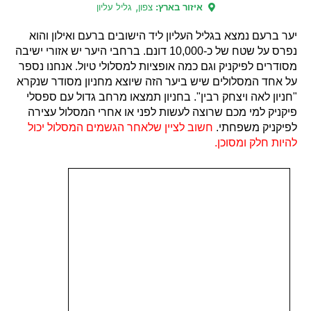
,
איזור בארץ:
צפון
גליל עליון
יער ברעם נמצא בגליל העליון ליד הישובים ברעם ואילון והוא
נפרס על שטח של כ-10,000 דונם. ברחבי היער יש אזורי ישיבה
מסודרים לפיקניק וגם כמה אופציות למסלולי טיול. אנחנו נספר
על אחד המסלולים שיש ביער הזה שיוצא מחניון מסודר שנקרא
"חניון לאה ויצחק רבין". בחניון תמצאו מרחב גדול עם ספסלי
פיקניק למי מכם שרוצה לעשות לפני או אחרי המסלול עצירה
לפיקניק משפחתי.
חשוב לציין שלאחר הגשמים המסלול יכול
להיות חלק ומסוכן.