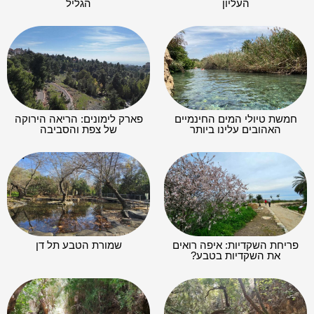
העליון
הגליל
חמשת טיולי המים החינמיים
פארק לימונים: הריאה הירוקה
האהובים עלינו ביותר
של צפת והסביבה
פריחת השקדיות: איפה רואים
שמורת הטבע תל דן
את השקדיות בטבע?