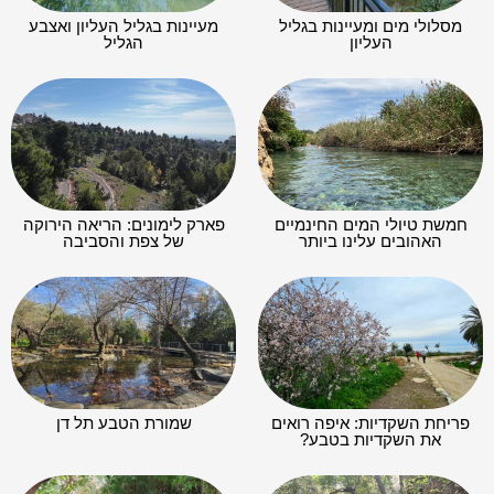
מסלולי מים ומעיינות בגליל
מעיינות בגליל העליון ואצבע
העליון
הגליל
חמשת טיולי המים החינמיים
פארק לימונים: הריאה הירוקה
האהובים עלינו ביותר
של צפת והסביבה
פריחת השקדיות: איפה רואים
שמורת הטבע תל דן
את השקדיות בטבע?