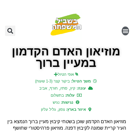
מוזיאון האדם הקדמון
במעיין ברוך
אופי הטיול
משך הטיול:
ביקור קצר (1-3 שעות)
,
,
,
עונה:
קיץ
סתיו
חורף
אביב
עלות:
בתשלום
נגישות:
נגיש
,
איזור בארץ:
צפון
גליל עליון
מוזיאון האדם הקדמון שוכן בשטחי קיבוץ מעיין ברוך הנמצא בין
העיר קריית שמונה לקיבוץ דפנה. מוזיאון פרהיסטורי שחושף