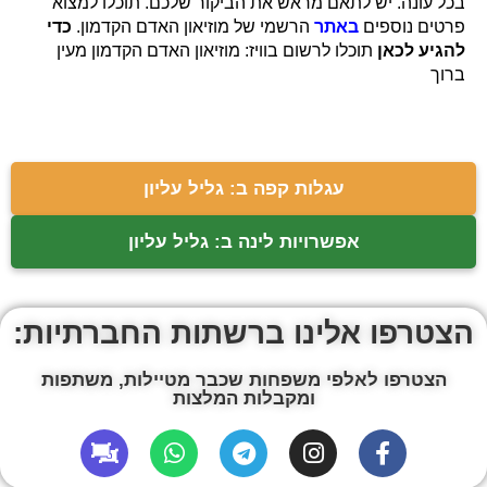
בכל עונה. יש לתאם מראש את הביקור שלכם. תוכלו למצוא
פרטים נוספים
באתר
הרשמי של מוזיאון האדם הקדמון.
כדי
להגיע לכאן
תוכלו לרשום בוויז: מוזיאון האדם הקדמון מעין
ברוך
עגלות קפה ב: גליל עליון
אפשרויות לינה ב: גליל עליון
הצטרפו אלינו ברשתות החברתיות:
הצטרפו לאלפי משפחות שכבר מטיילות, משתפות
ומקבלות המלצות