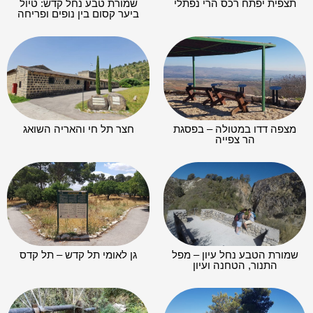
תצפית יפתח רכס הרי נפתלי
שמורת טבע נחל קדש: טיול
ביער קסום בין נופים ופריחה
מצפה דדו במטולה – בפסגת
חצר תל חי והאריה השואג
הר צפייה
שמורת הטבע נחל עיון – מפל
גן לאומי תל קדש – תל קדס
התנור, הטחנה ועיון