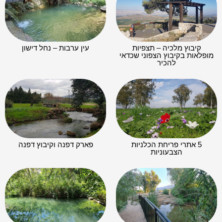
קיבוץ מלכיה – תצפיות
עין ערבות – נחל דישון
מופלאות בקיבוץ הצפוני שכדאי
להכיר
5 אתרי פריחת הכלניות
פארק דפנה וקיבוץ דפנה
הצבעוניות