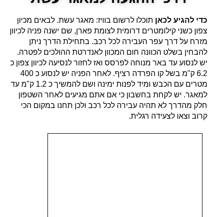
כדי להגיע לכאן
תוכלו לרשום בוויז: מאגר עשת. לבאים מכיון
צפון כשני קילומטרים דרומית לצומת פארן, שם ישנה פניה לכיוון
מזרח על דרך עפר העבירה לכל רכב. בתחילת הדרך ניתן
להבחין בשלט הכוונה חום המכוון לאנדרטת ההולכים לפטרה.
יש לנסוע עד באר מנוחה לפרסס ואז לחזור לנסיעה לכיוון צפון כ
6.2 ק"מ בשל קו הפרדה רציף. לאחר הפניה יש לנסוע כ 400
מטרים עם הכבש ומיד לפנות ימינה ושם להמשיך כ 1.2 ק"מ עד
למאגר. יש לקחת בחשבון כי אם אתם מגיעים לאחר השטפון
חלק מהדרך לא תהיה עבירה לכל רכב ולכן תחנו במקום הכי
קרוב וצאו לצעידה רגלית.