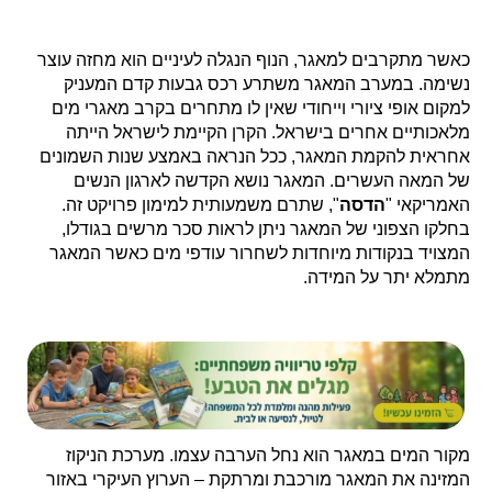
כאשר מתקרבים למאגר, הנוף הנגלה לעיניים הוא מחזה עוצר
נשימה. במערב המאגר משתרע רכס גבעות קדם המעניק
למקום אופי ציורי וייחודי שאין לו מתחרים בקרב מאגרי מים
מלאכותיים אחרים בישראל. הקרן הקיימת לישראל הייתה
אחראית להקמת המאגר, ככל הנראה באמצע שנות השמונים
של המאה העשרים. המאגר נושא הקדשה לארגון הנשים
האמריקאי "
הדסה
", שתרם משמעותית למימון פרויקט זה.
בחלקו הצפוני של המאגר ניתן לראות סכר מרשים בגודלו,
המצויד בנקודות מיוחדות לשחרור עודפי מים כאשר המאגר
מתמלא יתר על המידה.
מקור המים במאגר הוא נחל הערבה עצמו. מערכת הניקוז
המזינה את המאגר מורכבת ומרתקת – הערוץ העיקרי באזור