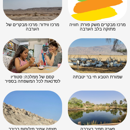
מרכז מבקרים משק פורת: חוויה
מרכז ווידור: מרכז מבקרים של
מתוקה בלב הערבה
הערבה
שמורת הטבע חי בר יטבתה
קסם של ממלכה: סטודיו
לסדנאות לכל המשפחה בספיר
פארק ספיר בערבה
מצפה אמיר פילוסוף בכיכר