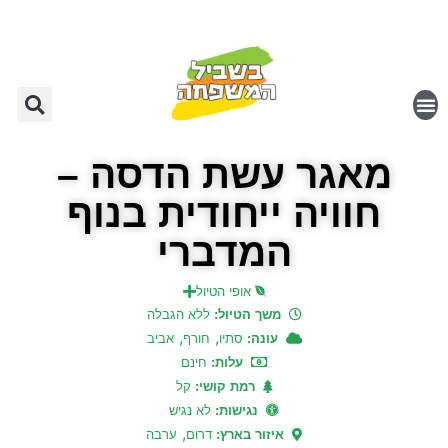
מאגר עשת הדסה –
חוויה ייחודית בנוף
המדברי
אופי הטיול
משך הטיול:
ללא הגבלה
,
,
עונה:
סתיו
חורף
אביב
עלות:
חינם
רמת קושי:
קל
נגישות:
לא נגיש
,
איזור בארץ:
דרום
ערבה