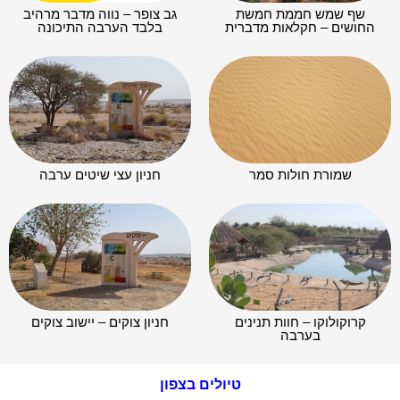
שף שמש חממת חמשת
גב צופר – נווה מדבר מרהיב
החושים – חקלאות מדברית
בלבד הערבה התיכונה
שמורת חולות סמר
חניון עצי שיטים ערבה
קרוקולוקו – חוות תנינים
חניון צוקים – יישוב צוקים
בערבה
טיולים בצפון