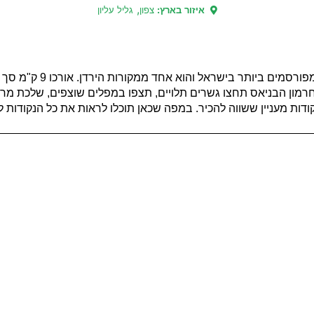
,
איזור בארץ:
צפון
גליל עליון
נחל החרמון, המוכר גם בשמו ה
מון הבניאס תחצו גשרים תלויים, תצפו במפלים שוצפים, שלכת מרהיב
נקודות מעניין ששווה להכיר. במפה שכאן תוכלו לראות את כל הנקודות ל