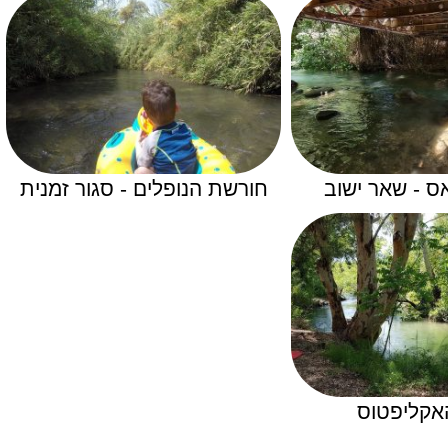
ס - שאר ישוב
חורשת הנופלים - סגור זמנית
האקליפטוס