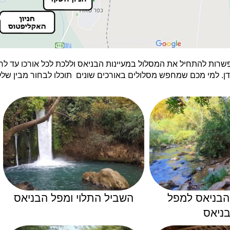
 קודם נחל חרמון אורכו סך הכל 9 ק"מ, יש אפשרות להתחיל את המסלול במעיינות הבניאס וללכת 
דן. למי מכם שמחפש מסלולים באורכים שונים תוכלו לבחור מבין שלל
הבניאס למפל
השביל התלוי ומפל הבניאס
ניאס