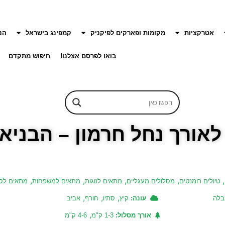
אטרקציות
מקומות ופארקים לפיקניק
קמפינג בישראל
הנ
בואו לפרסם אצלנו!
חיפוש מתקדם
לאורך נחל חרמון – הבניא
,
,
,
,
,
טיולים רומנטים
מסלולים מעגליים
מתאים לזוגות
מתאים למשפחות
מתאים לס
,
,
,
בלה
עונה:
קיץ
סתיו
חורף
אביב
,
אורך מסלול:
1-3 ק"מ
4-6 ק"מ