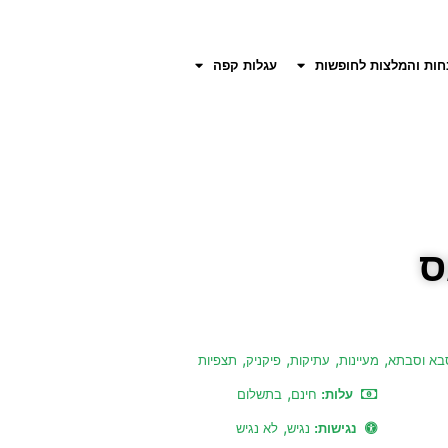
חות והמלצות לחופשות
עגלות קפה
ס
,
,
,
,
בא וסבתא
מעיינות
עתיקות
פיקניק
תצפיות
,
עלות:
חינם
בתשלום
,
נגישות:
נגיש
לא נגיש