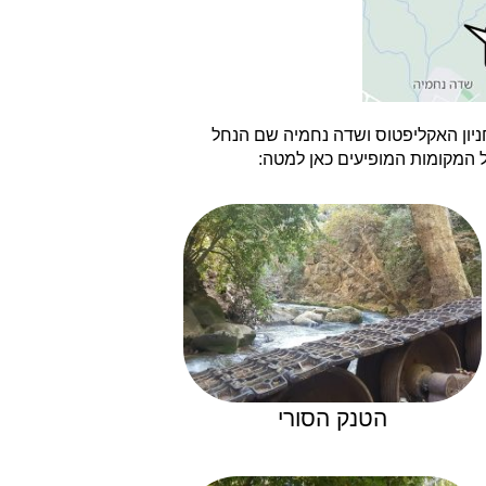
לכל אורכו עד לחניון האקליפטוס ושדה נחמיה שם הנחל
 המקומות המופיעים כאן למטה:
הטנק הסורי