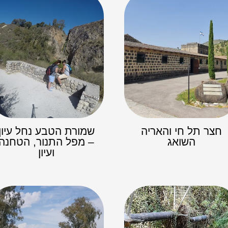
חצר תל חי והאריה
שמורת הטבע נחל עיון
השואג
– מפל התנור, הטחנה
ועיון