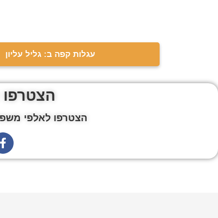
עגלות קפה ב: גליל עליון
הצטרפו 
הצטרפו לאלפי משפח