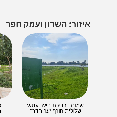
איזור: השרון ועמק חפר
שמורת בריכת היער עטא:
ט
שלולית חורף יער חדרה
מ