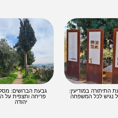
ת התיתורה במודיעין:
גבעת הברושים: מסלו
ל נגיש לכל המשפחה
פריחה ותצפית על הר
יהודה