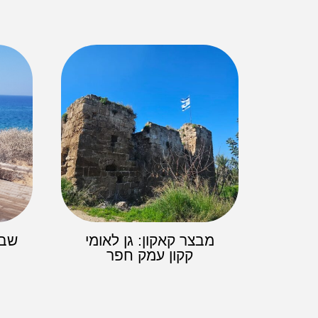
מבצר קאקון: גן לאומי
שבי
קקון עמק חפר