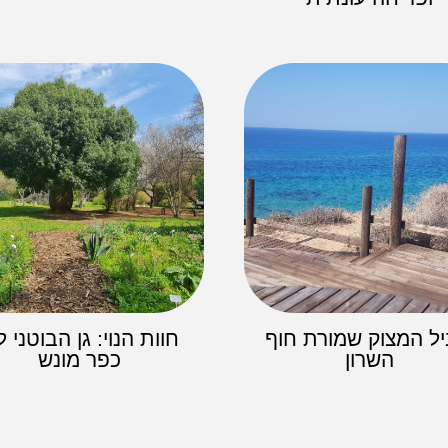
ל המצוק שמורת חוף
חוות הנוי: גן הבוטני ל
השרון
כפר מונש