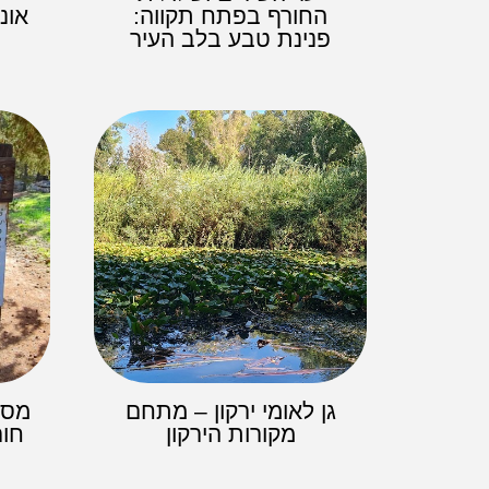
החורף בפתח תקווה:
אונ
פנינת טבע בלב העיר
גן לאומי ירקון – מתחם
מסל
מקורות הירקון
חור