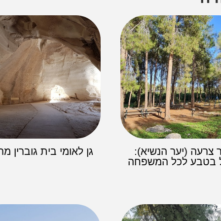
ר צרעה (יער הנשיא):
גן לאומי בית גוברין מ
ל בטבע לכל המשפחה