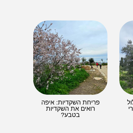
ל
פריחת השקדיות: איפה
י
רואים את השקדיות
בטבע?