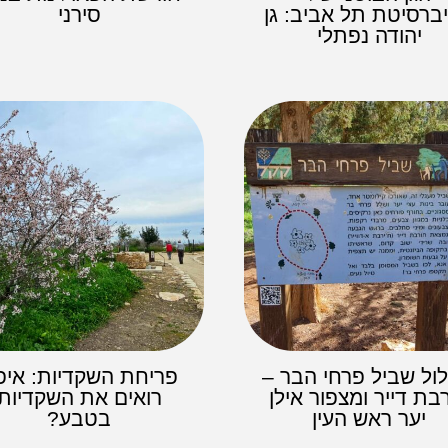
יברסיטת תל אביב: גן
סירני
יהודה נפתלי
ול שביל פרחי הבר –
פריחת השקדיות: איפ
בת דייר ומצפור אילן
רואים את השקדיות
יער ראש העין
בטבע?