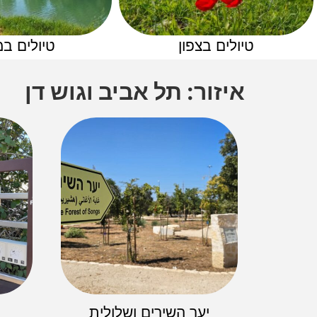
טיולים בצפון
טיולים במ
איזור: תל אביב וגוש דן
יער השירים ושלולית