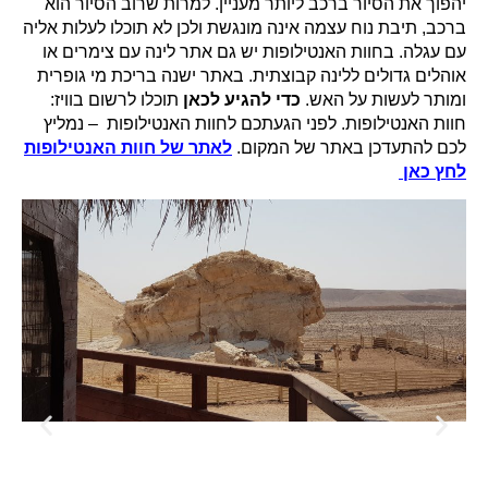
יהפוך את הסיור ברכב ליותר מעניין. למרות שרוב הסיור הוא
ברכב, תיבת נוח עצמה אינה מונגשת ולכן לא תוכלו לעלות אליה
עם עגלה. בחוות האנטילופות יש גם אתר לינה עם צימרים או
אוהלים גדולים ללינה קבוצתית. באתר ישנה בריכת מי גופרית
ומותר לעשות על האש.
כדי להגיע לכאן
תוכלו לרשום בוויז:
חוות האנטילופות. לפני הגעתכם לחוות האנטילופות – נמליץ
לכם להתעדכן באתר של המקום.
לאתר של חוות האנטילופות
לחץ כאן