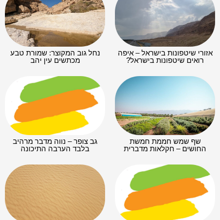
אזורי שיטפונות בישראל – איפה
נחל גוב המקוצר: שמורת טבע
רואים שיטפונות בישראל?
מכתשים עין יהב
שף שמש חממת חמשת
גב צופר – נווה מדבר מרהיב
החושים – חקלאות מדברית
בלבד הערבה התיכונה