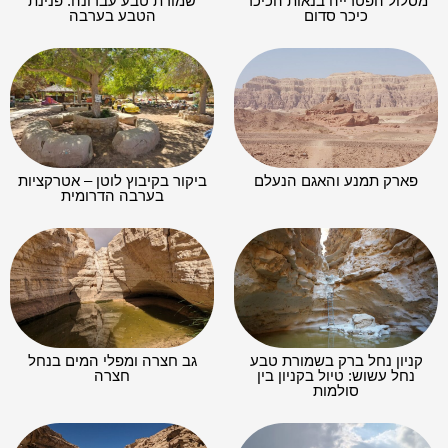
מסלול הפטרייה בנאות הכיכר
שמורת טבע עברונה: פנינת
כיכר סדום
הטבע בערבה
פארק תמנע והאגם הנעלם
ביקור בקיבוץ לוטן – אטרקציות
בערבה הדרומית
קניון נחל ברק בשמורת טבע
גב חצרה ומפלי המים בנחל
נחל עשוש: טיול בקניון בין
חצרה
סולמות