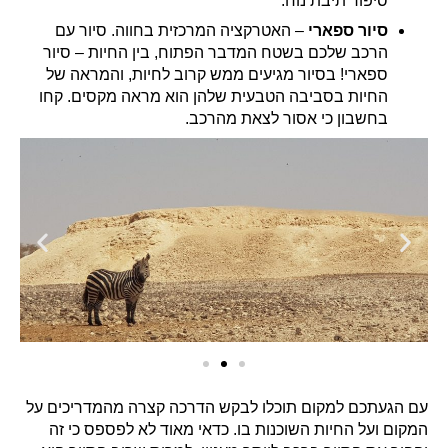
סיפור תיבת נוח.
סיור ספארי
– האטרקציה המרכזית בחווה. סיור עם
הרכב שלכם בשטח המדבר הפתוח, בין החיות – סיור
ספארי! בסיור מגיעים ממש קרוב לחיות, והמראה של
החיות בסביבה הטבעית שלהן הוא מראה מקסים. קחו
בחשבון כי אסור לצאת מהרכב.
עם הגעתכם למקום תוכלו לבקש הדרכה קצרה מהמדריכים על
המקום ועל החיות השוכנות בו. כדאי מאוד לא לפספס כי זה