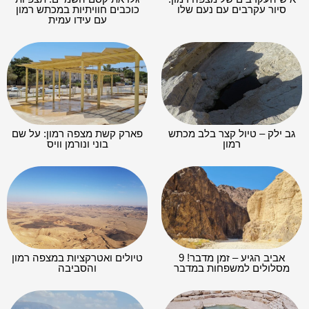
סיור עקרבים עם נעם שלו
כוכבים חוויתיות במכתש רמון
עם עידו עמית
גב ילק – טיול קצר בלב מכתש
פארק קשת מצפה רמון: על שם
רמון
בוני ונורמן וויס
אביב הגיע – זמן מדבר! 9
טיולים ואטרקציות במצפה רמון
מסלולים למשפחות במדבר
והסביבה