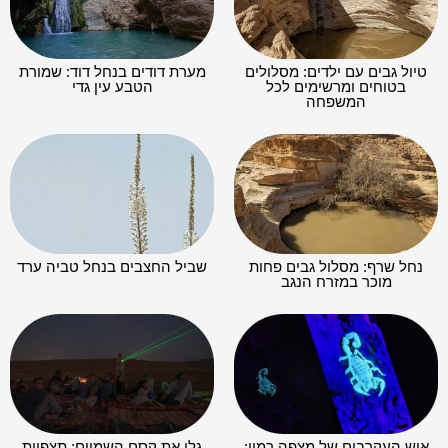
טיול גבים עם ילדים: מסלולים
מערת דודים בנחל דוד: שמורת
בטוחים ומרשימים לכל
הטבע עין גדי
המשפחה
נחל שרף: מסלול גבים פחות
שביל החצבים בנחל טביה ערד
מוכר במזרח הנגב
איש העקרבים של מצפה רמון:
גלו את קסם השמיים: תצפיות