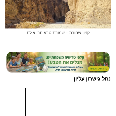
קניון שחורת - שמורת טבע הרי אילת
נחל גישרון עליון