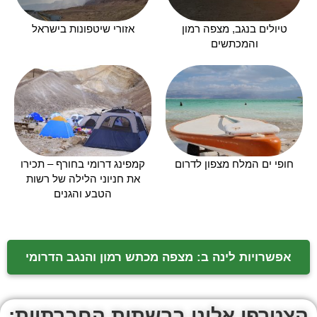
טיולים בנגב, מצפה רמון
אזורי שיטפונות בישראל
והמכתשים
חופי ים המלח מצפון לדרום
קמפינג דרומי בחורף – תכירו
את חניוני הלילה של רשות
הטבע והגנים
אפשרויות לינה ב: מצפה מכתש רמון והנגב הדרומי
הצטרפו אלינו ברשתות החברתיות: