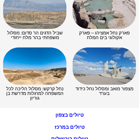
פארק נחל אמציהו – פארק
שביל הדגים הר סדום: מסלול
אקולוגי בים המלח
משפחתי בהר מלח ייחודי
מצפור מואב ומסלול נחל כידוד
נחל קרקש: מסלול הליכה לכל
בערד
המשפחה למרגלות מדרשת בן
גוריון
טיולים בצפון
טיולים במרכז
טיולים בירושלים