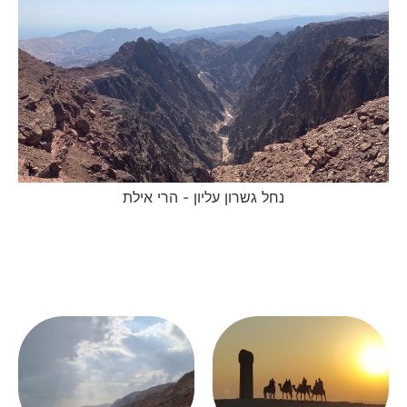
נחל גשרון עליון - הרי אילת