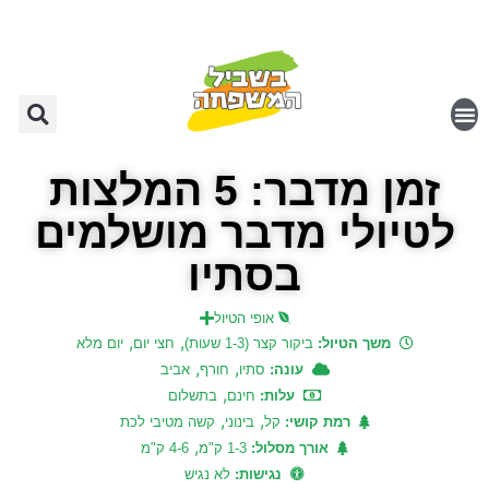
זמן מדבר: 5 המלצות
לטיולי מדבר מושלמים
בסתיו
אופי הטיול
,
,
משך הטיול:
ביקור קצר (1-3 שעות)
חצי יום
יום מלא
,
,
עונה:
סתיו
חורף
אביב
,
עלות:
חינם
בתשלום
,
,
רמת קושי:
קל
בינוני
קשה מטיבי לכת
,
אורך מסלול:
1-3 ק"מ
4-6 ק"מ
נגישות:
לא נגיש