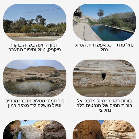
נחל פרת – כל אפשרויות הטיול
חניון הרועה בשדה בוקר:
נחל
פיקניק, טיול וסיפור מהעבר
בורות רמליה: טיול מדברי אל
בור חמת: מסלול מדברי מרהיב
בורות המים של הנבטים בלב
וטיול מושלם ליד מצפה רמון
נחל צין