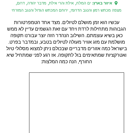
,
,
,
,
איזור בארץ:
ים המלח
אילת והרי אילת
מדבר יהודה
דרום
,
מצפה מכתש רמון והנגב הדרומי
ירוחם המכתש הגדול והנגב המזרחי
עכשיו הוא זמן מושלם לטיולים. מצד אחד הטמפרטורות
הגבוהות מתחילות לרדת ויחד עם זאת הגשמים עדיין לא ממש
כאן בשיא עוצמתם. השילוב הנהדר הזה יוצר עבורנו תקופה
מושלמת עם מזג אוויר מעולה לטיולים בטבע, ובמדבר בפרט.
בישראל כמה אזורים מדבריים שבכולם ניתן למצוא מסלולי טיול
ואטרקציות שמתאימים בול לתקופה. אז רגע לפני שמתחיל שיא
החורף, הנה כמה המלצות: