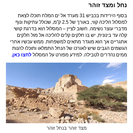
נחל ומצד זוהר
בסוף הירידות בכביש 31 מערד אל ים המלח תוכלו לצאת
למסלול הליכה קווי, באורך של 2.5 ק”מ, שכולל עתיקות ונוף
מדברי עוצר נשימה. חשוב לציין – המסלול הוא בדרגת קושי
קלה עד בינונית, יש בו חלקים קלים להליכה אל מול חלקים
אתגריים אך הוא מוגדר מתאים למשפחות. ממש עכשיו אחרי
הגשמים הגבים שיש לאורכו של הנחל התמלאו ותוכלו להנות
ממים נהדרים לטבילה. למידע מפורט על המסלול
לחצו כאן.
מצד זוהר בנחל זוהר