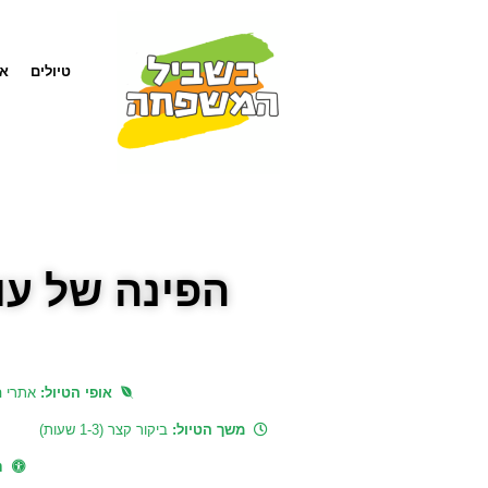
טיולים
אט
הפינה של עומ
אופי הטיול:
אתרי 
משך הטיול:
ביקור קצר (1-3 שעות)
נ