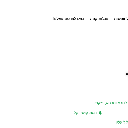
לחופשות
עגלות קפה
בואו לפרסם אצלנו!
,
לסבא וסבתא
פיקניק
רמת קושי:
קל
יל עליון