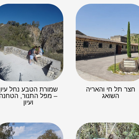
חצר תל חי והאריה
שמורת הטבע נחל עיון
השואג
– מפל התנור, הטחנה
ועיון