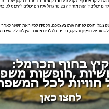
הוא בעיקר אטרקציה קלילה עבור הקטנטנים.
במתחם הקטן של פינת הח
לדים יכולים ליהנות מזחילה בצינור גדול אליו הם יכולים להיכנס לטוב
ו נעול ותוכלו לפתוח אותו בעצמכם. הקפידו לסגור את השער לאחר הכ
לשמור על הניקיון והשקט, הכניסה לכלבים אסורה ואין להדליק אש במ