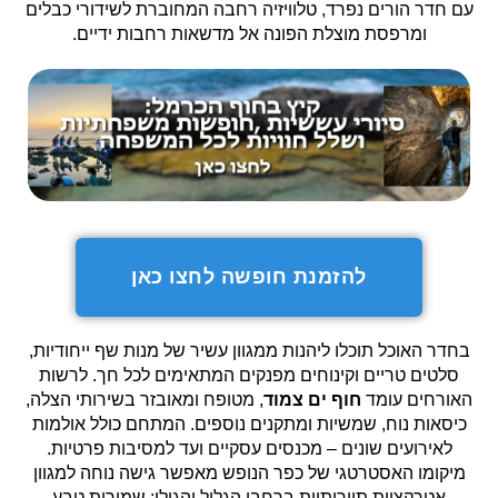
עם חדר הורים נפרד, טלוויזיה רחבה המחוברת לשידורי כבלים
ומרפסת מוצלת הפונה אל מדשאות רחבות ידיים.
להזמנת חופשה לחצו כאן
בחדר האוכל תוכלו ליהנות ממגוון עשיר של מנות שף ייחודיות,
סלטים טריים וקינוחים מפנקים המתאימים לכל חך. לרשות
האורחים עומד
חוף ים צמוד
, מטופח ומאובזר בשירותי הצלה,
כיסאות נוח, שמשיות ומתקנים נוספים. המתחם כולל אולמות
לאירועים שונים – מכנסים עסקיים ועד למסיבות פרטיות.
מיקומו האסטרטגי של כפר הנופש מאפשר גישה נוחה למגוון
אטרקציות תיירותיות ברחבי הגליל והגולן: שמורות טבע