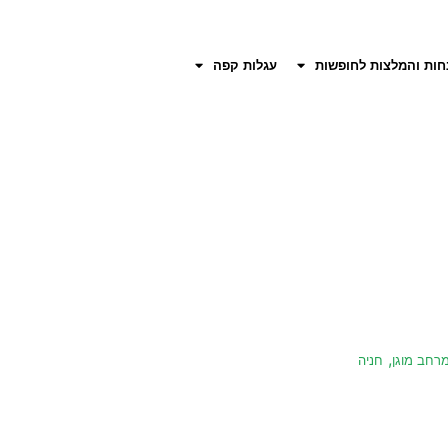
חות והמלצות לחופשות
עגלות קפה
,
רחב מוגן
חניה