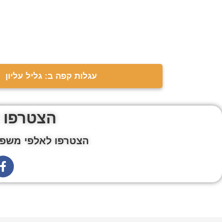
עגלות קפה ב: גליל עליון
הצטרפו 
הצטרפו לאלפי משפח