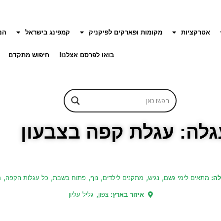
אטרקציות
מקומות ופארקים לפיקניק
קמפינג בישראל
הנ
בואו לפרסם אצלנו!
חיפוש מתקדם
גלה: עגלת קפה בצבעון
,
,
,
,
,
,
לה:
מתאים לימי גשם
נגיש
מתקנים לילדים
נוף
פתוח בשבת
כל עגלות הקפה
מ
,
איזור בארץ:
צפון
גליל עליון