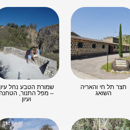
חצר תל חי והאריה
שמורת הטבע נחל עיון
השואג
– מפל התנור, הטחנה
ועיון