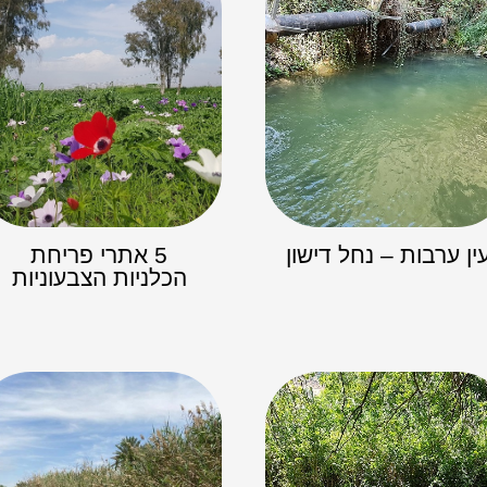
ין ערבות – נחל דישון
5 אתרי פריחת
הכלניות הצבעוניות