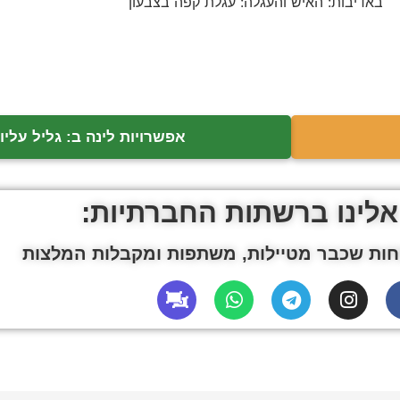
באדיבות: האיש והעגלה: עגלת קפה בצבעון
אפשרויות לינה ב: גליל עליון
אלינו ברשתות החברתיות:
ות שכבר מטיילות, משתפות ומקבלות המלצות