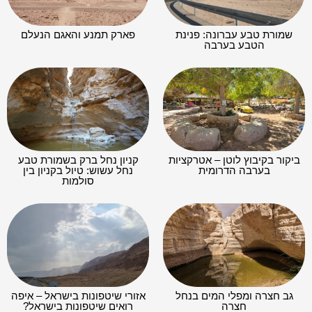
שמורת טבע עברונה: פנינת
פארק תמנע והאגם הנעלם
הטבע בערבה
ביקור בקיבוץ לוטן – אטרקציות
קניון נחל ברק בשמורת טבע
בערבה הדרומית
נחל עשוש: טיול בקניון בין
סולמות
גב חצרה ומפלי המים בנחל
אזורי שיטפונות בישראל – איפה
חצרה
רואים שיטפונות בישראל?