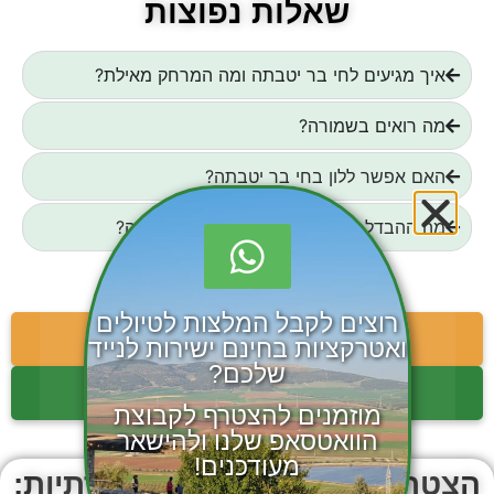
שאלות נפוצות
איך מגיעים לחי בר יטבתה ומה המרחק מאילת?
מה רואים בשמורה?
האם אפשר ללון בחי בר יטבתה?
מה ההבדל בין חי בר יטבתה לפארק יטבתה?
רוצים לקבל המלצות לטיולים
עגלות קפה ב: ערבה
ואטרקציות בחינם ישירות לנייד
שלכם?
אפשרויות לינה ב: ערבה
מוזמנים להצטרף לקבוצת
הוואטסאפ שלנו ולהישאר
מעודכנים!
הצטרפו אלינו ברשתות החברתיות: