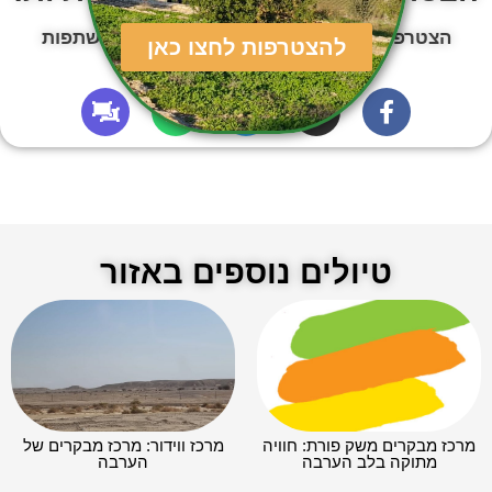
הצטרפו לאלפי משפחות שכבר מטיילות, משתפות
להצטרפות לחצו כאן
ומקבלות המלצות
טיולים נוספים באזור
מרכז מבקרים משק פורת: חוויה
מרכז ווידור: מרכז מבקרים של
מתוקה בלב הערבה
הערבה