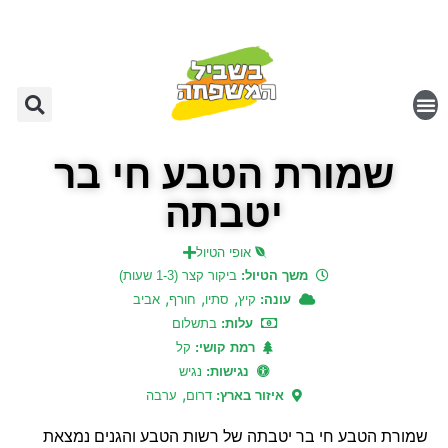
שמורת הטבע חי בר
יטבתה
אופי הטיול
משך הטיול:
ביקור קצר (1-3 שעות)
,
,
,
עונה:
קיץ
סתיו
חורף
אביב
עלות:
בתשלום
רמת קושי:
קל
נגישות:
נגיש
,
איזור בארץ:
דרום
ערבה
שמורת הטבע חי בר יטבתה של רשות הטבע והגנים נמצאת