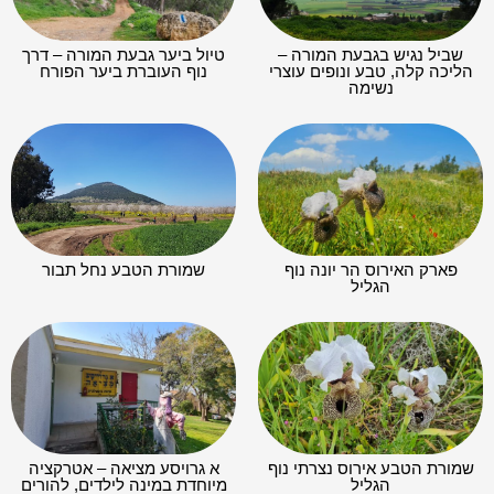
שביל נגיש בגבעת המורה –
טיול ביער גבעת המורה – דרך
הליכה קלה, טבע ונופים עוצרי
נוף העוברת ביער הפורח
נשימה
פארק האירוס הר יונה נוף
שמורת הטבע נחל תבור
הגליל
שמורת הטבע אירוס נצרתי נוף
א גרויסע מציאה – אטרקציה
הגליל
מיוחדת במינה לילדים, להורים