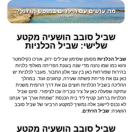
שביל סובב הושעיה מקטע
שלישי: שביל הכלניות
שביל הכלניות
מסומן שסימון שבילים ירוק, אורכו כקילומטר
והוא כמו שמו נהנה מדי שנה בעונת הפריחה מאלפי כלניות
בהירות שפורחות כאן בין עצי אלון התבור. מעבר לכלניות יש
כאן גם את פריחת פשתה שעירה, קחוונים ועוד. במהלך
ההליכה בשביל הכלניות חוצים גם את דרך הרומית משנית
עתיקה שפעלה כאן על ציר טבריה עכו לציפורי. סיום שביל
הכלניות ברחוב קטיף ליד בית הכנסת "שמחת אורן" אך אנחנו
לא נכנס ליישוב אלה נמשיך למקטע הרביעי של שביל סובב
הושעיה:
שביל הזיתים.
שביל סובב הושעיה מקטע