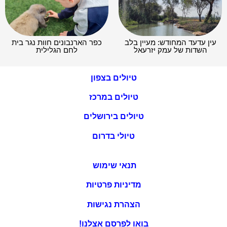
עין עדעד המחודש: מעיין בלב
כפר הארנבונים חוות נגר בית
השדות של עמק יזרעאל
לחם הגלילית
טיולים בצפון
טיולים במרכז
טיולים בירושלים
טיולי בדרום
תנאי שימוש
מדיניות פרטיות
הצהרת נגישות
בואו לפרסם אצלנו!