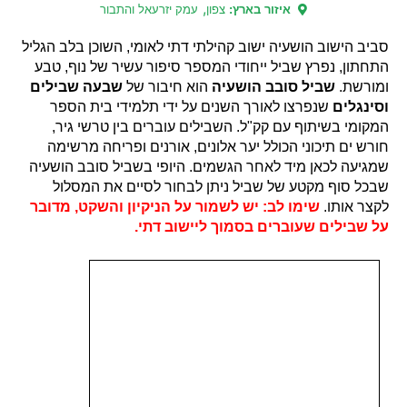
,
איזור בארץ:
צפון
עמק יזרעאל והתבור
סביב הישוב הושעיה ישוב קהילתי דתי לאומי, השוכן בלב הגליל
התחתון, נפרץ שביל ייחודי המספר סיפור עשיר של נוף, טבע
ומורשת.
שביל סובב הושעיה
הוא חיבור של
שבעה שבילים
וסינגלים
שנפרצו לאורך השנים על ידי תלמידי בית הספר
המקומי בשיתוף עם קק"ל. השבילים עוברים בין טרשי גיר,
חורש ים תיכוני הכולל יער אלונים, אורנים ופריחה מרשימה
שמגיעה לכאן מיד לאחר הגשמים. היופי בשביל סובב הושעיה
שבכל סוף מקטע של שביל ניתן לבחור לסיים את המסלול
לקצר אותו.
שימו לב: יש לשמור על הניקיון והשקט, מדובר
על שבילים שעוברים בסמוך ליישוב דתי.