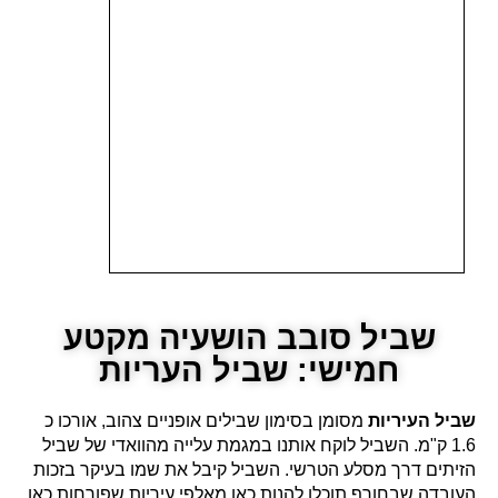
שביל סובב הושעיה מקטע
חמישי: שביל העריות
שביל העיריות
מסומן בסימון שבילים אופניים צהוב, אורכו כ
1.6 ק"מ. השביל לוקח אותנו במגמת עלייה מהוואדי של שביל
הזיתים דרך מסלע הטרשי. השביל קיבל את שמו בעיקר בזכות
העובדה שבחורף תוכלו להנות כאן מאלפי עיריות שפורחות כאן