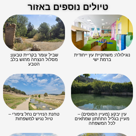
טיולים נוספים באזור
נוגילולה: משחקיית עץ ייחודית
שביל עומר בקריית טבעון:
ברמת ישי
מסלול הנצחה מרגש בלב
הטבע
עין יבקע (מעיין הסוסים) –
טחנת הנזירים נחל ציפורי –
מעיין בגליל התחתון שמתאים
טיול נגיש למשפחות
לכל המשפחה