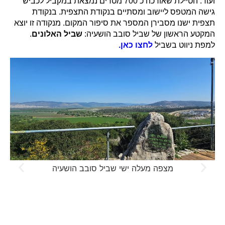
ועוד. הטיילת שאורכה כ 700 מטרים נמצאת במקביל לכביש
גישה המטפס ליישוב ומסתיים בנקודת התצפית. בנקודת
תצפית ישנו מסבירן המספר את סיפור המקום. מנקודה זו יוצא
המקטע הראשון של שביל סובב הושעיה:
שביל האלונים
.
למפת ניווט בשביל
לחצו כאן.
מצפה מעלה ישי שביל סובב הושעיה