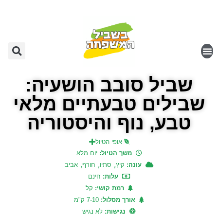
שביל סובב הושעיה:
שבילים טבעתיים מלאי
טבע, נוף והיסטוריה
אופי הטיול
משך הטיול:
יום מלא
,
,
,
עונה:
קיץ
סתיו
חורף
אביב
עלות:
חינם
רמת קושי:
קל
אורך מסלול:
7-10 ק"מ
נגישות:
לא נגיש