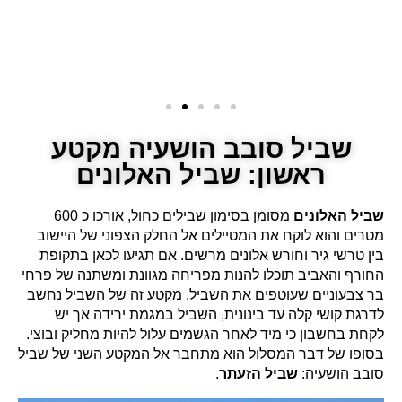
שביל סובב הושעיה מקטע
ראשון: שביל האלונים
שביל האלונים
מסומן בסימון שבילים כחול, אורכו כ 600
מטרים והוא לוקח את המטיילים אל החלק הצפוני של היישוב
בין טרשי גיר וחורש אלונים מרשים. אם תגיעו לכאן בתקופת
החורף והאביב תוכלו להנות מפריחה מגוונת ומשתנה של פרחי
בר צבעוניים שעוטפים את השביל. מקטע זה של השביל נחשב
לדרגת קושי קלה עד בינונית, השביל במגמת ירידה אך יש
לקחת בחשבון כי מיד לאחר הגשמים עלול להיות מחליק ובוצי.
בסופו של דבר המסלול הוא מתחבר אל המקטע השני של שביל
סובב הושעיה:
שביל הזעתר
.