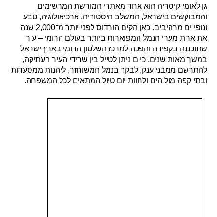
גן לאומי קיסריה הוא אחד מאתרי המורשת המרשימים
והמבוקשים בישראל, המשלב היסטוריה, ארכיאולוגיה, טבע
ונופי ים מרהיבים. כאן הקים הורדוס לפני יותר מ־2,000 שנה
את אחת מערי הנמל המפוארות ביותר בעולם הרומי – עיר
שתוכננה בקפידה והפכה למרכז השלטון הרומי בארץ ישראל
במשך מאות שנים. כיום ניתן לטייל בין שרידי העיר העתיקה,
להתרשם ממבני ענק, לבקר בנמל המשוחזר, ליהנות ממסעדות
ובתי קפה מול הים ולחוות יום טיול המתאים לכל המשפחה.