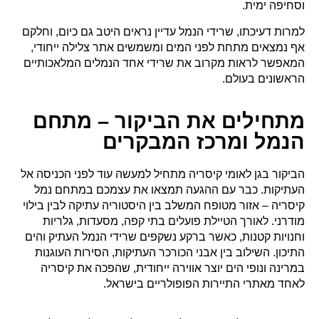
וסחיפה ימית.
למרות דעיכתו, שרידי הנמל עדיין נראים היטב גם כיום, וחלקם
אף נמצאים מתחת לפני המים ומשמשים אתר צלילה ייחודי,
המאפשר לראות מקרוב את שרידי אחד הנמלים המלאכותיים
הראשונים בעולם.
מתחילים את הביקור – מתחם
הנמל ומרכז המבקרים
הביקור בגן לאומי קיסריה מתחיל למעשה עוד לפני הכניסה אל
העתיקות. כבר עם ההגעה תמצאו את עצמכם במתחם נמל
קיסריה – אזור מטופח המשלב בין היסטוריה עתיקה לבין בילוי
מודרני. לאורך הטיילת פועלים בתי קפה, מסעדות, גלריות
וחנויות קטנות, כאשר ברקע נשקפים שרידי הנמל העתיק והים
התיכון. השילוב בין אבני הכורכר העתיקות, הסירות העוגנות
במרינה ונופי הים יוצר אווירה ייחודית, שהפכה את קיסריה
לאחד מאתרי התיירות הפופולריים בישראל.