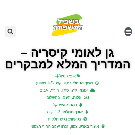
גן לאומי קיסריה –
המדריך המלא למבקרים
אופי הטיול
משך הטיול:
ביקור קצר (1-3 שעות)
,
,
,
עונה:
קיץ
סתיו
חורף
אביב
,
עלות:
חינם
בתשלום
רמת קושי:
קל
אורך מסלול:
1-3 ק"מ
נגישות:
נגיש חלקית
,
איזור בארץ:
צפון
זכרון יעקב החוף הצפוני