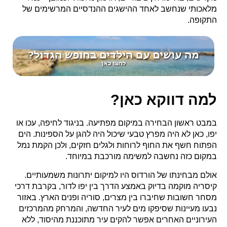
מלאכותי שנחשב לאחד ההישגים ההנדסיים המרשימים של
התקופה.
למה דווקא כאן?
במבט ראשון הבחירה במיקום מפתיעה. בניגוד לחיפה, עכו או
יפו, כאן לא היה מפרץ טבעי שיכול היה להגן על הספינות. הים
הפתוח חשף את החוף לרוחות ולגלים חזקים, ולכן הקמת נמל
במקום כזה נחשבה למשימה מורכבת במיוחד.
אולם מבחינתו של הורדוס היו למיקום יתרונות משמעותיים.
קיסריה מוקמה בדיוק באמצע הדרך בין יפו לדור, בקרבת דרכי
מסחר חשובות שחיברו בין מצרים, סוריה ופנים הארץ. באזור
נבעו מעיינות שסיפקו מים לעיר החדשה, והמרחק מהמרכזים
העירוניים האחרים אפשר להקים עיר מתוכננת מהיסוד, ללא