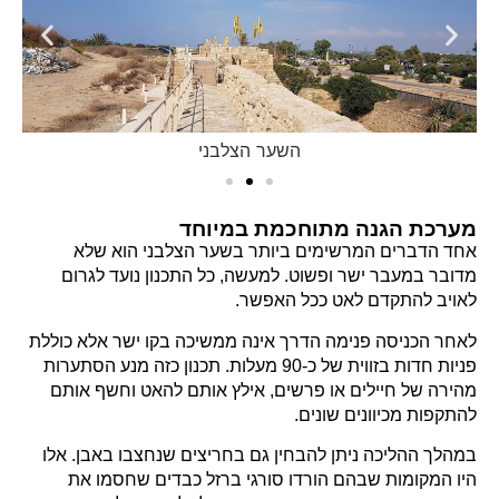
השער הצלבני
מערכת הגנה מתוחכמת במיוחד
אחד הדברים המרשימים ביותר בשער הצלבני הוא שלא
מדובר במעבר ישר ופשוט. למעשה, כל התכנון נועד לגרום
לאויב להתקדם לאט ככל האפשר.
לאחר הכניסה פנימה הדרך אינה ממשיכה בקו ישר אלא כוללת
פניות חדות בזווית של כ-90 מעלות. תכנון כזה מנע הסתערות
מהירה של חיילים או פרשים, אילץ אותם להאט וחשף אותם
להתקפות מכיוונים שונים.
במהלך ההליכה ניתן להבחין גם בחריצים שנחצבו באבן. אלו
היו המקומות שבהם הורדו סורגי ברזל כבדים שחסמו את