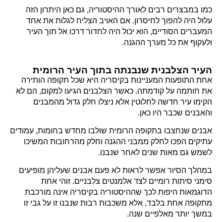
כמו במבצרים רבים לאורך ההיסטוריה, גם כאן היתרון הזה
עלול היה להפוך לחיסרון. אם האויב הצליח לגלות את אחד
המעברים הסודיים, הוא יכול היה לחדור דרכו אל תוך העיר
ולעקוף את כל מערך ההגנה.
העיר הצלבנית שנבנתה בתוך העיר הרומית
אחת התופעות המעניינות בקיסריה היא שכל תקופה הותירה
את חותמה על קודמתה. כאשר הצלבנים הגיעו למקום, הם לא
הקימו עיר חדשה לחלוטין אלא ניצלו חלק גדול מהמבנים
והאבנים שכבר היו כאן.
אבנים שנחצבו בתקופה הרומית שולבו מחדש בחומות, עמודים
עתיקים הפכו לחלק ממבני ההגנה וחלק מהרחובות המשיכו
לשמש גם מאות שנים לאחר שנבנו.
במהלך הסיור אפשר לראות לא פעם אבנים שעליהן מופיעים
סימני סיתות רומיים לצד אלמנטים צלבניים. זוהי אחת
הדוגמאות היפות לכך שההיסטוריה בקיסריה אינה מורכבת
מתקופה אחת בלבד, אלא משכבות רבות שנבנו זו על גבי זו
במשך יותר מאלפיים שנה.