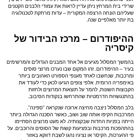
שרידי בית המרחץ ניתן עדיין לראות את עמודי הלבנים הקטנים
שעליהם הונחה הרצפה המקורית – עדות מרתקת לטכנולוגיה
בת יותר מאלפיים שנה.
ההיפודרום – מרכז הבידור של
קיסריה
בהמשך המסלול מגיעים אל אחד המבנים הגדולים והמרשימים
בעיר – ההיפודרום. זהו המקום שבו נערכו מרוצי סוסים
ומרכבות, שנחשבו לאחד מענפי הספורט האהובים ביותר
באימפריה הרומית. אלפי צופים הגיעו לכאן כדי לעודד את
הקבוצות השונות, להמר על תוצאות המרוצים ולחזות
בהתנגשויות הדרמטיות שהתרחשו בנקודות הסיבוב.
בלב המסלול ניצבה מחיצה ארוכה שנקראה "ספינה".
המרכבות הקיפו אותה שוב ושוב, כאשר הסכנה הגדולה ביותר
הייתה בפניות החדות שבקצותיה. לא מעט מרוצים הסתיימו
בהתהפכות מרכבות ובפציעות קשות של הסוסים והרוכבים. על
פי ההערכות, הקיסר או נציגיו נהגו לשבת דווקא באזור