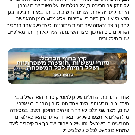
על התקופה הביזנטית, על הצלבנים ועל מאות שנים שבהן
הייתה קיסריה אחת הערים החשובות ביותר באזור. הביקור בגן
הלאומי אינו רק סיור בין עתיקות, אלא מסע בזמן המאפשר
להבין כיצד נראתה עיר רומית מתוכננת, כיצד פעל אחד הנמלים
הגדולים בים התיכון וכיצד השתנתה העיר לאורך יותר מאלפיים
שנות היסטוריה.
אחד היתרונות הגדולים של גן לאומי קיסריה הוא השילוב בין
היסטוריה, טבע ונוף. מצד אחד תטיילו בין מבנים בני אלפי
שנים, ומצד שני תלכו לאורך חופי הים התיכון, תשבו במסעדה
מול הגלים או תצפו בשקיעה מאחד האתרים הארכאולוגיים
המרשימים בישראל. זהו שילוב ייחודי שהופך את קיסריה ליעד
שמתאים כמעט לכל סוג של מטייל.