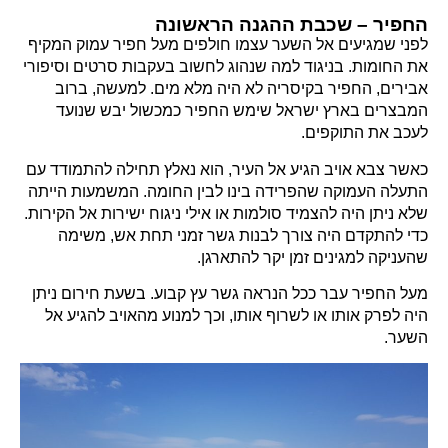
החפיר – שכבת ההגנה הראשונה
לפני שמגיעים אל השער עצמו חולפים מעל חפיר עמוק המקיף
את החומות. בניגוד למה שנהוג לחשוב בעקבות סרטים וסיפורי
אבירים, החפיר בקיסריה לא היה מלא מים. למעשה, ברוב
המבצרים בארץ ישראל שימש החפיר כמכשול יבש שנועד
לעכב את התוקפים.
כאשר צבא אויב הגיע אל העיר, הוא נאלץ תחילה להתמודד עם
התעלה העמוקה שהפרידה בינו לבין החומה. המשמעות הייתה
שלא ניתן היה להצמיד סולמות או אילי ניגוח ישירות אל הקירות.
כדי להתקדם היה צורך לבנות גשר זמני תחת אש, משימה
שהעניקה למגינים זמן יקר להתארגן.
מעל החפיר עבר ככל הנראה גשר עץ קבוע. בשעת חירום ניתן
היה לפרק אותו או לשרוף אותו, וכך למנוע מהאויב להגיע אל
השער.