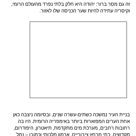
זה גם מסר ברור: יהודה היא חלק בלתי נפרד מהעולם הרומי,
וקיסריה עתידה להיות שער הכניסה שלו לאזור.
בניית העיר נמשכה כשתים-עשרה שנים, ובסיומה ניצבה כאן
אחת הערים המפוארות ביותר באימפריה הרומית. היו בה
רחובות רחבים, מערכת מים מתקדמת, תיאטרון, היפודרום,
מקדשים, בתי מרחץ ציבוריים, ארמון מלכותי וכמובן – נמל