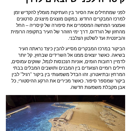
לפני שמתחילים את הסיור בין העתיקות מומלץ להקדיש זמן
למרכז המבקרים החדש. במקום מוצגים מיצגים, סרטונים
ואמצעי המחשה המספרים את סיפורה של קיסריה – החל
מהחזון של הורדוס, דרך ימי הזוהר של העיר בתקופה הרומית
והביזנטית ועד לשלטון הצלבני.
הביקור במרכז המבקרים מסייע להבין כיצד נראתה העיר
בשיאה. כאשר יוצאים ממנו אל השרידים שבחוץ, קל יותר
לדמיין רחובות הומים, אוניות הנכנסות לנמל, שווקים עמוסים,
חיילים רומיים הצועדים בין המבנים ותושבים המבלים בבתי
המרחץ ובתיאטרון. זהו הבדל משמעותי בין ביקור "רגיל" לבין
ביקור שמספר סיפור. כאשר מכירים את הרקע ההיסטורי, כל
אבן מקבלת משמעות חדשה.