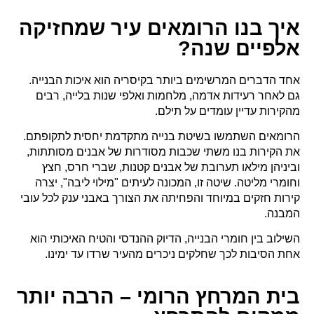
איך בנו הרומאים עיר שמחזיקה
אלפיים שנה?
אחד הדברים המרשימים ביותר בקיסריה הוא איכות הבנייה.
גם לאחר רעידות אדמה, מלחמות ואלפי שנות בלייה, רבים
מהקירות עדיין עומדים על תילם.
הרומאים השתמשו בשיטת בנייה מתקדמת יחסית לתקופתם.
את הקירות בנו משתי שכבות מסודרות של אבנים מסותתות,
וביניהן מילאו תערובת של אבנים קטנות, שברי חרס, חצץ
וחומרי מליטה. שיטה זו, המכונה לעיתים "מילוי ליבה", יצרה
קירות חזקים במיוחד והפחיתה את הצורך באבני ענק לכל עובי
המבנה.
השילוב בין חומרי הבנייה, הדיוק ההנדסי והטיח האיכותי הוא
אחת הסיבות לכך שחלקים ניכרים מהעיר שרדו עד ימינו.
בית המרחץ הרומי – הרבה יותר