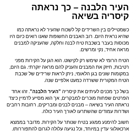
העיר הלבנה – כך נראתה
קיסריה בשיאה
כשמטיילים בין השרידים קל לשכוח שהעיר לא נראתה כמו
שהיא נראית היום. רוב האבנים החשופות שאנו רואים כיום היו
מכוסות בעבר בשכבת טיח לבנה וחלקה, שהעניקה למבנים
מראה אחיד, נקי ומרשים.
הטיח הרומי לא שימש רק לקישוט. הוא הגן על הקירות מפני
רטיבות, חיזק את המבנים והעניק להם מראה יוקרתי. גם היום,
במקומות שונים בגן הלאומי, ניתן לראות שרידים של שכבת
הטיח המקורית ששרדה כמעט אלפיים שנה.
בשל כך מכנים לעיתים את קיסריה
"העיר הלבנה"
. זהו אחד
הפרטים שפחות מוכרים למבקרים, אך הוא מסייע לדמיין כיצד
נראתה העיר בשיאה – מבנים לבנים ומבריקים, רחובות רחבים
ושדרות עמודים שהשתרעו לאורך העיר כולה.
חשוב להימנע ממגע בטיח שנותר על הקירות. מדובר בממצא
ארכאולוגי עדין במיוחד, וכל נגיעה עלולה לגרום להתפוררותו.