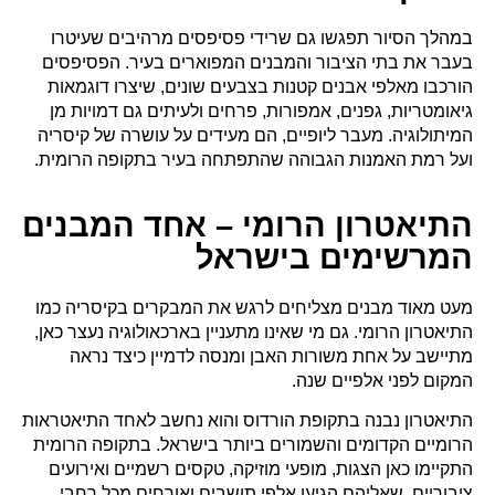
במהלך הסיור תפגשו גם שרידי פסיפסים מרהיבים שעיטרו
בעבר את בתי הציבור והמבנים המפוארים בעיר. הפסיפסים
הורכבו מאלפי אבנים קטנות בצבעים שונים, שיצרו דוגמאות
גיאומטריות, גפנים, אמפורות, פרחים ולעיתים גם דמויות מן
המיתולוגיה. מעבר ליופיים, הם מעידים על עושרה של קיסריה
ועל רמת האמנות הגבוהה שהתפתחה בעיר בתקופה הרומית.
התיאטרון הרומי – אחד המבנים
המרשימים בישראל
מעט מאוד מבנים מצליחים לרגש את המבקרים בקיסריה כמו
התיאטרון הרומי. גם מי שאינו מתעניין בארכאולוגיה נעצר כאן,
מתיישב על אחת משורות האבן ומנסה לדמיין כיצד נראה
המקום לפני אלפיים שנה.
התיאטרון נבנה בתקופת הורדוס והוא נחשב לאחד התיאטראות
הרומיים הקדומים והשמורים ביותר בישראל. בתקופה הרומית
התקיימו כאן הצגות, מופעי מוזיקה, טקסים רשמיים ואירועים
ציבוריים, שאליהם הגיעו אלפי תושבים ואורחים מכל רחבי