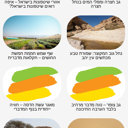
גב חצרה ומפלי המים בנחל
אזורי שיטפונות בישראל – איפה
חצרה
רואים שיטפונות בישראל?
נחל גוב המקוצר: שמורת טבע
שף שמש חממת חמשת
מכתשים עין יהב
החושים – חקלאות מדברית
גב צופר – נווה מדבר מרהיב
מאגר עשת הדסה – חוויה
בלבד הערבה התיכונה
ייחודית בנוף המדברי