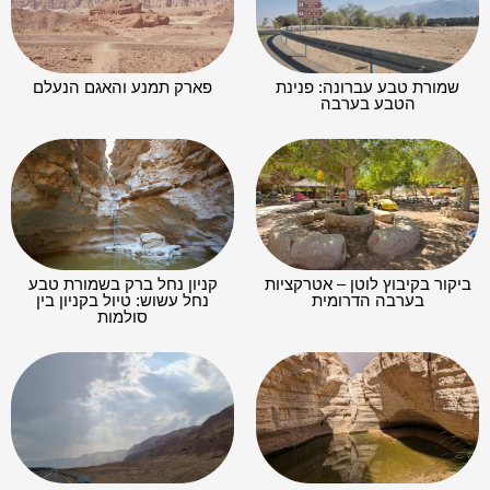
שמורת טבע עברונה: פנינת
פארק תמנע והאגם הנעלם
הטבע בערבה
ביקור בקיבוץ לוטן – אטרקציות
קניון נחל ברק בשמורת טבע
בערבה הדרומית
נחל עשוש: טיול בקניון בין
סולמות