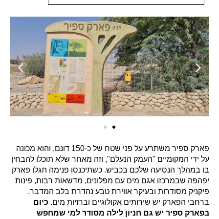
פארק ספיר משתרע על פני שטח של כ-150 דונם,
והוא מכונה
על ידי המקומיים "העמק הנעלם", וזה מאחר שלא תוכלו להבחין
בו במהלך הנסיעה שלכם בכביש
. כשתיכנסו פנימה תגלו פארק
יפהפה שבמרכזו אגם מים עם מפלונים, מדשאות רבות, פינות
פיקניק מסודרות ובעיקר אווירת טבע נהדרת בלב המדבר.
ברחבי הפארק יש שירותים אקולוגיים וברזיות מים.
כיום
בפארק ספיר יש גם חניון לילה מסודר למי שמחפש