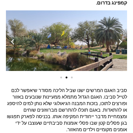
קמפינג בדרום.
סביב האגם המרשים ישנו שביל הליכה מסודר שיאפשר לכם
לטייל סביבו.
האגם הגדול מתמלא ממעיינות שנובעים באזור
ופורצים לתוכו, בזכות המבנה הגיאולוגי שלא נותן למים להיספג
או להתאדות. באגם תוכלו להתרשם מברווזונים שוחים
ומצמחיית מדבר ייחודית המקיפה אותו.
בכניסה לפארק תפגשו
בגן פסלים קטן שבו פסלי אומנות סביבתיים שעוצבו על ידי
אומנים מקומיים וילדים מהאזור.