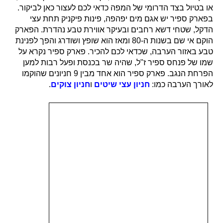
או בטיול בצד הדרומי של המפה כדאי לכם לעצור כאן לביקור.
בפארק ספיר יש אגם מים יפהפה, פינות פיקניק תחת עצי
הדקל, שטחי דשא רחבים ובעיקר אווירת טבע נהדרת. הפארק
הוקם אי שם בשנות ה-80 ומאז הוא שופץ ושודרג והפך לפנינת
טבע באזור הערבה, שכדאי לכם להכיר.
פארק ספיר נקרא על
שמו של פנחס ספיר ז"ל, שהיה שר בכנסת ופעל רבות למען
הפרחת הנגב. פארק ספיר הוא אחד מבין 9 חניונים שהוקמו
לאורך הערבה כמו:
חניון עצי שיטים
ו
חניון צוקים
.