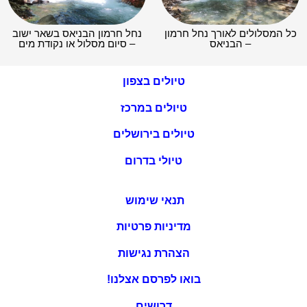
כל המסלולים לאורך נחל חרמון
נחל חרמון הבניאס בשאר ישוב
– הבניאס
– סיום מסלול או נקודת מים
טיולים בצפון
טיולים במרכז
טיולים בירושלים
טיולי בדרום
תנאי שימוש
מדיניות פרטיות
הצהרת נגישות
בואו לפרסם אצלנו!
דרושים