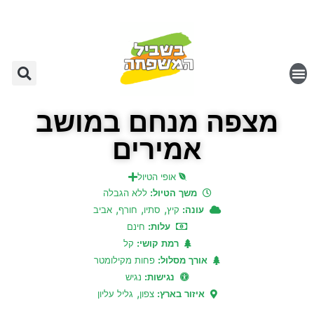
מצפה מנחם במושב
אמירים
אופי הטיול
משך הטיול:
ללא הגבלה
,
,
,
עונה:
קיץ
סתיו
חורף
אביב
עלות:
חינם
רמת קושי:
קל
אורך מסלול:
פחות מקילומטר
נגישות:
נגיש
,
איזור בארץ:
צפון
גליל עליון