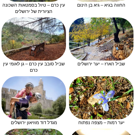
החווה בגיא – גיא בן הינום
עין כרם – טיול בסמטאות השכונה
הציורית של ירושלים
שביל הארז – יער ירושלים
שביל סובב עין כרם – גן לאומי עין
כרם
יער רמות – מצפה נפתוח
מגדל דוד מוזיאון ירושלים