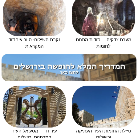
מערת צדקיהו – סודות מתחת
נקבת השילוח: סיור עיר דוד
לחומות
המקראית
טיילת החומות העיר העתיקה
עיר דוד – מסע אל העיר
ירושלים
המרתקת ירושלים