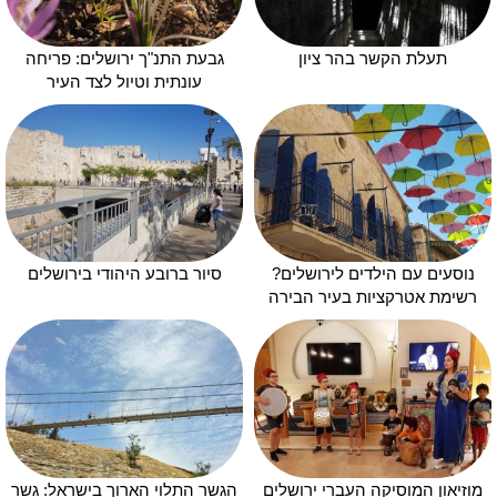
תעלת הקשר בהר ציון
גבעת התנ"ך ירושלים: פריחה
עונתית וטיול לצד העיר
נוסעים עם הילדים לירושלים?
סיור ברובע היהודי בירושלים
רשימת אטרקציות בעיר הבירה
מוזיאון המוסיקה העברי ירושלים
הגשר התלוי הארוך בישראל: גשר