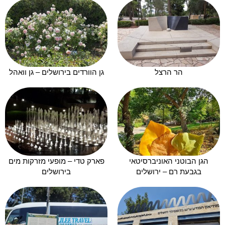
הר הרצל
גן הוורדים בירושלים – גן וואהל
הגן הבוטני האוניברסיטאי
פארק טדי – מופעי מזרקות מים
בגבעת רם – ירושלים
בירושלים