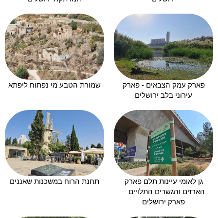
פארק עמק הצבאים - פארק
שמורת הטבע מי נפתוח ליפתא
עירוני בלב ירושלים
גן לאומי עיינות תלם פארק
תחנת הרוח במשכנות שאננים
הארזים והגשרים התלויים –
פארק ירושלים