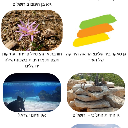
גיא בן הינום בירושלים
גן סאקר בירושלים: הריאה הירוקה
חורבת ארזה: טיול פריחה, עתיקות
של העיר
ותצפיות מרהיבות בשכונת גילה
ירושלים
גן החיות התנ"כי – ירושלים
אקווריום ישראל