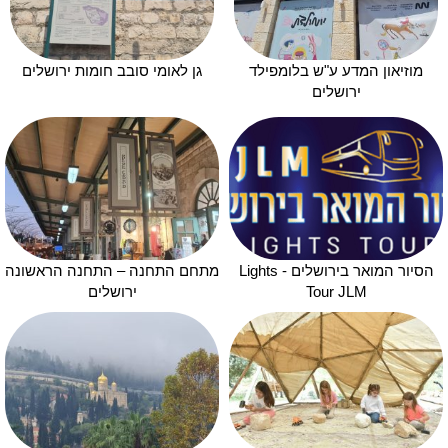
מוזיאון המדע ע"ש בלומפילד
גן לאומי סובב חומות ירושלים
ירושלים
הסיור המואר בירושלים - Lights
מתחם התחנה – התחנה הראשונה
Tour JLM
ירושלים