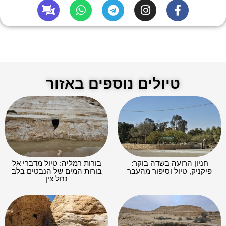
טיולים נוספים באזור
חניון הרועה בשדה בוקר:
בורות רמליה: טיול מדברי אל
פיקניק, טיול וסיפור מהעבר
בורות המים של הנבטים בלב
נחל צין