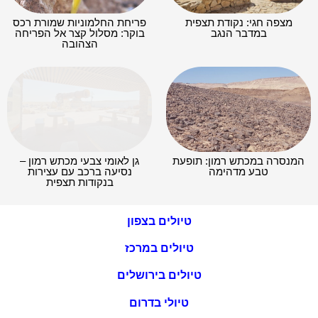
מצפה חגי: נקודת תצפית
פריחת החלמוניות שמורת רכס
במדבר הנגב
בוקר: מסלול קצר אל הפריחה
הצהובה
המנסרה במכתש רמון: תופעת
גן לאומי צבעי מכתש רמון –
טבע מדהימה
נסיעה ברכב עם עצירות
בנקודות תצפית
טיולים בצפון
טיולים במרכז
טיולים בירושלים
טיולי בדרום