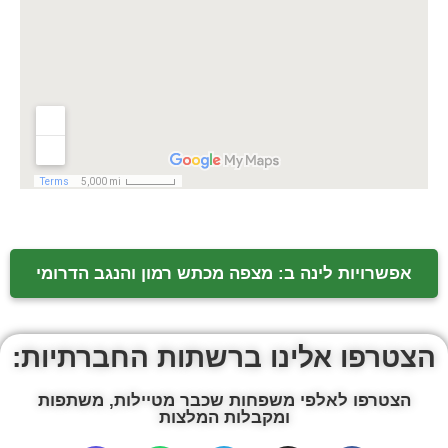
אפשרויות לינה ב: מצפה מכתש רמון והנגב הדרומי
הצטרפו אלינו ברשתות החברתיות:
הצטרפו לאלפי משפחות שכבר מטיילות, משתפות
ומקבלות המלצות