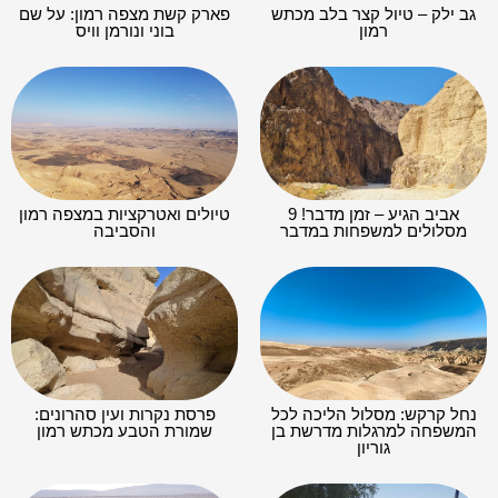
גב ילק – טיול קצר בלב מכתש
פארק קשת מצפה רמון: על שם
רמון
בוני ונורמן וויס
אביב הגיע – זמן מדבר! 9
טיולים ואטרקציות במצפה רמון
מסלולים למשפחות במדבר
והסביבה
נחל קרקש: מסלול הליכה לכל
פרסת נקרות ועין סהרונים:
המשפחה למרגלות מדרשת בן
שמורת הטבע מכתש רמון
גוריון