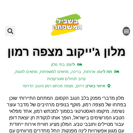
מלון ג'ייקוב מצפה רמון
לינה:
בתי מלון
,
,
,
,
תת לינה:
ארוחות
בריכה
מתאים למשפחות
מתאים לזוגות
קרוב לטיולים ואטרקציות
,
איזור בארץ:
דרום
מצפה מכתש רמון והנגב הדרומי
מלון מדברי מפנק בלב הנגב הקסום. המתחם התיירותי שוכן
בפתחו של מצפה רמון, מוקף בנופים מרהיבים של מדבר עוצר
נשימה. מיקומו האסטרטגי בסמוך למכתש רמון, אחד מפלאי
הטבע המרשימים בישראל, הופך אותו לנקודת חן יוצאת דופן
עבור מטיילים וחובבי טבע. המלון מציע חוויית אירוח ייחודית
עם מגוון אפשרויות לינה מפנקות: החל מחדרים מרווחים עם