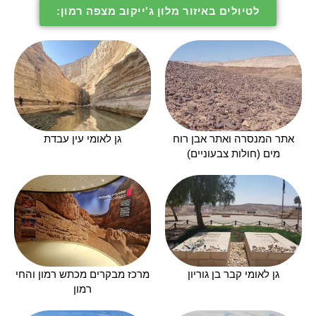
לטיולים באיזור מלון ג'ייקוב מצפה רמון:
אתר המנסרה ואתר אבן רוח
גן לאומי עין עבדת
מים (חולות צבעוניים)
גן לאומי קבר בן גוריון
מרכז מבקרים מכתש רמון והחי
רמון